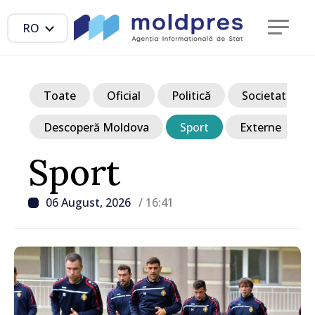
RO
Toate
Oficial
Politică
Societate
Descoperă Moldova
Sport
Externe
Sport
06 August, 2026
/ 16:41