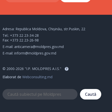
Adresa: Republica Moldova, Chișinău, str.Puskin, 22
Tel.:
+373 22 23-34-28
Fax: +373 22 23-26-98
E-mail:
anticamera@moldpres.gov.md
E-mail:
inform@moldpres.gov.md
© 2000-2026 "I.P. MOLDPRES A.I.S."
?
Elaborat de
Webconsulting.md
Caută