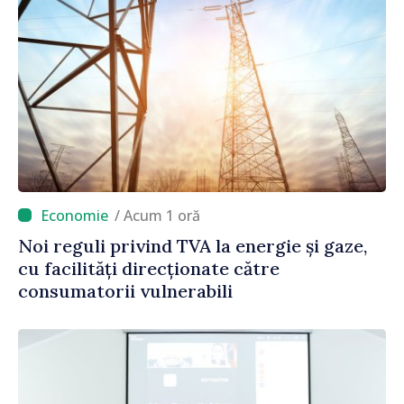
/ Acum 1 oră
Noi reguli privind TVA la energie și gaze,
cu facilități direcționate către
consumatorii vulnerabili