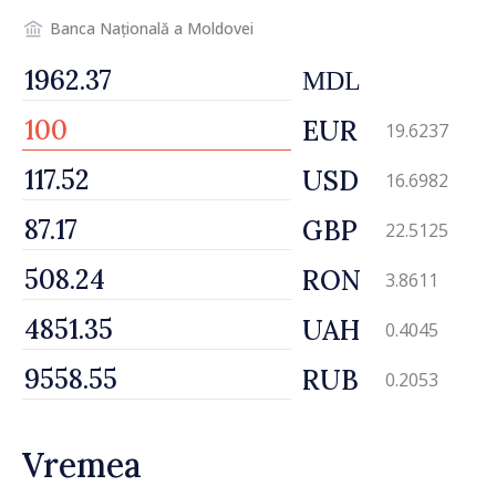
Banca Națională a Moldovei
MDL
EUR
19.6237
USD
16.6982
GBP
22.5125
RON
3.8611
UAH
0.4045
RUB
0.2053
Vremea