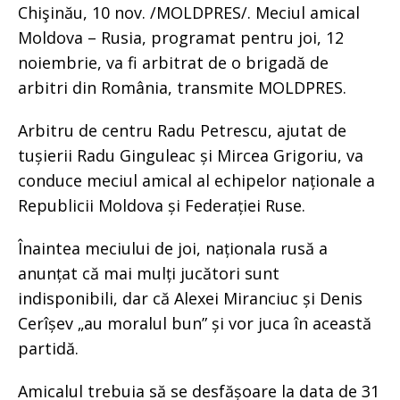
Chişinău, 10 nov. /MOLDPRES/. Meciul amical
Moldova – Rusia, programat pentru joi, 12
noiembrie, va fi arbitrat de o brigadă de
arbitri din România, transmite MOLDPRES.
Arbitru de centru Radu Petrescu, ajutat de
tușierii Radu Ginguleac și Mircea Grigoriu, va
conduce meciul amical al echipelor naționale a
Republicii Moldova și Federației Ruse.
Înaintea meciului de joi, naționala rusă a
anunțat că mai mulți jucători sunt
indisponibili, dar că Alexei Miranciuc și Denis
Cerîșev „au moralul bun” și vor juca în această
partidă.
Amicalul trebuia să se desfășoare la data de 31