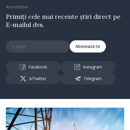
#newsletter
Primiți cele mai recente știri direct pe
E-mailul dvs.
Abonează-te
Facebook
Instagram
X/Twitter
Telegram