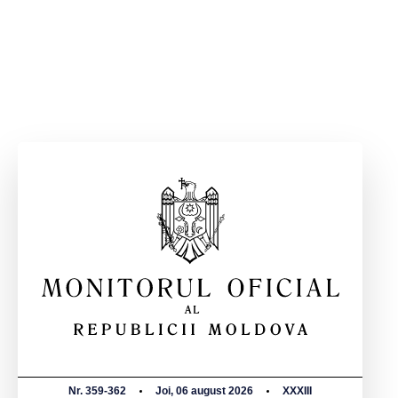
Nr. 359-362
Joi, 06 august 2026
XXXIII