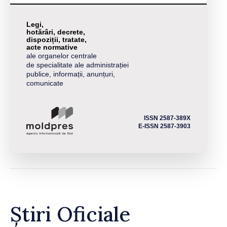
Legi,
hotărâri, decrete,
dispoziții, tratate,
acte normative
ale organelor centrale
de specialitate ale administrației
publice, informații, anunțuri,
comunicate
ISSN 2587-389X
E-ISSN 2587-3903
Știri Oficiale