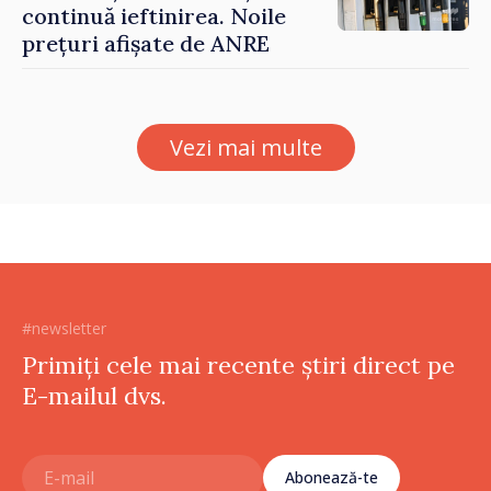
continuă ieftinirea. Noile
prețuri afișate de ANRE
Vezi mai multe
#newsletter
Primiți cele mai recente știri direct pe
E-mailul dvs.
Abonează-te