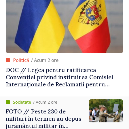
/ Acum 2 ore
DOC // Legea pentru ratificarea
Convenției privind instituirea Comisiei
Internaționale de Reclamații pentru
Ucraina, publicată în Monitorul Oficial
/ Acum 2 ore
FOTO // Peste 230 de
militari în termen au depus
jurământul militar în