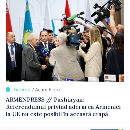
corectă”
/ Acum 6 ore
ARMENPRESS // Pashinyan:
Referendumul privind aderarea Armeniei
la UE nu este posibil în această etapă