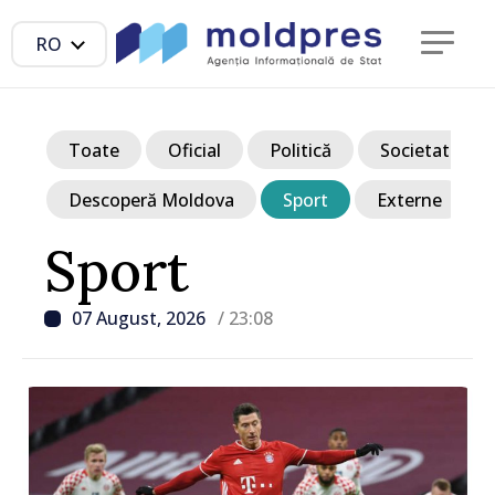
RO
Toate
Oficial
Politică
Societate
Descoperă Moldova
Sport
Externe
Sport
07 August, 2026
/ 23:08