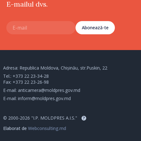
E-mailul dvs.
Abonează-te
Adresa: Republica Moldova, Chișinău, str.Puskin, 22
Tel.:
+373 22 23-34-28
Fax: +373 22 23-26-98
E-mail:
anticamera@moldpres.gov.md
E-mail:
inform@moldpres.gov.md
© 2000-2026 "I.P. MOLDPRES A.I.S."
?
Elaborat de
Webconsulting.md