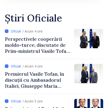
Știri Oficiale
/ Acum 4 ore
Perspectivele cooperării
moldo-turce, discutate de
Prim-ministrul Vasile Tofan
și Ambasadorul Turciei,
Uygar Mustafa Sertel
/ Acum 4 ore
Premierul Vasile Tofan, în
discuții cu Ambasadorul
Italiei, Giuseppe Maria
Perricone
/ Acum 5 ore