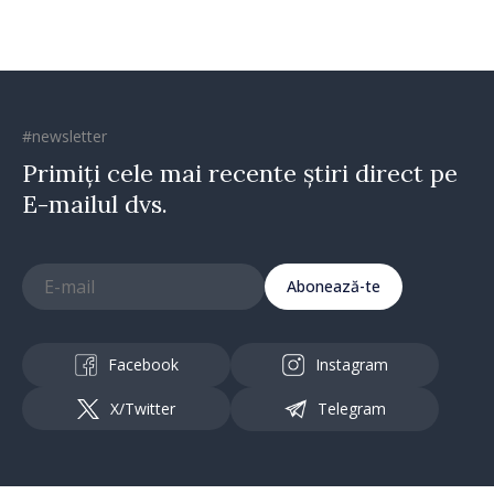
#newsletter
Primiți cele mai recente știri direct pe
E-mailul dvs.
Abonează-te
Facebook
Instagram
X/Twitter
Telegram