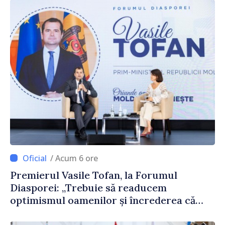
/ Acum 6 ore
Premierul Vasile Tofan, la Forumul
Diasporei: „Trebuie să readucem
optimismul oamenilor și încrederea că
Republica Moldova merge în direcția