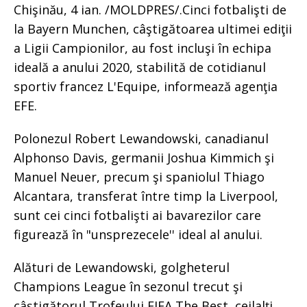
Chişinău, 4 ian. /MOLDPRES/.Cinci fotbalişti de
la Bayern Munchen, câştigătoarea ultimei ediţii
a Ligii Campionilor, au fost incluşi în echipa
ideală a anului 2020, stabilită de cotidianul
sportiv francez L'Equipe, informează agenţia
EFE.
Polonezul Robert Lewandowski, canadianul
Alphonso Davis, germanii Joshua Kimmich şi
Manuel Neuer, precum şi spaniolul Thiago
Alcantara, transferat între timp la Liverpool,
sunt cei cinci fotbalişti ai bavarezilor care
figurează în "unsprezecele'' ideal al anului.
Alături de Lewandowski, golgheterul
Champions League în sezonul trecut şi
câştigătorul Trofeului FIFA The Best, ceilalţi