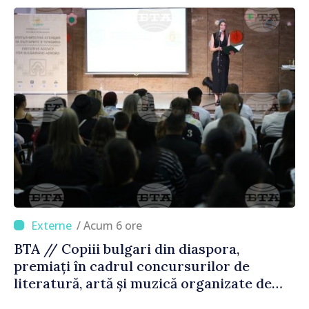
/ Acum 6 ore
BTA // Copiii bulgari din diaspora,
premiați în cadrul concursurilor de
literatură, artă și muzică organizate de
Agenția Executivă pentru Bulgarii din