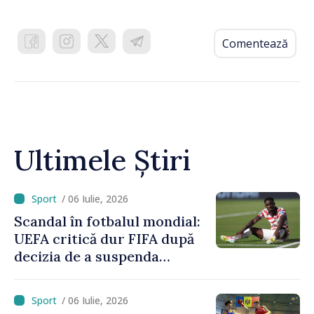
Comentează
Ultimele Știri
/ 06 Iulie, 2026
Scandal în fotbalul mondial:
UEFA critică dur FIFA după
decizia de a suspenda
cartonașul roșu primit de
americanul Folarin Balogun
/ 06 Iulie, 2026