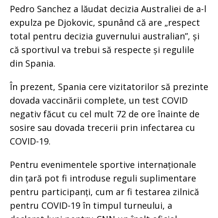
Pedro Sanchez a lăudat decizia Australiei de a-l
expulza pe Djokovic, spunând că are „respect
total pentru decizia guvernului australian”, și
că sportivul va trebui să respecte și regulile
din Spania.
În prezent, Spania cere vizitatorilor să prezinte
dovada vaccinării complete, un test COVID
negativ făcut cu cel mult 72 de ore înainte de
sosire sau dovada trecerii prin infectarea cu
COVID-19.
Pentru evenimentele sportive internaționale
din țară pot fi introduse reguli suplimentare
pentru participanți, cum ar fi testarea zilnică
pentru COVID-19 în timpul turneului, a