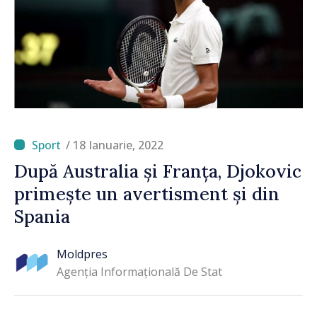
/ 18 Ianuarie, 2022
După Australia și Franța, Djokovic
primește un avertisment și din
Spania
Moldpres
Agenția Informațională De Stat