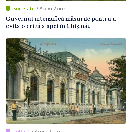
/ Acum 2 ore
Guvernul intensifică măsurile pentru a
evita o criză a apei în Chișinău
/ Acum 2 ore