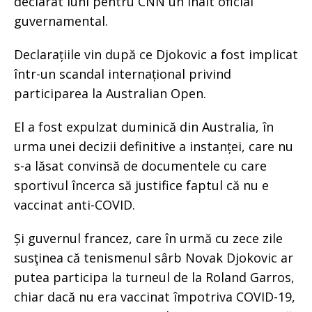
declarat luni pentru CNN un înalt oficial
guvernamental.
Declarațiile vin după ce Djokovic a fost implicat
într-un scandal internațional privind
participarea la Australian Open.
El a fost expulzat duminică din Australia, în
urma unei decizii definitive a instanței, care nu
s-a lăsat convinsă de documentele cu care
sportivul încerca să justifice faptul că nu e
vaccinat anti-COVID.
Și guvernul francez, care în urmă cu zece zile
susţinea că tenismenul sârb Novak Djokovic ar
putea participa la turneul de la Roland Garros,
chiar dacă nu era vaccinat împotriva COVID-19,