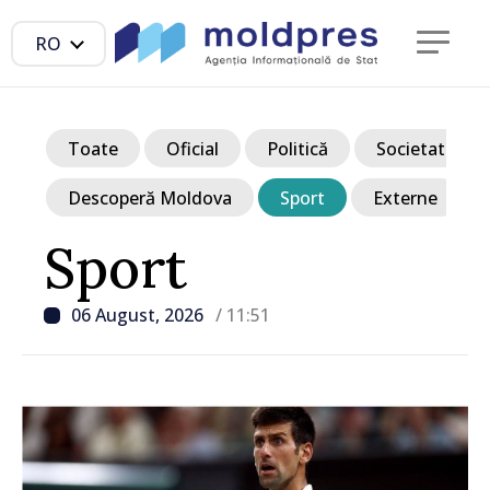
RO
Toate
Oficial
Politică
Societate
Descoperă Moldova
Sport
Externe
Sport
06 August, 2026
/ 11:51