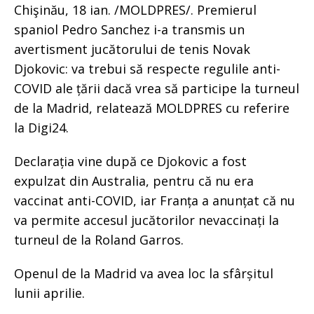
Chişinău, 18 ian. /MOLDPRES/. Premierul
spaniol Pedro Sanchez i-a transmis un
avertisment jucătorului de tenis Novak
Djokovic: va trebui să respecte regulile anti-
COVID ale țării dacă vrea să participe la turneul
de la Madrid, relatează MOLDPRES cu referire
la Digi24.
Declarația vine după ce Djokovic a fost
expulzat din Australia, pentru că nu era
vaccinat anti-COVID, iar Franța a anunțat că nu
va permite accesul jucătorilor nevaccinați la
turneul de la Roland Garros.
Openul de la Madrid va avea loc la sfârșitul
lunii aprilie.