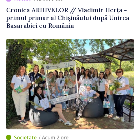
Cronica ARHIVELOR // Vladimir Herța -
primul primar al Chișinăului după Unirea
Basarabiei cu România
/ Acum 2 ore