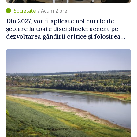
/ Acum 2 ore
Din 2027, vor fi aplicate noi curricule
școlare la toate disciplinele: accent pe
dezvoltarea gândirii critice și folosirea
cunoștințelor în situații reale