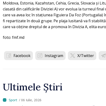
Moldova, Estonia, Kazahstan, Cehia, Grecia, Slovacia și Litu
clasată din calificările Diviziei A) vor evolua la turneul fi
care va avea loc în stațiunea Figuiera Da Foz (Portugalia) 
fi repartizate în două grupe. Pe plaja lusitană va fi stabilit
care va obține dreptul de a promova în Divizia A, elita eur
foto: fmf.md
Facebook
Instagram
X/Twitter
Ultimele Știri
/ 06 Iulie, 2026