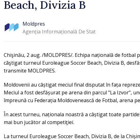
Beach, Divizia B
Moldpres
Agenția Informațională De Stat
Chişinău, 2 aug. /MOLDPRES/. Echipa națională de fotbal p
câştigat turneul Euroleague Soccer Beach, Divizia B, desfă
transmite MOLDPRES.
Moldovenii au câștigat meciul final disputat în fața repreze
Meciul a fost desfășurat pe arena din parcul "La Izvor", un
împreună cu Federația Moldovenească de Fotbal, arena pen
În acest turneu, naționala noastră a câștigat toate partidel
mai bun jucător al competiţiei.
La turneul Euroleague Soccer Beach, Divizia B, de la Chișin