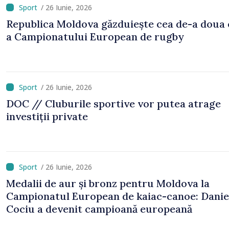
/ 26 Iunie, 2026
Republica Moldova găzduiește cea de-a doua 
a Campionatului European de rugby
/ 26 Iunie, 2026
DOC // Cluburile sportive vor putea atrage
investiții private
/ 26 Iunie, 2026
Medalii de aur și bronz pentru Moldova la
Campionatul European de kaiac-canoe: Danie
Cociu a devenit campioană europeană