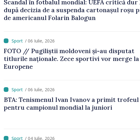
Scandal în fotbalul mondial: UEFA critică dur
după decizia de a suspenda cartonașul roșu p
de americanul Folarin Balogun
/ 06 Iulie, 2026
FOTO // Pugiliștii moldoveni și-au disputat
titlurile naționale. Zece sportivi vor merge la
Europene
/ 06 Iulie, 2026
BTA: Tenismenul Ivan Ivanov a primit trofeul
pentru campionul mondial la juniori
/ 04 Iulie, 2026