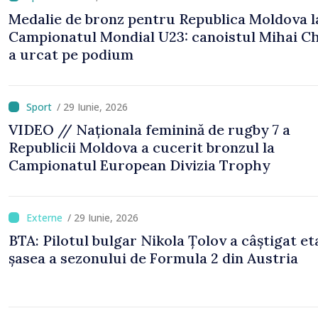
Medalie de bronz pentru Republica Moldova l
Campionatul Mondial U23: canoistul Mihai Ch
a urcat pe podium
/ 29 Iunie, 2026
VIDEO // Naționala feminină de rugby 7 a
Republicii Moldova a cucerit bronzul la
Campionatul European Divizia Trophy
/ 29 Iunie, 2026
BTA: Pilotul bulgar Nikola Țolov a câștigat et
șasea a sezonului de Formula 2 din Austria