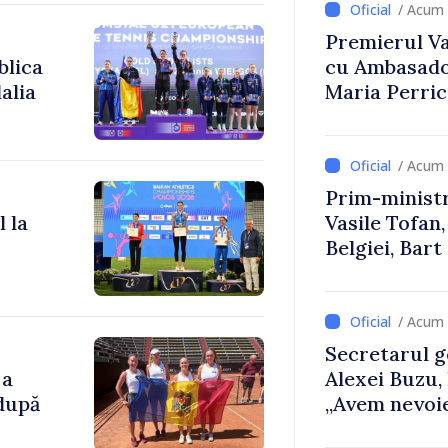
/ Acum 
Premierul Vas
blica
cu Ambasador
alia
Maria Perri
/ Acum 
Prim-ministr
 la
Vasile Tofan,
Belgiei, Bar
despre parcu
Republicii M
/ Acum 
Secretarul g
 a
Alexei Buzu,
 după
„Avem nevoie
dumneavoast