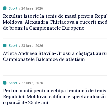
/ 24 Iunie, 2026
Rezultat istoric la tenis de masă pentru Repu
Moldova: Alexandra Chiriacova a cucerit med
de bronz la Campionatele Europene
/ 23 Iunie, 2026
Atleta Andreea Stavila-Grosu a câștigat aurul
Campionatele Balcanice de atletism
/ 22 Iunie, 2026
Performanță pentru echipa feminină de tenis
Republicii Moldova: calificare spectaculoasă
o pauză de 25 de ani