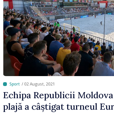
/ 02 August, 2021
Echipa Republicii Moldova 
plajă a câștigat turneul E