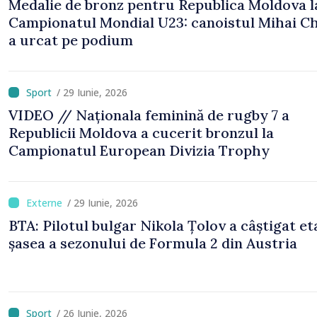
Medalie de bronz pentru Republica Moldova l
Campionatul Mondial U23: canoistul Mihai Ch
a urcat pe podium
/ 29 Iunie, 2026
VIDEO // Naționala feminină de rugby 7 a
Republicii Moldova a cucerit bronzul la
Campionatul European Divizia Trophy
/ 29 Iunie, 2026
BTA: Pilotul bulgar Nikola Țolov a câștigat et
șasea a sezonului de Formula 2 din Austria
/ 26 Iunie, 2026