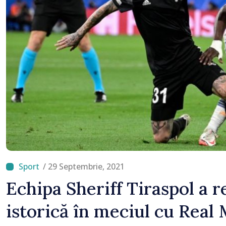
/ 29 Septembrie, 2021
Echipa Sheriff Tiraspol a r
istorică în meciul cu Real