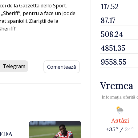
cei de la Gazzetta dello Sport.
„Sheriff”, pentru a face un joc de
at spaniolii. Ziariștii de la
eriff!”.
Telegram
Comentează
Vremea
Informația oferită
Astăzi
+35° /
24°
 FIFA