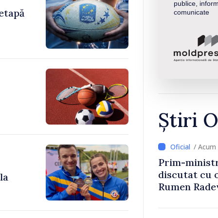
publice, inform
etapă
comunicate
Știri O
/ Acum 
Prim-ministr
discutat cu 
la
Rumen Rade