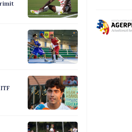
rimit
 ITF