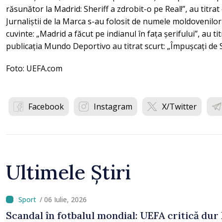
răsunător la Madrid: Sheriff a zdrobit-o pe Real!”, au titrat 
Jurnaliștii de la Marca s-au folosit de numele moldovenilor 
cuvinte: „Madrid a făcut pe indianul în fața șerifului”, au titr
publicația Mundo Deportivo au titrat scurt: „Împușcați de Sh
Foto: UEFA.com
Facebook
Instagram
X/Twitter
Ultimele Știri
/ 06 Iulie, 2026
Scandal în fotbalul mondial: UEFA critică dur