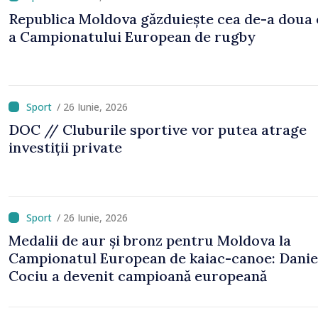
Republica Moldova găzduiește cea de-a doua 
a Campionatului European de rugby
/ 26 Iunie, 2026
DOC // Cluburile sportive vor putea atrage
investiții private
/ 26 Iunie, 2026
Medalii de aur și bronz pentru Moldova la
Campionatul European de kaiac-canoe: Danie
Cociu a devenit campioană europeană