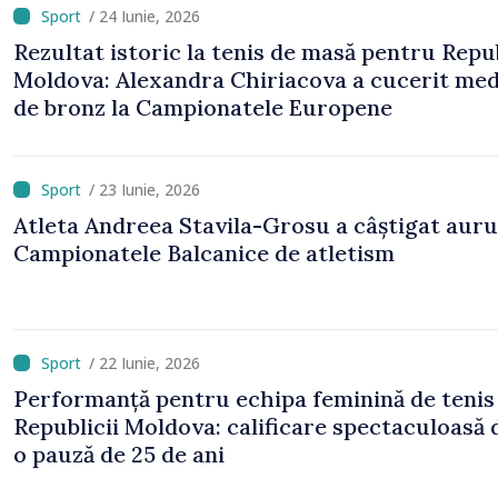
/ 24 Iunie, 2026
Rezultat istoric la tenis de masă pentru Repu
Moldova: Alexandra Chiriacova a cucerit med
de bronz la Campionatele Europene
/ 23 Iunie, 2026
Atleta Andreea Stavila-Grosu a câștigat aurul
Campionatele Balcanice de atletism
/ 22 Iunie, 2026
Performanță pentru echipa feminină de tenis
Republicii Moldova: calificare spectaculoasă
o pauză de 25 de ani