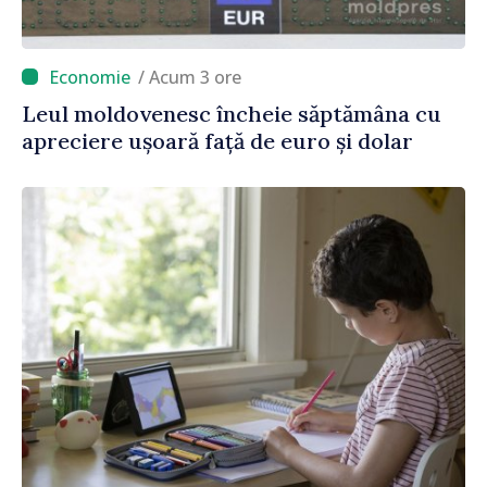
/ Acum 3 ore
Leul moldovenesc încheie săptămâna cu
apreciere ușoară față de euro și dolar