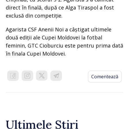
direct în finală, după ce Alga Tiraspol a fost
exclusă din competiție.
Agarista CSF Anenii Noi a câștigat ultimele
două ediții ale Cupei Moldovei la fotbal
feminin, GTC Cioburciu este pentru prima dată
în finala Cupei Moldovei.
Comentează
Ultimele Știri