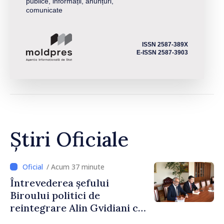
publice, informații, anunțuri,
comunicate
ISSN 2587-389X
E-ISSN 2587-3903
Știri Oficiale
/ Acum 37 minute
Întrevederea șefului
Biroului politici de
reintegrare Alin Gvidiani cu
reprezentanții Misiunii