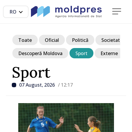
RO
Toate
Oficial
Politică
Societate
Descoperă Moldova
Sport
Externe
Sport
07 August, 2026
/ 12:17