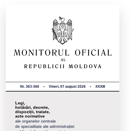
Nr. 363-366
Vineri, 07 august 2026
XXXIII
Legi,
hotărâri, decrete,
dispoziții, tratate,
acte normative
ale organelor centrale
de specialitate ale administrației