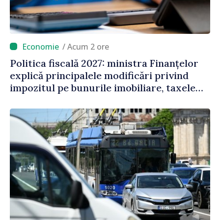
/ Acum 2 ore
Politica fiscală 2027: ministra Finanțelor
explică principalele modificări privind
impozitul pe bunurile imobiliare, taxele
locale și rutiere