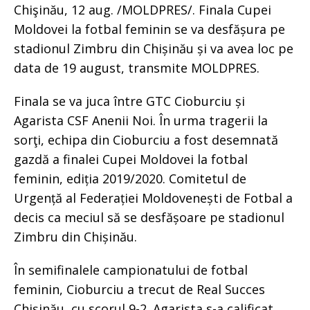
Chişinău, 12 aug. /MOLDPRES/. Finala Cupei
Moldovei la fotbal feminin se va desfășura pe
stadionul Zimbru din Chișinău și va avea loc pe
data de 19 august, transmite MOLDPRES.
Finala se va juca între GTC Cioburciu și
Agarista CSF Anenii Noi. În urma tragerii la
sorţi, echipa din Cioburciu a fost desemnată
gazdă a finalei Cupei Moldovei la fotbal
feminin, ediția 2019/2020. Comitetul de
Urgență al Federației Moldovenești de Fotbal a
decis ca meciul să se desfășoare pe stadionul
Zimbru din Chișinău.
În semifinalele campionatului de fotbal
feminin, Cioburciu a trecut de Real Succes
Chișinău, cu scorul 9-2. Agarista s-a calificat