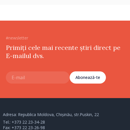
#newsletter
Primiți cele mai recente știri direct pe
E-mailul dvs.
Abonează-te
Adresa: Republica Moldova, Chișinău, str.Puskin, 22
Tel.:
+373 22 23-34-28
Fax: +373 22 23-26-98