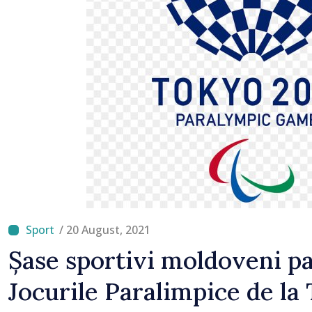
Britanie și Republica M
/ 20 August, 2021
Șase sportivi moldoveni pa
Jocurile Paralimpice de la