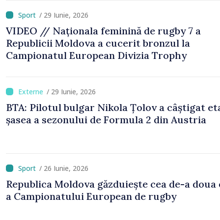
/ 29 Iunie, 2026
VIDEO // Naționala feminină de rugby 7 a
Republicii Moldova a cucerit bronzul la
Campionatul European Divizia Trophy
/ 29 Iunie, 2026
BTA: Pilotul bulgar Nikola Țolov a câștigat et
șasea a sezonului de Formula 2 din Austria
/ 26 Iunie, 2026
Republica Moldova găzduiește cea de-a doua 
a Campionatului European de rugby