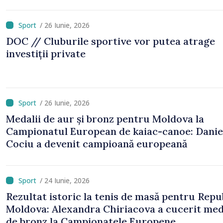
/ 26 Iunie, 2026
DOC // Cluburile sportive vor putea atrage
investiții private
/ 26 Iunie, 2026
Medalii de aur și bronz pentru Moldova la
Campionatul European de kaiac-canoe: Danie
Cociu a devenit campioană europeană
/ 24 Iunie, 2026
Rezultat istoric la tenis de masă pentru Repu
Moldova: Alexandra Chiriacova a cucerit med
de bronz la Campionatele Europene