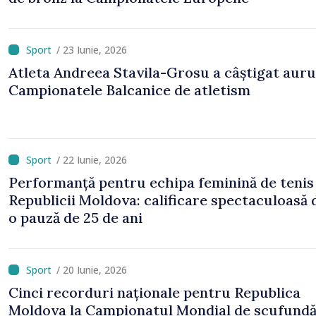
/ 23 Iunie, 2026
Atleta Andreea Stavila-Grosu a câștigat aurul
Campionatele Balcanice de atletism
/ 22 Iunie, 2026
Performanță pentru echipa feminină de tenis
Republicii Moldova: calificare spectaculoasă
o pauză de 25 de ani
/ 20 Iunie, 2026
Cinci recorduri naționale pentru Republica
Moldova la Campionatul Mondial de scufundăr