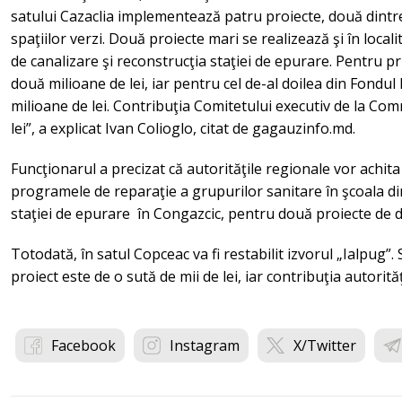
satului Cazaclia implementează patru proiecte, două dintre
spaţiilor verzi. Două proiecte mari se realizează şi în locali
de canalizare şi reconstrucţia staţiei de epurare. Pentru p
două milioane de lei, iar pentru cel de-al doilea din Fondul
milioane de lei. Contribuţia Comitetului executiv de la Comr
lei”, a explicat Ivan Colioglo, citat de gagauzinfo.md.
Funcţionarul a precizat că autorităţile regionale vor achita
programele de reparaţie a grupurilor sanitare în şcoala di
staţiei de epurare în Congazcic, pentru două proiecte de d
Totodată, în satul Copceac va fi restabilit izvorul „Ialpug”
proiect este de o sută de mii de lei, iar contribuţia autorităţ
Facebook
Instagram
X/Twitter