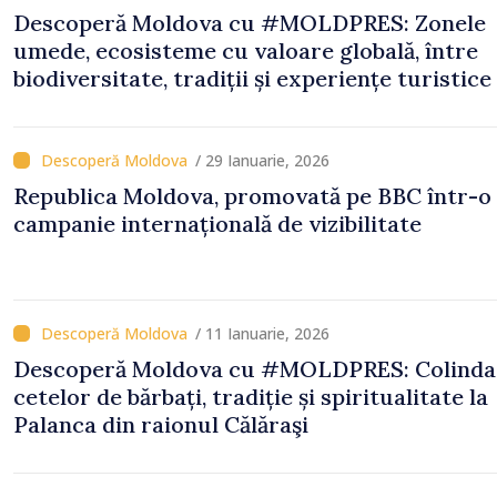
Descoperă Moldova cu #MOLDPRES: Zonele
umede, ecosisteme cu valoare globală, între
biodiversitate, tradiții și experiențe turistice
/ 29 Ianuarie, 2026
Republica Moldova, promovată pe BBC într-o
campanie internațională de vizibilitate
/ 11 Ianuarie, 2026
Descoperă Moldova cu #MOLDPRES: Colinda
cetelor de bărbați, tradiție și spiritualitate la
Palanca din raionul Călăraşi