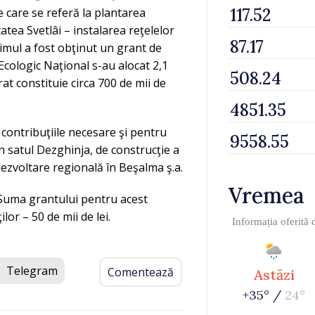
 care se referă la plantarea
tatea Svetlâi – instalarea reţelelor
rimul a fost obţinut un grant de
 Ecologic Naţional s-au alocat 2,1
at constituie circa 700 de mii de
 contribuţiile necesare şi pentru
n satul Dezghinja, de construcţie a
ezvoltare regională în Beşalma ş.a.
Vremea
. Suma grantului pentru acest
ilor – 50 de mii de lei.
Informația oferită
Telegram
Comentează
Astăzi
+35° /
24°