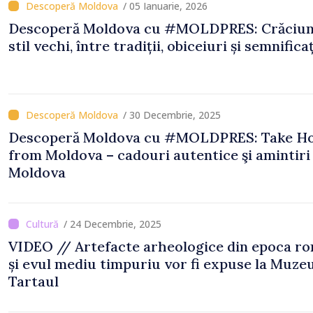
/ 05 Ianuarie, 2026
Descoperă Moldova cu #MOLDPRES: Crăciun
stil vechi, între tradiții, obiceiuri și semnificaț
/ 30 Decembrie, 2025
Descoperă Moldova cu #MOLDPRES: Take H
from Moldova – cadouri autentice şi amintiri din
Moldova
/ 24 Decembrie, 2025
VIDEO // Artefacte arheologice din epoca r
și evul mediu timpuriu vor fi expuse la Muzeu
Tartaul