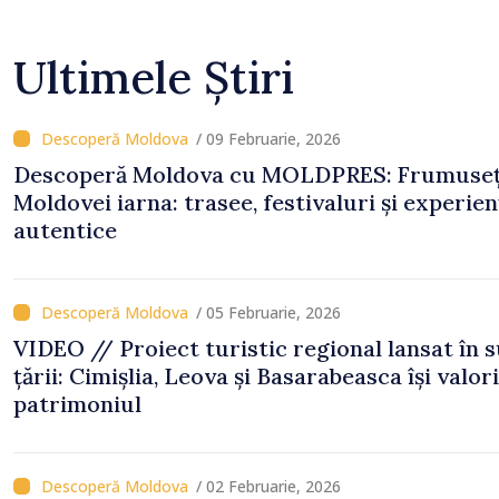
Ultimele Știri
/ 09 Februarie, 2026
Descoperă Moldova cu MOLDPRES: Frumuse
Moldovei iarna: trasee, festivaluri și experien
autentice
/ 05 Februarie, 2026
VIDEO // Proiect turistic regional lansat în 
țării: Cimișlia, Leova și Basarabeasca își valori
patrimoniul
/ 02 Februarie, 2026