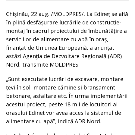
Chişinău, 22 aug. /MOLDPRES/. La Edineț se află
în plină desfășurare lucrările de construcție-
montaj în cadrul proiectului de îmbunătățire a
serviciilor de alimentare cu apă în oraș,
finanțat de Uniunea Europeană, a anunţat
astăzi Agenţia de Dezvoltare Regională (ADR)
Nord, transmite MOLDPRES.
„Sunt executate lucrări de excavare, montare
țevi în sol, montare cămine și branșament,
betonare, asfaltare etc. În urma implementării
acestui proiect, peste 18 mii de locuitori ai
orașului Edineț vor avea acces la sistemul de
alimentare cu apă”, indică ADR Nord.