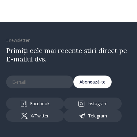
#newsletter
Primiți cele mai recente știri direct pe
E-mailul dvs.
Abonează-te
Facebook
Instagram
X/Twitter
Telegram