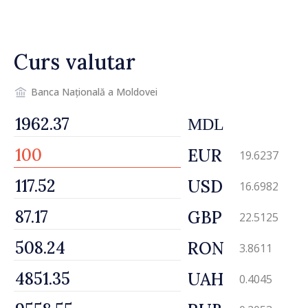
Curs valutar
Banca Națională a Moldovei
MDL
EUR
19.6237
USD
16.6982
GBP
22.5125
RON
3.8611
UAH
0.4045