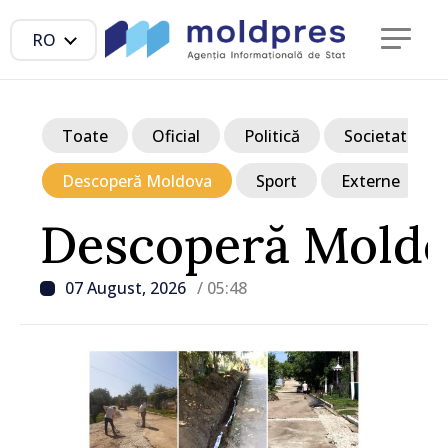
RO
Toate
Oficial
Politică
Societate
Descoperă Moldova
Sport
Externe
Descoperă Mold
07 August, 2026
/ 05:48