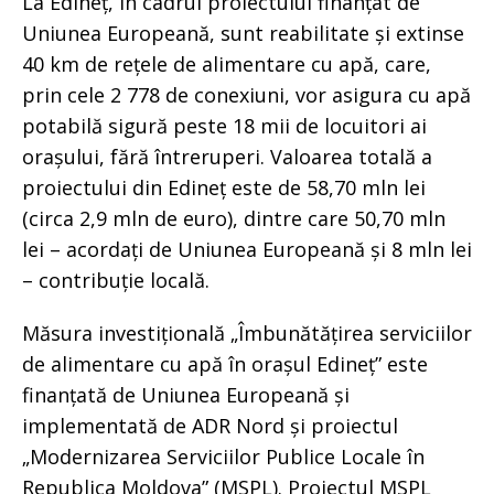
La Edineț, în cadrul proiectului finanțat de
Uniunea Europeană, sunt reabilitate și extinse
40 km de rețele de alimentare cu apă, care,
prin cele 2 778 de conexiuni, vor asigura cu apă
potabilă sigură peste 18 mii de locuitori ai
orașului, fără întreruperi. Valoarea totală a
proiectului din Edineț este de 58,70 mln lei
(circa 2,9 mln de euro), dintre care 50,70 mln
lei – acordați de Uniunea Europeană și 8 mln lei
– contribuție locală.
Măsura investițională „Îmbunătățirea serviciilor
de alimentare cu apă în orașul Edineț” este
finanțată de Uniunea Europeană și
implementată de ADR Nord și proiectul
„Modernizarea Serviciilor Publice Locale în
Republica Moldova” (MSPL). Proiectul MSPL