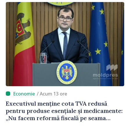
/ Acum 13 ore
Executivul menține cota TVA redusă
pentru produse esențiale și medicamente:
„Nu facem reformă fiscală pe seama
consumului de bază al oamenilor”