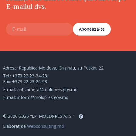
E-mailul dvs.
Abonează-te
Adresa: Republica Moldova, Chișinău, str.Puskin, 22
Tel.:
+373 22 23-34-28
Fax: +373 22 23-26-98
E-mail:
anticamera@moldpres.gov.md
E-mail:
inform@moldpres.gov.md
© 2000-2026 "I.P. MOLDPRES A.I.S."
?
Elaborat de
Webconsulting.md