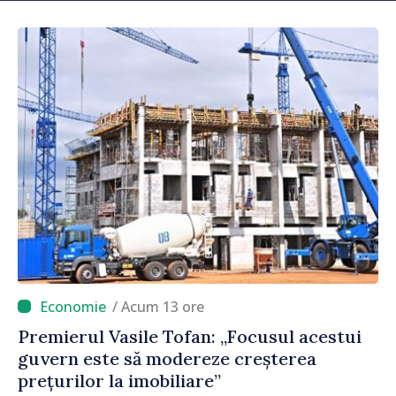
/ Acum 13 ore
Premierul Vasile Tofan: „Focusul acestui
guvern este să modereze creșterea
prețurilor la imobiliare”