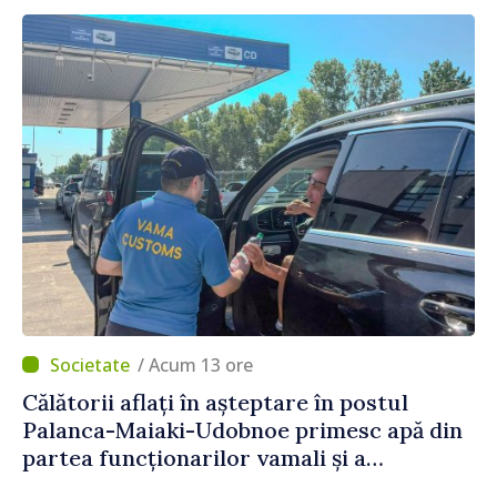
/ Acum 13 ore
Călătorii aflați în așteptare în postul
Palanca-Maiaki-Udobnoe primesc apă din
partea funcționarilor vamali și a
polițiștilor de frontieră