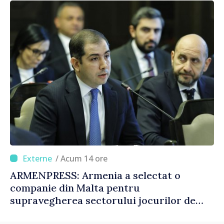
/ Acum 14 ore
ARMENPRESS: Armenia a selectat o
companie din Malta pentru
supravegherea sectorului jocurilor de
noroc