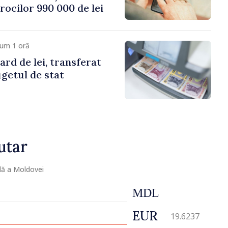
rocilor 990 000 de lei
cum 1 oră
ard de lei, transferat
getul de stat
utar
lă a Moldovei
MDL
EUR
19.6237