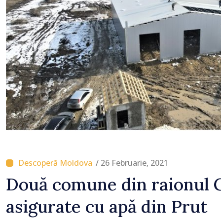
hotare
/ 26 Februarie, 2021
Două comune din raionul G
asigurate cu apă din Prut