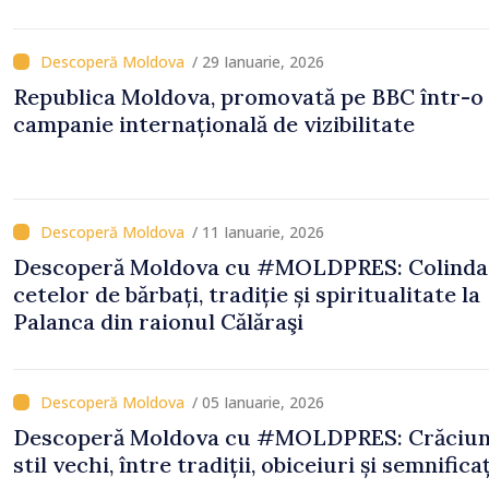
/ 29 Ianuarie, 2026
Republica Moldova, promovată pe BBC într-o
campanie internațională de vizibilitate
/ 11 Ianuarie, 2026
Descoperă Moldova cu #MOLDPRES: Colinda
cetelor de bărbați, tradiție și spiritualitate la
Palanca din raionul Călăraşi
/ 05 Ianuarie, 2026
Descoperă Moldova cu #MOLDPRES: Crăciun
stil vechi, între tradiții, obiceiuri și semnificaț