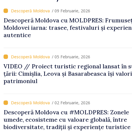
/ 09 Februarie, 2026
Descoperă Moldova cu MOLDPRES: Frumuse
Moldovei iarna: trasee, festivaluri și experien
autentice
/ 05 Februarie, 2026
VIDEO // Proiect turistic regional lansat în 
țării: Cimișlia, Leova și Basarabeasca își valori
patrimoniul
/ 02 Februarie, 2026
Descoperă Moldova cu #MOLDPRES: Zonele
umede, ecosisteme cu valoare globală, între
biodiversitate, tradiții și experiențe turistice