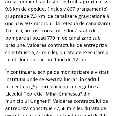
acest moment, au fost construiți aproximativ
9,5 km de apeduct (inclusiv 867 branșamente)
și aproape 7,3 km de canalizare gravitațională
(inclusiv 507 racorduri la rețeaua de canalizare).
Tot aici, au fost construite două stații de
pompare și pozați 770 m de canalizare sub
presiune. Valoarea contractului de antrepriză
constituie 55,73 mln lei, durata de executare a
lucrărilor contractate fiind de 12 luni.
În continuare, echipa de monitorizare a vizitat
instituţia unde se execută lucrări în cadrul
proiectului „Sporirii eficienței energetice a
Liceului Teoretic "Mihai Eminescu" din
municipiul Ungheni". Valoarea contractului de
antrepriză constituie 47,56 mln lei, durata de
executare a lucrărilor contractate fiind de 12