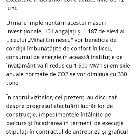
luni.
Urmare implementării acestei măsuri
investiționale, 101 angajați și 1 187 de elevi ai
Liceului „Mihai Eminescu" vor beneficia de
condiții îmbunătățite de confort în liceu,
consumul de energie în această instituție de
învățământ va fi redus cu 1 500 MWh și emisiile
anuale normate de CO2 se vor diminua cu 330
tone.
În cadrul vizitelor, cei prezenți au discutat
despre progresul efectuării lucrărilor de
construcție, impedimentele întâlnite pe
parcurs și încadrarea în termenii de execuție
stipulați în contractul de antrepriză și graficul