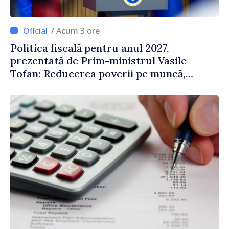
/ Acum 3 ore
Politica fiscală pentru anul 2027,
prezentată de Prim-ministrul Vasile
Tofan: Reducerea poverii pe muncă,
stimularea investițiilor și o taxare mai
echitabilă