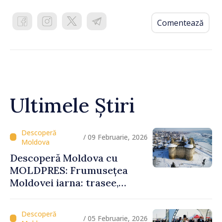
Comentează
Ultimele Știri
/ 09 Februarie, 2026
Descoperă Moldova cu
MOLDPRES: Frumusețea
Moldovei iarna: trasee,
festivaluri și experiențe
autentice
/ 05 Februarie, 2026