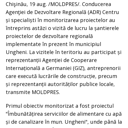
Chişinău, 19 aug. /MOLDPRES/. Conducerea
Agenţiei de Dezvoltare Regională (ADR) Centru
și specialiști în monitorizarea proiectelor au
întreprins astăzi o vizită de lucru la șantierele
proiectelor de dezvoltare regională
implementate în prezent în municipiul
Ungheni. La vizitele în teritoriu au participat și
reprezentanții Agenției de Cooperare
Internațională a Germaniei (GIZ), antreprenorii
care execută lucrările de construcție, precum
și reprezentanții autorităților publice locale,
transmite MOLDPRES.
Primul obiectiv monitorizat a fost proiectul
"Îmbunătățirea serviciilor de alimentare cu apă
și de canalizare în mun. Ungheni", unde până la