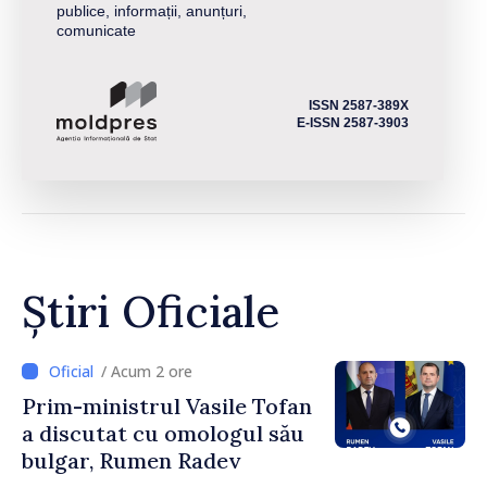
publice, informații, anunțuri,
comunicate
ISSN 2587-389X
E-ISSN 2587-3903
Știri Oficiale
/ Acum 2 ore
Prim-ministrul Vasile Tofan
a discutat cu omologul său
bulgar, Rumen Radev