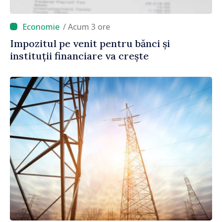
/ Acum 3 ore
Impozitul pe venit pentru bănci și
instituții financiare va crește