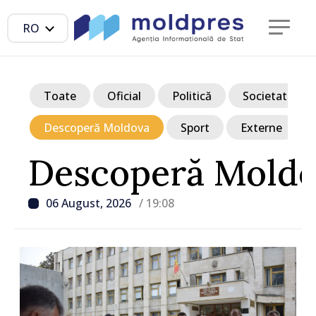
RO
Toate
Oficial
Politică
Societate
Descoperă Moldova
Sport
Externe
Descoperă Mold
06 August, 2026
/ 19:08