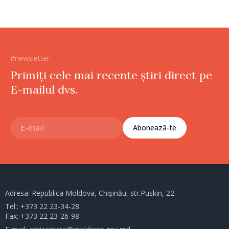
#newsletter
Primiți cele mai recente știri direct pe
E-mailul dvs.
Abonează-te
Adresa: Republica Moldova, Chișinău, str.Puskin, 22
Tel.:
+373 22 23-34-28
Fax: +373 22 23-26-98