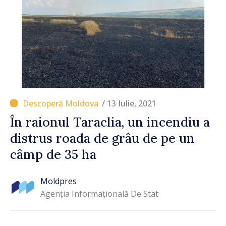
/ 13 Iulie, 2021
În raionul Taraclia, un incendiu a
distrus roada de grâu de pe un
câmp de 35 ha
Moldpres
Agenția Informațională De Stat