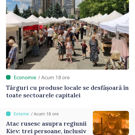
/ Acum 18 ore
Târguri cu produse locale se desfășoară în
toate sectoarele capitalei
/ Acum 18 ore
Atac rusesc asupra regiunii
Kiev: trei persoane, inclusiv