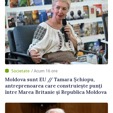
/ Acum 16 ore
Moldova sunt EU // Tamara Șchiopu,
antreprenoarea care construiește punți
între Marea Britanie și Republica Moldova