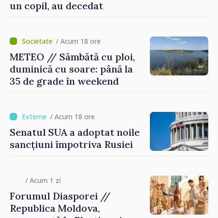
un copil, au decedat
/ Acum 18 ore
METEO // Sâmbătă cu ploi,
duminică cu soare: până la
35 de grade în weekend
/ Acum 18 ore
Senatul SUA a adoptat noile
sancțiuni împotriva Rusiei
/ Acum 1 zi
Forumul Diasporei //
Republica Moldova,