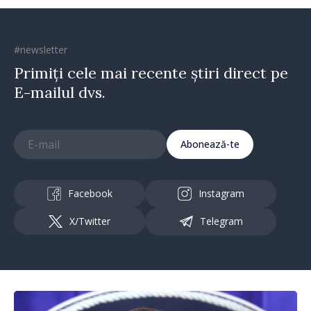
#newsletter
Primiți cele mai recente știri direct pe
E-mailul dvs.
Abonează-te
Facebook
Instagram
X/Twitter
Telegram