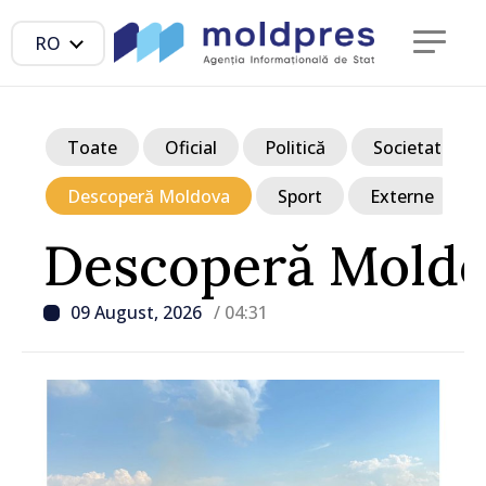
RO
Toate
Oficial
Politică
Societate
Descoperă Moldova
Sport
Externe
Descoperă Mold
09 August, 2026
/ 04:31