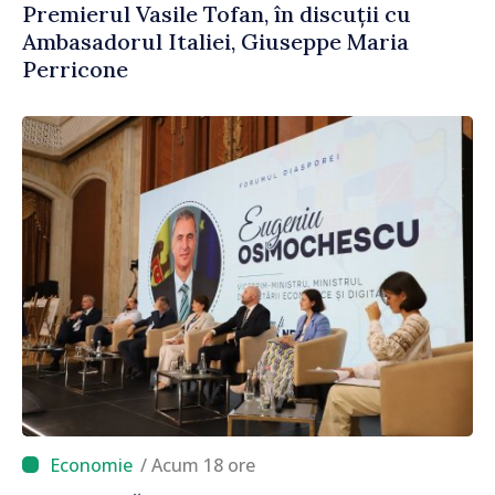
Premierul Vasile Tofan, în discuții cu
Ambasadorul Italiei, Giuseppe Maria
Perricone
/ Acum 18 ore