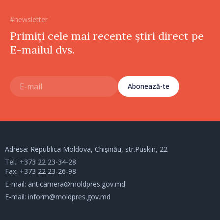
#newsletter
Primiți cele mai recente știri direct pe
E-mailul dvs.
Abonează-te
Adresa: Republica Moldova, Chișinău, str.Puskin, 22
Tel.:
+373 22 23-34-28
Fax: +373 22 23-26-98
E-mail:
anticamera@moldpres.gov.md
E-mail:
inform@moldpres.gov.md