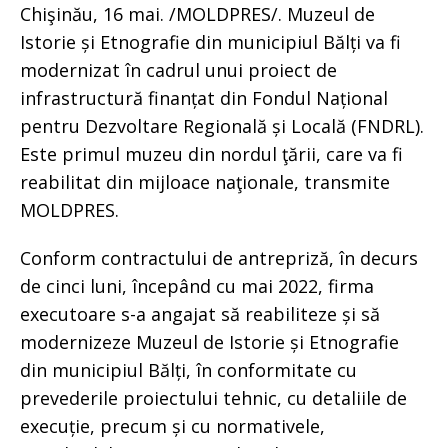
Chişinău, 16 mai. /MOLDPRES/. Muzeul de
Istorie și Etnografie din municipiul Bălți va fi
modernizat în cadrul unui proiect de
infrastructură finanțat din Fondul Național
pentru Dezvoltare Regională și Locală (FNDRL).
Este primul muzeu din nordul ţării, care va fi
reabilitat din mijloace naţionale, transmite
MOLDPRES.
Conform contractului de antrepriză, în decurs
de cinci luni, începând cu mai 2022, firma
executoare s-a angajat să reabiliteze și să
modernizeze Muzeul de Istorie și Etnografie
din municipiul Bălți, în conformitate cu
prevederile proiectului tehnic, cu detaliile de
execuție, precum și cu normativele,