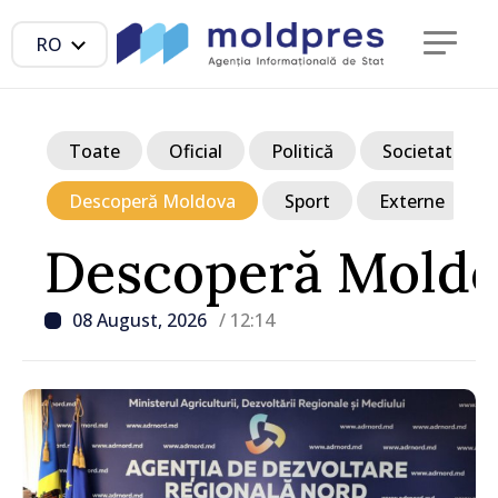
RO
Toate
Oficial
Politică
Societate
Descoperă Moldova
Sport
Externe
Descoperă Mold
08 August, 2026
/ 12:14