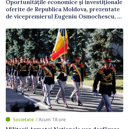
Oportunitățile economice și investiționale
oferite de Republica Moldova, prezentate
de vicepremierul Eugeniu Osmochescu, la
Forumul Diasporei
/ Acum 18 ore