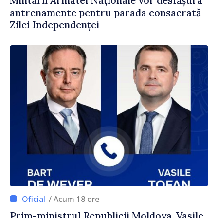
Militarii Armatei Naționale vor desfășura
antrenamente pentru parada consacrată
Zilei Independenței
/ Acum 18 ore
Prim-ministrul Republicii Moldova, Vasile