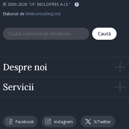
© 2000-2026 "I.P. MOLDPRES A.I.S."
?
Elaborat de
Webconsulting.md
Caută
Despre noi
Servicii
Facebook
Instagram
X/Twitter