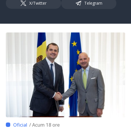
X/Twitter
Telegram
/ Acum 18 ore