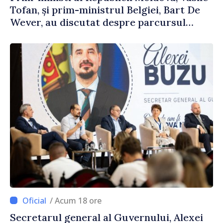
Tofan, și prim-ministrul Belgiei, Bart De
Wever, au discutat despre parcursul
european al Republicii Moldova.
/ Acum 18 ore
Secretarul general al Guvernului, Alexei