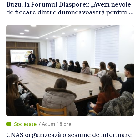
Buzu, la Forumul Diasporei: „Avem nevoie
de fiecare dintre dumneavoastră pentru a
construi comunități mai puternice”
/ Acum 18 ore
CNAS organizează o sesiune de informare