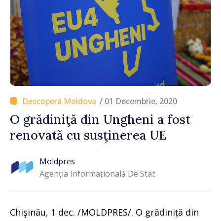
/ 01 Decembrie, 2020
O grădiniţă din Ungheni a fost
renovată cu susţinerea UE
Moldpres
Agenția Informațională De Stat
Chişinău, 1 dec. /MOLDPRES/. O grădiniță din