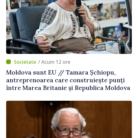
/ Acum 12 ore
Moldova sunt EU // Tamara Șchiopu,
antreprenoarea care construiește punți
între Marea Britanie și Republica Moldova