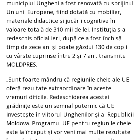
municipiul Ungheni a fost renovată cu sprijinul
Uniunii Europene, fiind dotată cu mobilier,
materiale didactice și jucării cognitive în
valoare totală de 310 mii de lei. Instituția s-a
redeschis oficial ieri, după ce a fost închisă
timp de zece ani și poate găzdui 130 de copii
cu vârste cuprinse între 2 și 7 ani, transmite
MOLDPRES.
„Sunt foarte mândru că regiunile cheie ale UE
oferă rezultate extraordinare în aceste
vremuri dificile. Redeschiderea acestei
grădinițe este un semnal puternic că UE
investește în viitorul Unghenilor și al Republicii
Moldova. Programul UE pentru regiunile cheie
este la început și vor veni mai multe rezultate