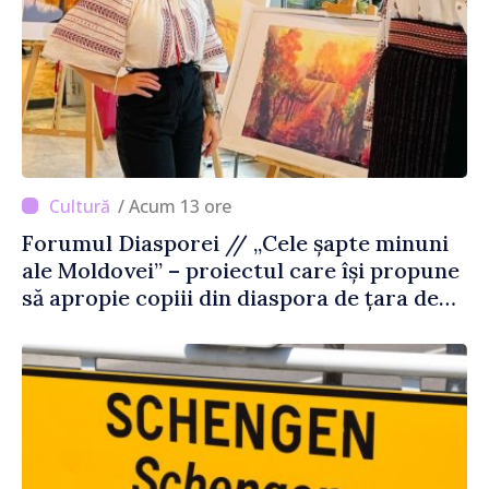
/ Acum 13 ore
Forumul Diasporei // „Cele șapte minuni
ale Moldovei” – proiectul care își propune
să apropie copiii din diaspora de țara de
origine