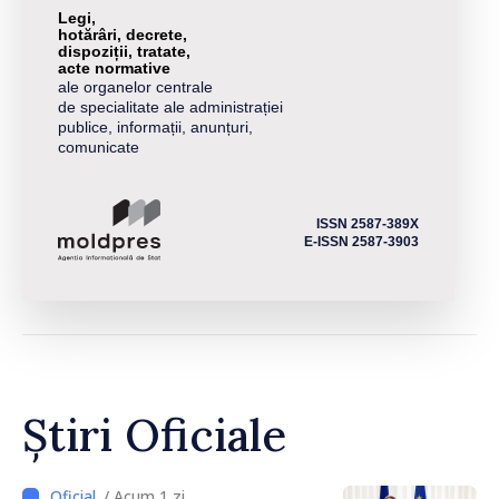
Legi,
hotărâri, decrete,
dispoziții, tratate,
acte normative
ale organelor centrale
de specialitate ale administrației
publice, informații, anunțuri,
comunicate
ISSN 2587-389X
E-ISSN 2587-3903
Știri Oficiale
/ Acum 1 zi