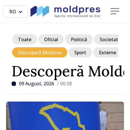
RO
Toate
Oficial
Politică
Societate
Descoperă Moldova
Sport
Externe
Descoperă Mold
09 August, 2026
/ 00:38