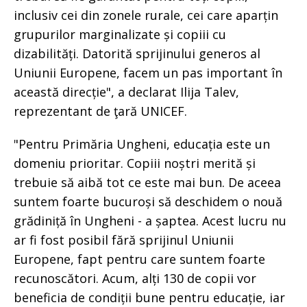
inclusiv cei din zonele rurale, cei care aparțin
grupurilor marginalizate și copiii cu
dizabilități. Datorită sprijinului generos al
Uniunii Europene, facem un pas important în
această direcție", a declarat Ilija Talev,
reprezentant de ţară UNICEF.
"Pentru Primăria Ungheni, educația este un
domeniu prioritar. Copiii noștri merită și
trebuie să aibă tot ce este mai bun. De aceea
suntem foarte bucuroși să deschidem o nouă
grădiniță în Ungheni - a șaptea. Acest lucru nu
ar fi fost posibil fără sprijinul Uniunii
Europene, fapt pentru care suntem foarte
recunoscători. Acum, alți 130 de copii vor
beneficia de condiții bune pentru educație, iar