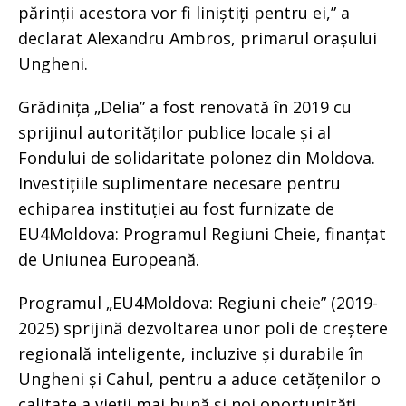
părinții acestora vor fi liniștiți pentru ei,” a
declarat Alexandru Ambros, primarul orașului
Ungheni.
Grădinița „Delia” a fost renovată în 2019 cu
sprijinul autorităților publice locale și al
Fondului de solidaritate polonez din Moldova.
Investițiile suplimentare necesare pentru
echiparea instituției au fost furnizate de
EU4Moldova: Programul Regiuni Cheie, finanțat
de Uniunea Europeană.
Programul „EU4Moldova: Regiuni cheie” (2019-
2025) sprijină dezvoltarea unor poli de creștere
regională inteligente, incluzive și durabile în
Ungheni și Cahul, pentru a aduce cetățenilor o
calitate a vieții mai bună și noi oportunități.