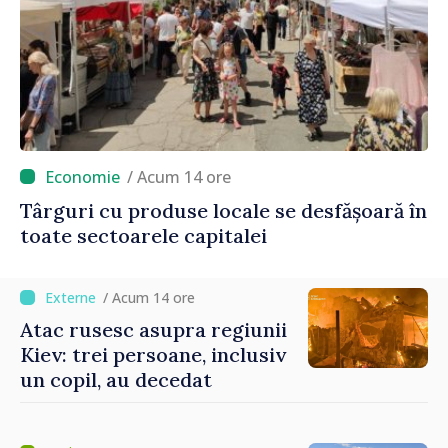
/ Acum 14 ore
Târguri cu produse locale se desfășoară în
toate sectoarele capitalei
/ Acum 14 ore
Atac rusesc asupra regiunii
Kiev: trei persoane, inclusiv
un copil, au decedat