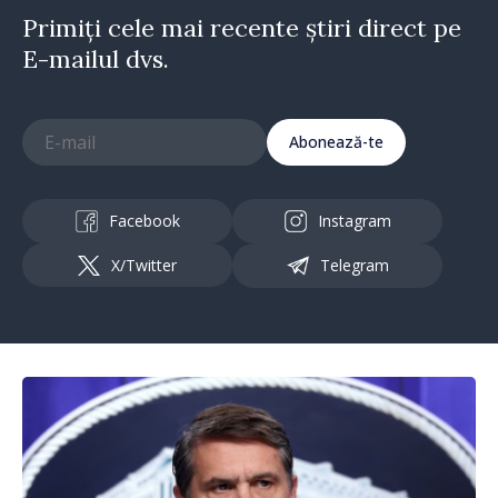
Primiți cele mai recente știri direct pe
E-mailul dvs.
Abonează-te
Facebook
Instagram
X/Twitter
Telegram