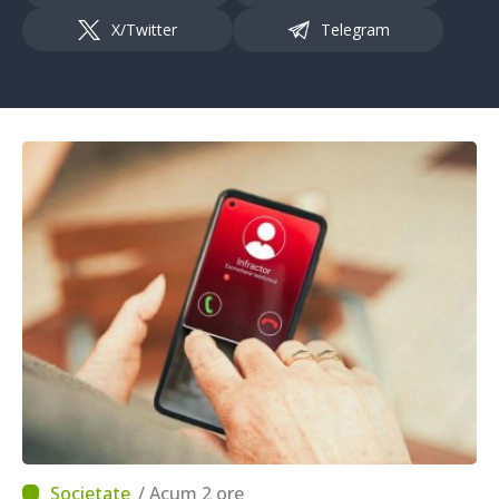
X/Twitter
Telegram
/ Acum 2 ore