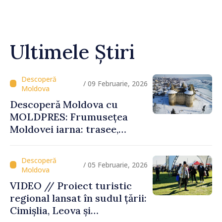
Ultimele Știri
/ 09 Februarie, 2026
Descoperă Moldova cu
MOLDPRES: Frumusețea
Moldovei iarna: trasee,
festivaluri și experiențe
autentice
/ 05 Februarie, 2026
VIDEO // Proiect turistic
regional lansat în sudul țării:
Cimișlia, Leova și