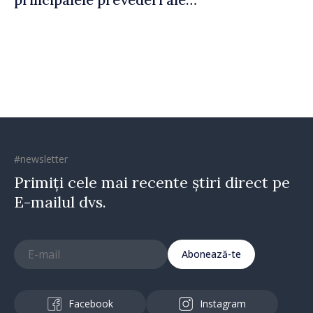
politicii fiscale pentru anul
2027
#newsletter
Primiți cele mai recente știri direct pe
E-mailul dvs.
Abonează-te
Facebook
Instagram