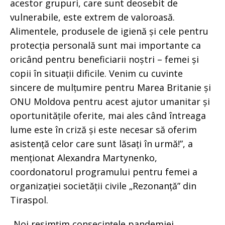
acestor grupuri, care sunt deosebit de
vulnerabile, este extrem de valoroasă.
Alimentele, produsele de igienă și cele pentru
protecția personală sunt mai importante ca
oricând pentru beneficiarii noștri – femei și
copii în situații dificile. Venim cu cuvinte
sincere de mulțumire pentru Marea Britanie și
ONU Moldova pentru acest ajutor umanitar și
oportunitățile oferite, mai ales când întreaga
lume este în criză și este necesar să oferim
asistență celor care sunt lăsați în urmă!”, a
menționat Alexandra Martynenko,
coordonatorul programului pentru femei a
organizației societății civile „Rezonanță” din
Tiraspol.
„Noi resimțim consecințele pandemiei.