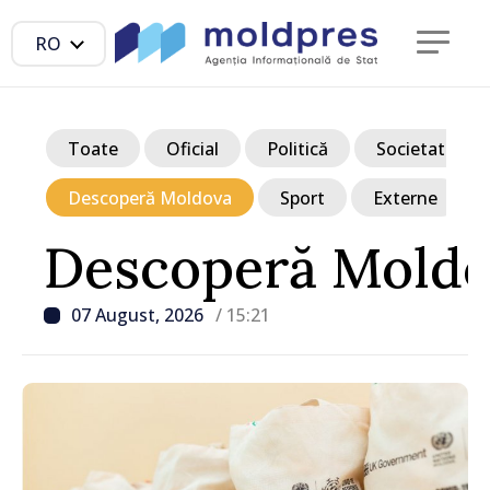
RO
Toate
Oficial
Politică
Societate
Descoperă Moldova
Sport
Externe
Descoperă Mold
07 August, 2026
/ 15:21