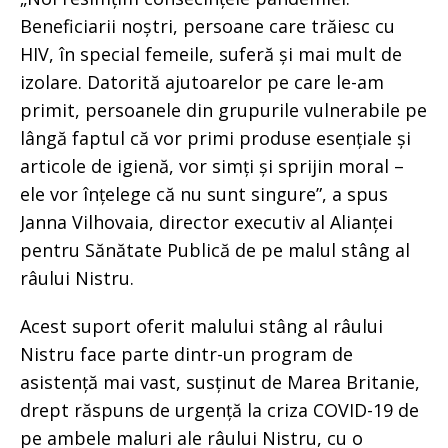
Beneficiarii noștri, persoane care trăiesc cu
HIV, în special femeile, suferă și mai mult de
izolare. Datorită ajutoarelor pe care le-am
primit, persoanele din grupurile vulnerabile pe
lângă faptul că vor primi produse esențiale și
articole de igienă, vor simți și sprijin moral –
ele vor înțelege că nu sunt singure”, a spus
Janna Vilhovaia, director executiv al Alianței
pentru Sănătate Publică de pe malul stâng al
râului Nistru.
Acest suport oferit malului stâng al râului
Nistru face parte dintr-un program de
asistență mai vast, susținut de Marea Britanie,
drept răspuns de urgență la criza COVID-19 de
pe ambele maluri ale râului Nistru, cu o