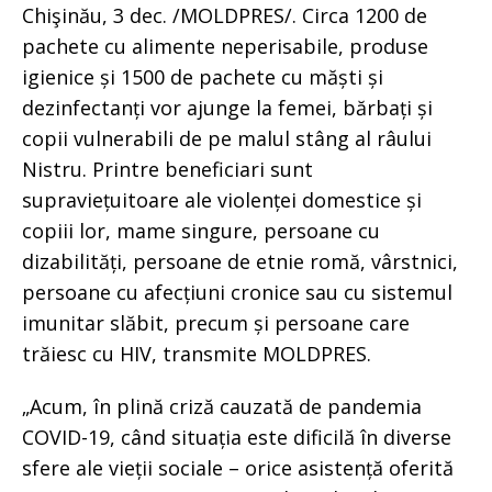
Chişinău, 3 dec. /MOLDPRES/. Circa 1200 de
pachete cu alimente neperisabile, produse
igienice și 1500 de pachete cu măști și
dezinfectanți vor ajunge la femei, bărbați și
copii vulnerabili de pe malul stâng al râului
Nistru. Printre beneficiari sunt
supraviețuitoare ale violenței domestice și
copiii lor, mame singure, persoane cu
dizabilități, persoane de etnie romă, vârstnici,
persoane cu afecțiuni cronice sau cu sistemul
imunitar slăbit, precum și persoane care
trăiesc cu HIV, transmite MOLDPRES.
„Acum, în plină criză cauzată de pandemia
COVID-19, când situația este dificilă în diverse
sfere ale vieții sociale – orice asistență oferită