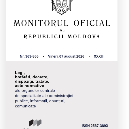
Nr. 363-366
Vineri, 07 august 2026
XXXIII
Legi,
hotărâri, decrete,
dispoziții, tratate,
acte normative
ale organelor centrale
de specialitate ale administrației
publice, informații, anunțuri,
comunicate
ISSN 2587-389X