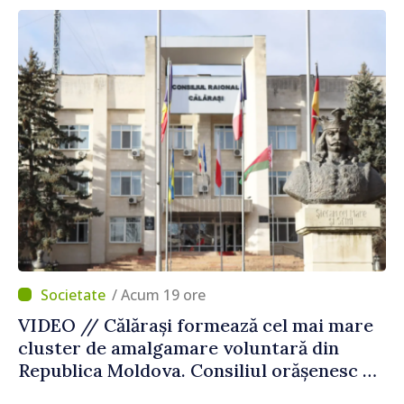
/ Acum 19 ore
VIDEO // Călărași formează cel mai mare
cluster de amalgamare voluntară din
Republica Moldova. Consiliul orășenesc a
aprobat decizia finală