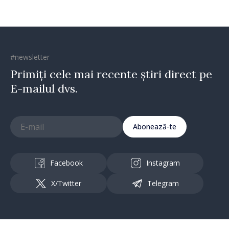
#newsletter
Primiți cele mai recente știri direct pe
E-mailul dvs.
Abonează-te
Facebook
Instagram
X/Twitter
Telegram