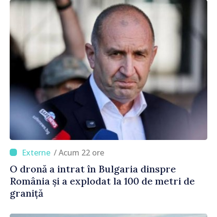
/ Acum 22 ore
O dronă a intrat în Bulgaria dinspre
România și a explodat la 100 de metri de
graniță