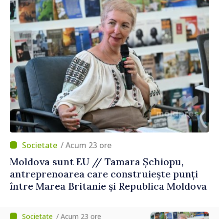
/ Acum 23 ore
Moldova sunt EU // Tamara Șchiopu,
antreprenoarea care construiește punți
între Marea Britanie și Republica Moldova
/ Acum 23 ore