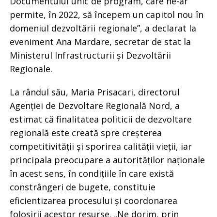
Documentului unic de program, care ne-ar
permite, în 2022, să începem un capitol nou în
domeniul dezvoltării regionale”, a declarat la
eveniment Ana Mardare, secretar de stat la
Ministerul Infrastructurii și Dezvoltării
Regionale.
La rândul său, Maria Prisacari, directorul
Agenției de Dezvoltare Regională Nord, a
estimat că finalitatea politicii de dezvoltare
regională este creată spre creșterea
competitivității și sporirea calității vieții, iar
principala preocupare a autorităților naționale
în acest sens, în condițiile în care există
constrângeri de bugete, constituie
eficientizarea procesului și coordonarea
folosirii acestor resurse. „Ne dorim, prin