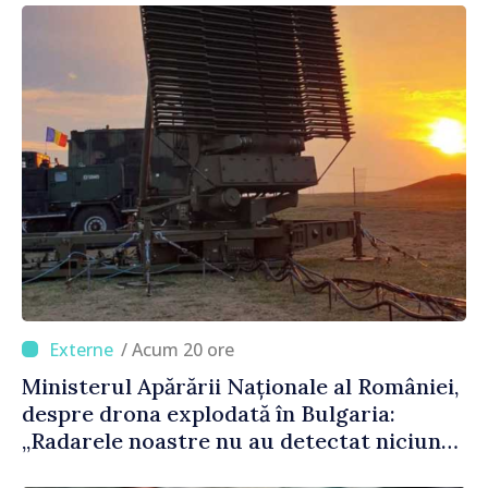
/ Acum 20 ore
Ministerul Apărării Naționale al României,
despre drona explodată în Bulgaria:
„Radarele noastre nu au detectat niciun
vehicul aerian”