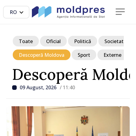
RO
Toate
Oficial
Politică
Societate
Descoperă Moldova
Sport
Externe
Descoperă Mold
09 August, 2026
/ 11:40