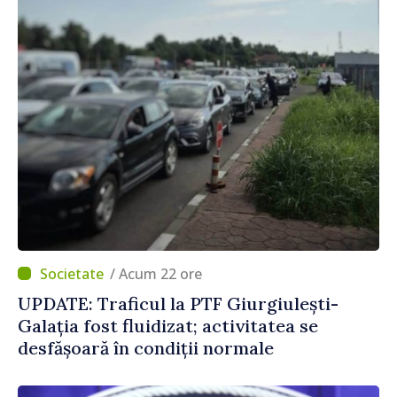
/ Acum 22 ore
UPDATE: Traficul la PTF Giurgiulești-
Galația fost fluidizat; activitatea se
desfășoară în condiții normale