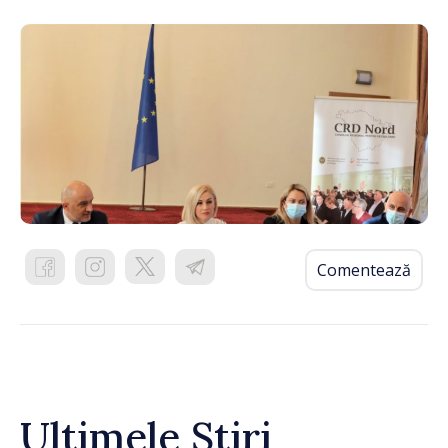
Comentează
Ultimele Știri