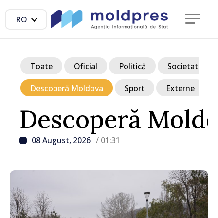
RO
Toate
Oficial
Politică
Societate
Descoperă Moldova
Sport
Externe
Descoperă Mold
08 August, 2026
/ 01:31