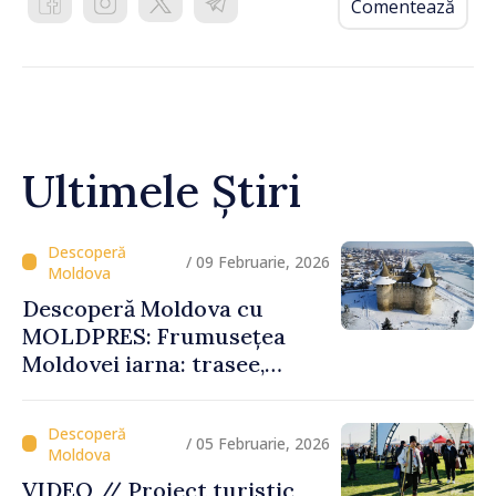
Comentează
Ultimele Știri
/ 09 Februarie, 2026
Descoperă Moldova cu
MOLDPRES: Frumusețea
Moldovei iarna: trasee,
festivaluri și experiențe
autentice
/ 05 Februarie, 2026
VIDEO // Proiect turistic