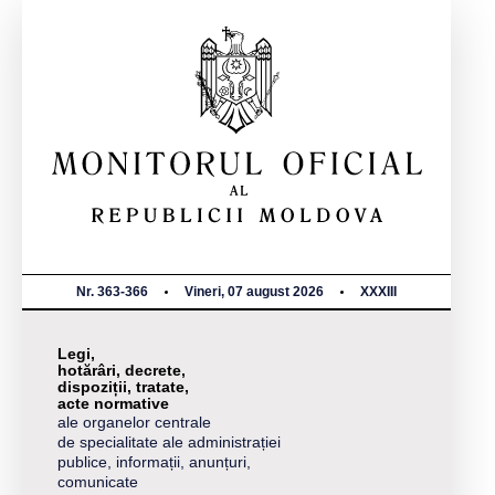
Nr. 363-366
Vineri, 07 august 2026
XXXIII
Legi,
hotărâri, decrete,
dispoziții, tratate,
acte normative
ale organelor centrale
de specialitate ale administrației
publice, informații, anunțuri,
comunicate