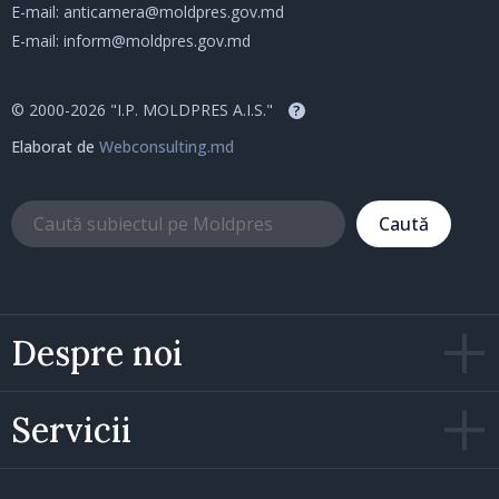
E-mail:
anticamera@moldpres.gov.md
E-mail:
inform@moldpres.gov.md
© 2000-2026 "I.P. MOLDPRES A.I.S."
?
Elaborat de
Webconsulting.md
Caută
Despre noi
Servicii