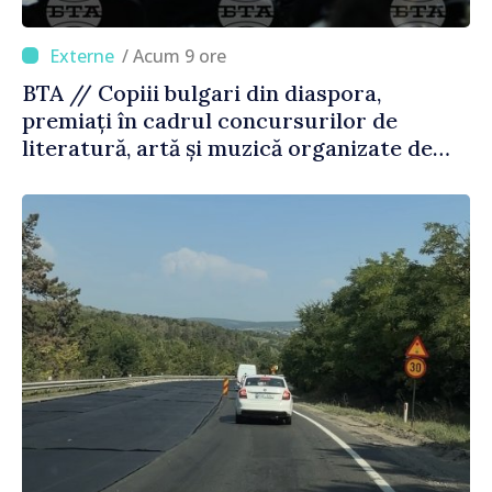
/ Acum 9 ore
BTA // Copiii bulgari din diaspora,
premiați în cadrul concursurilor de
literatură, artă și muzică organizate de
Agenția Executivă pentru Bulgarii din
Străinătate