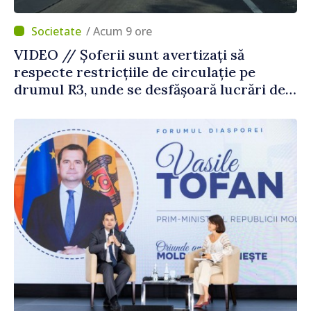
/ Acum 9 ore
VIDEO // Șoferii sunt avertizați să
respecte restricțiile de circulație pe
drumul R3, unde se desfășoară lucrări de
reparație