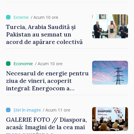
oamenilor și să repornim
motoarele economiei”
/ Acum 10 ore
Turcia, Arabia Saudită și
Pakistan au semnat un
acord de apărare colectivă
/ Acum 10 ore
Necesarul de energie pentru
ziua de vineri, acoperit
integral: Energocom a
rezervat volumele
/ Acum 11 ore
GALERIE FOTO // Diaspora,
acasă: Imagini de la cea mai