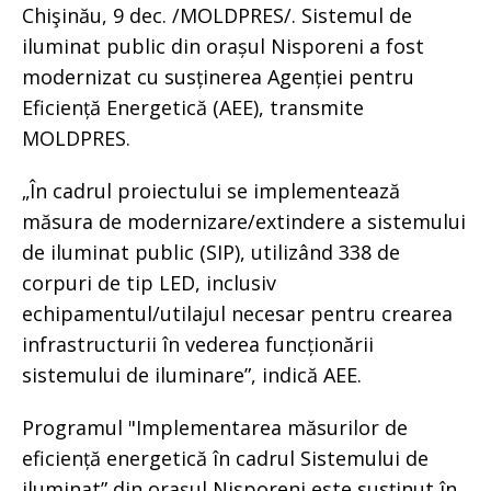
Chişinău, 9 dec. /MOLDPRES/. Sistemul de
iluminat public din orașul Nisporeni a fost
modernizat cu susținerea Agenției pentru
Eficiență Energetică (AEE), transmite
MOLDPRES.
„În cadrul proiectului se implementează
măsura de modernizare/extindere a sistemului
de iluminat public (SIP), utilizând 338 de
corpuri de tip LED, inclusiv
echipamentul/utilajul necesar pentru crearea
infrastructurii în vederea funcționării
sistemului de iluminare”, indică AEE.
Programul "Implementarea măsurilor de
eficiență energetică în cadrul Sistemului de
iluminat” din orașul Nisporeni este susținut în