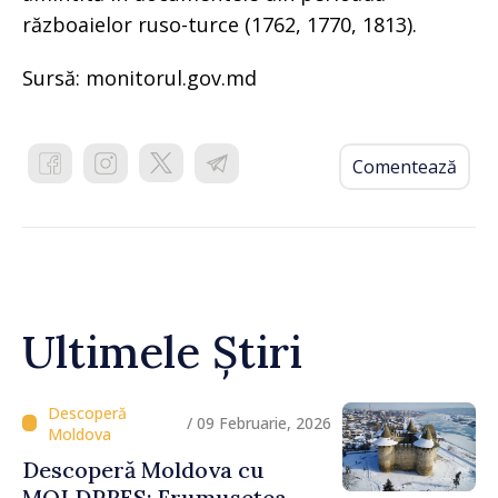
războaielor ruso-turce (1762, 1770, 1813).
Sursă: monitorul.gov.md
Comentează
Ultimele Știri
/ 09 Februarie, 2026
Descoperă Moldova cu
MOLDPRES: Frumusețea