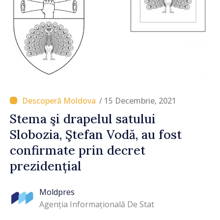
/ 15 Decembrie, 2021
Stema şi drapelul satului
Slobozia, Ştefan Vodă, au fost
confirmate prin decret
prezidențial
Moldpres
Agenția Informațională De Stat