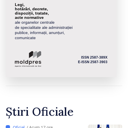
Legi,
hotărâri, decrete,
dispoziții, tratate,
acte normative
ale organelor centrale
de specialitate ale administrației
publice, informații, anunțuri,
comunicate
ISSN 2587-389X
E-ISSN 2587-3903
Știri Oficiale
/ Acum 17 ore