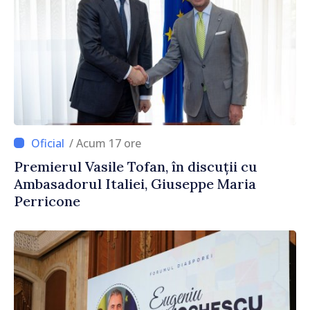
/ Acum 17 ore
Premierul Vasile Tofan, în discuții cu
Ambasadorul Italiei, Giuseppe Maria
Perricone