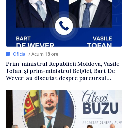
/ Acum 18 ore
Prim-ministrul Republicii Moldova, Vasile
Tofan, și prim-ministrul Belgiei, Bart De
Wever, au discutat despre parcursul
european al Republicii Moldova.