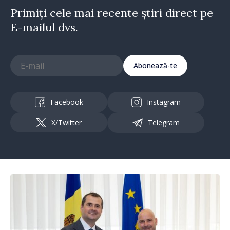
Primiți cele mai recente știri direct pe
E-mailul dvs.
Abonează-te
Facebook
Instagram
X/Twitter
Telegram