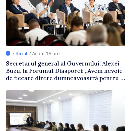
/ Acum 18 ore
Secretarul general al Guvernului, Alexei
Buzu, la Forumul Diasporei: „Avem nevoie
de fiecare dintre dumneavoastră pentru a
construi comunități mai puternice”