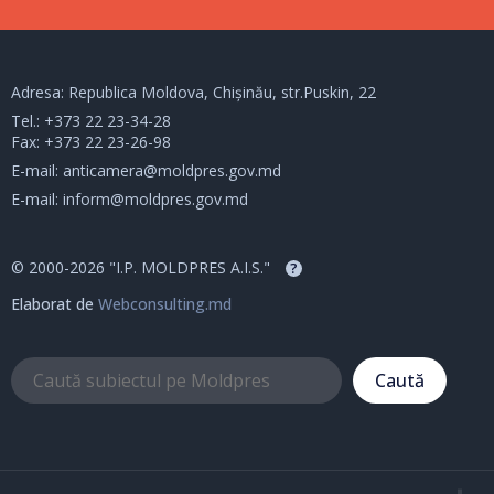
Adresa: Republica Moldova, Chișinău, str.Puskin, 22
Tel.:
+373 22 23-34-28
Fax: +373 22 23-26-98
E-mail:
anticamera@moldpres.gov.md
E-mail:
inform@moldpres.gov.md
© 2000-2026 "I.P. MOLDPRES A.I.S."
?
Elaborat de
Webconsulting.md
Caută