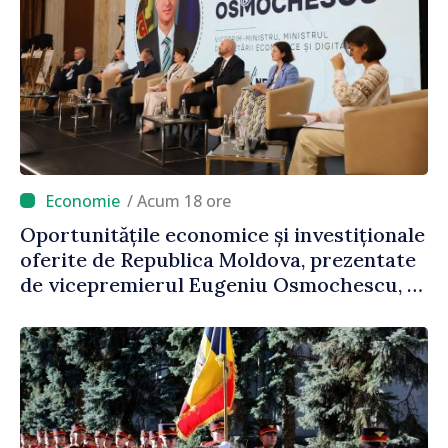
/ Acum 18 ore
Oportunitățile economice și investiționale
oferite de Republica Moldova, prezentate
de vicepremierul Eugeniu Osmochescu, la
Forumul Diasporei