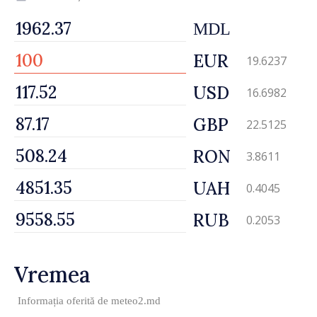
MDL
EUR
19.6237
USD
16.6982
GBP
22.5125
RON
3.8611
UAH
0.4045
RUB
0.2053
Vremea
Informația oferită de
meteo2.md