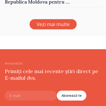
Republica Moldova pentru a
contribui la dezvoltarea
registrului naval național
Vezi mai multe
#newsletter
Primiți cele mai recente știri direct pe
E-mailul dvs.
Abonează-te