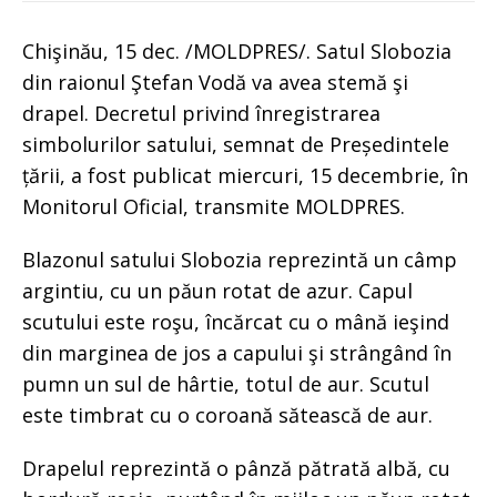
Chişinău, 15 dec. /MOLDPRES/. Satul Slobozia
din raionul Ştefan Vodă va avea stemă şi
drapel. Decretul privind înregistrarea
simbolurilor satului, semnat de Președintele
țării, a fost publicat miercuri, 15 decembrie, în
Monitorul Oficial, transmite MOLDPRES.
Blazonul satului Slobozia reprezintă un câmp
argintiu, cu un păun rotat de azur. Capul
scutului este roşu, încărcat cu o mână ieşind
din marginea de jos a capului şi strângând în
pumn un sul de hârtie, totul de aur. Scutul
este timbrat cu o coroană sătească de aur.
Drapelul reprezintă o pânză pătrată albă, cu