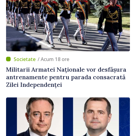
/ Acum 18 ore
Militarii Armatei Naționale vor desfășura
antrenamente pentru parada consacrată
Zilei Independenței