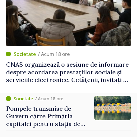
/ Acum 18 ore
CNAS organizează o sesiune de informare
despre acordarea prestațiilor sociale și
serviciile electronice. Cetățenii, invitați să
se înscrie la eveniment
/ Acum 18 ore
Pompele transmise de
Guvern către Primăria
capitalei pentru stația de
captarea a apei de la Vadul