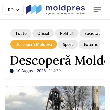
RO
Toate
Oficial
Politică
Societate
Descoperă Moldova
Sport
Externe
Descoperă Mold
10 August, 2026
/ 14:39