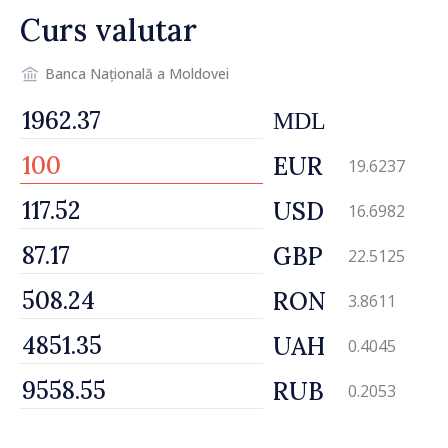
Curs valutar
Banca Națională a Moldovei
MDL
EUR
19.6237
USD
16.6982
GBP
22.5125
RON
3.8611
UAH
0.4045
RUB
0.2053