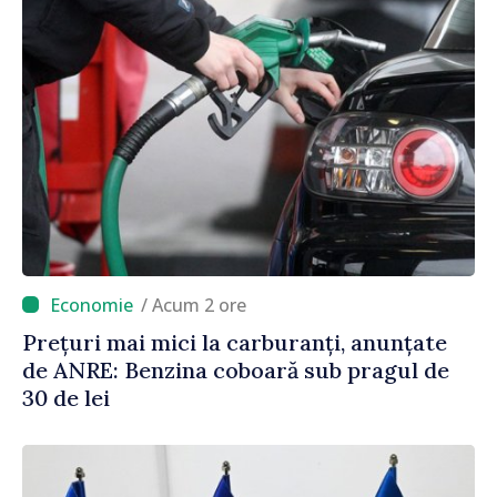
/ Acum 2 ore
Prețuri mai mici la carburanți, anunțate
de ANRE: Benzina coboară sub pragul de
30 de lei