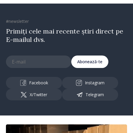
#newsletter
Primiți cele mai recente știri direct pe
E-mailul dvs.
Abonează-te
Facebook
Instagram
X/Twitter
Telegram