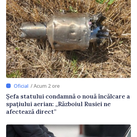
/ Acum 2 ore
Șefa statului condamnă o nouă încălcare a
spațiului aerian: „Războiul Rusiei ne
afectează direct”