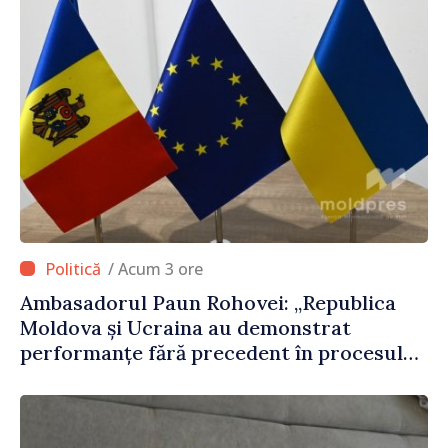
/ Acum 3 ore
Ambasadorul Paun Rohovei: „Republica
Moldova și Ucraina au demonstrat
performanțe fără precedent în procesul
de integrare europeană”