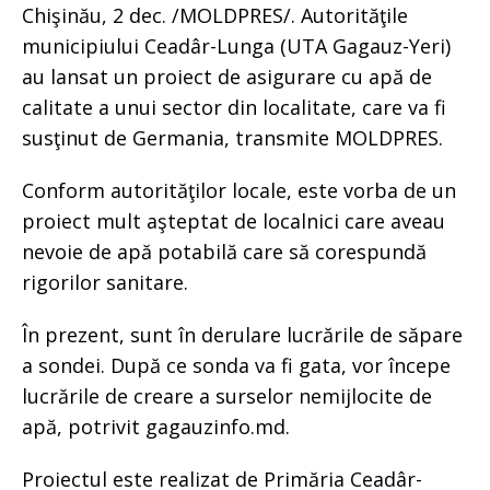
Chişinău, 2 dec. /MOLDPRES/. Autorităţile
municipiului Ceadâr-Lunga (UTA Gagauz-Yeri)
au lansat un proiect de asigurare cu apă de
calitate a unui sector din localitate, care va fi
susţinut de Germania, transmite MOLDPRES.
Conform autorităţilor locale, este vorba de un
proiect mult aşteptat de localnici care aveau
nevoie de apă potabilă care să corespundă
rigorilor sanitare.
În prezent, sunt în derulare lucrările de săpare
a sondei. După ce sonda va fi gata, vor începe
lucrările de creare a surselor nemijlocite de
apă, potrivit gagauzinfo.md.
Proiectul este realizat de Primăria Ceadâr-