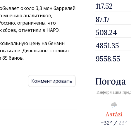
обывает около 3,3 млн баррелей
По мнению аналитиков,
оссию, ограничены, что
 сбоев, отметили в НАРЭ.
аксимальную цену на бензин
банов выше. Дизельное топливо
 85 банов.
Погода
Комментировать
Информация пре
Astăzi
+32° /
23°