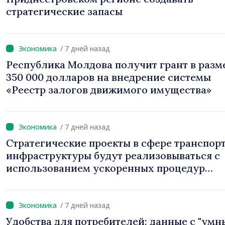
стратегические запасы
/ 7 дней назад
Республика Молдова получит грант в разм
350 000 долларов на внедрение системы
«Реестр залогов движимого имущества»
/ 7 дней назад
Стратегические проекты в сфере транспор
инфраструктуры будут реализовываться с
использованием ускоренных процедур
получения разрешений
/ 7 дней назад
Удобства для потребителей: данные с "умн