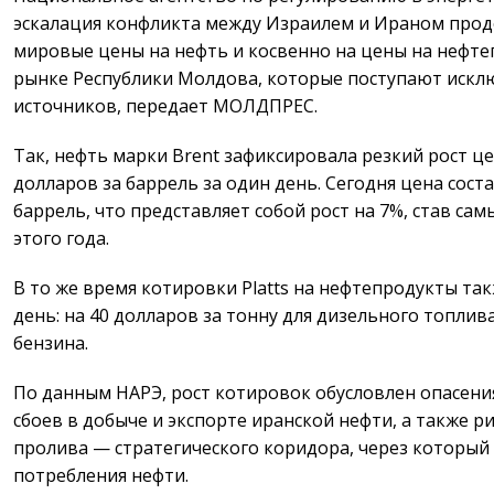
эскалация конфликта между Израилем и Ираном прод
мировые цены на нефть и косвенно на цены на нефт
рынке Республики Молдова, которые поступают искл
источников, передает МОЛДПРЕС.
Так, нефть марки Brent зафиксировала резкий рост це
долларов за баррель за один день. Сегодня цена сост
баррель, что представляет собой рост на 7%, став са
этого года.
В то же время котировки Platts на нефтепродукты та
день: на 40 долларов за тонну для дизельного топлива
бензина.
По данным НАРЭ, рост котировок обусловлен опасен
сбоев в добыче и экспорте иранской нефти, а также 
пролива — стратегического коридора, через который
потребления нефти.