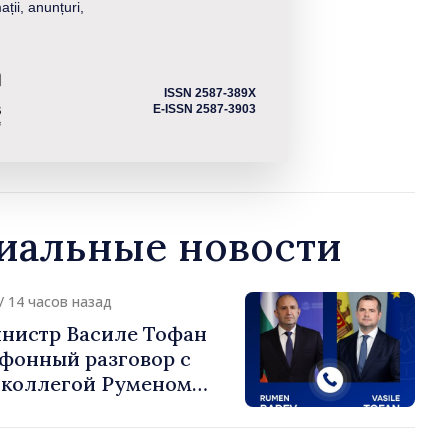
ații, anunțuri,
ISSN 2587-389X
E-ISSN 2587-3903
альные новости
/ 14 часов назад
нистр Василе Тофан
ефонный разговор с
 коллегой Руменом