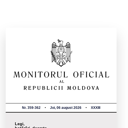
Nr. 359-362
Joi, 06 august 2026
XXXIII
Legi,
hotărâri, decrete,