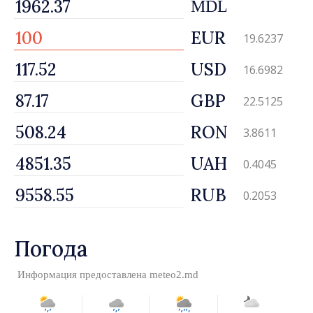
MDL
EUR
19.6237
USD
16.6982
GBP
22.5125
RON
3.8611
UAH
0.4045
RUB
0.2053
Погода
Информация предоставлена
meteo2.md