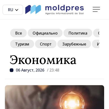
RU
Все
Официально
Политика
Обще
Туризм
Спорт
Зарубежные
Инте
Экономика
06 Август, 2026
/ 23:48