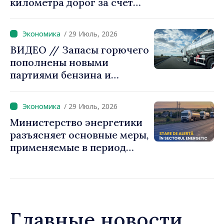
километра дорог за счет
финансирования ЕБРР
/ 29 Июль, 2026
ВИДЕО // Запасы горючего
пополнены новыми
партиями бензина и
дизельного топлива
/ 29 Июль, 2026
Министерство энергетики
разъясняет основные меры,
применяемые в период
режима повышенной
готовности
Главные новости