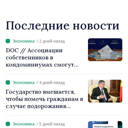
Последние новости
/ 2 дней назад
DOC // Ассоциации
собственников в
кондоминиумах смогут
легче получать кредиты на
повышение
/ 4 дней назад
энергоэффективности
Государство вмешается,
многоквартирных домов
чтобы помочь гражданам в
случае подорожания
природного газа.
Председатель парламента
/ 5 дней назад
Игорь Гросу: