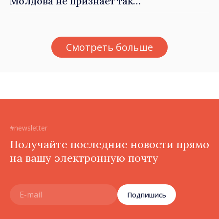
Молдова не признаёт так
называемые акты
приватизации,
осуществлённые
Смотреть больше
тираспольскими властями
в восточных районах»
#newsletter
Получайте последние новости прямо
на вашу электронную почту
Подпишись