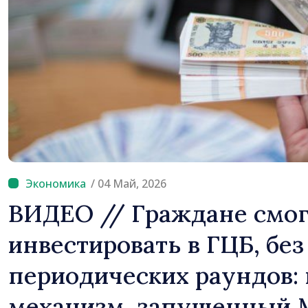
/ 04 Май, 2026
ВИДЕО // Граждане смо
инвестировать в ГЦБ, без
периодических раундов:
механизм, запущенный 