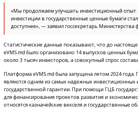
«Мы продолжаем улучшать инвестиционный опыт 
инвестиции в государственные ценные бумаги стал
доступнее», — заявил госсекретарь Министерства 
Статистические данные показывают, что до настояще
eVMS.md было организовано 14 выпусков ценных бумаг
около 3 тысяч инвесторов, а совокупный спрос состави
Платформа eVMS.md была запущена летом 2024 года. 
являются одним из самых надежных инвестиционных 
государственной гарантии. При помощи ГЦБ государс
для финансирования проектов развития и экономическ
относятся казначейские векселя и государственные об