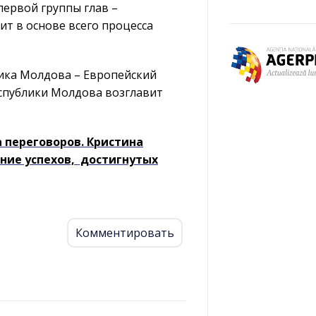
ервой группы глав –
т в основе всего процесса
ика Молдова – Европейский
еспублики Молдова возглавит
 переговоров. Кристина
ние успехов, достигнутых
Комментировать