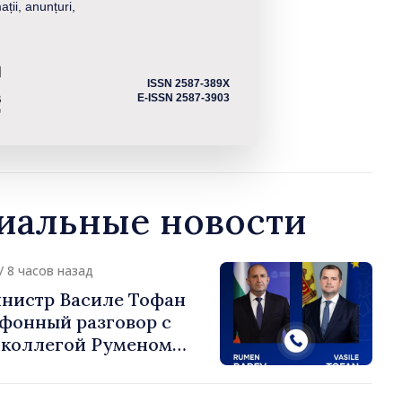
ații, anunțuri,
ISSN 2587-389X
E-ISSN 2587-3903
альные новости
/ 8 часов назад
нистр Василе Тофан
ефонный разговор с
 коллегой Руменом