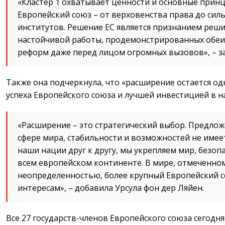
«Кластер 1 охватывает ценности и основные прин
Европейский союз – от верховенства права до сил
институтов. Решение ЕС является признанием реши
настойчивой работы, продемонстрированных обе
реформ даже перед лицом огромных вызовов», – за
Также она подчеркнула, что «расширение остается од
успеха Европейского союза и лучшей инвестицией в 
«Расширение – это стратегический выбор. Предлож
сфере мира, стабильности и возможностей не имее
наши нации друг к другу, мы укрепляем мир, безоп
всем европейском континенте. В мире, отмеченно
неопределенностью, более крупный Европейский 
интересам», – добавила Урсула фон дер Ляйен.
Все 27 государств-членов Европейского союза сегод