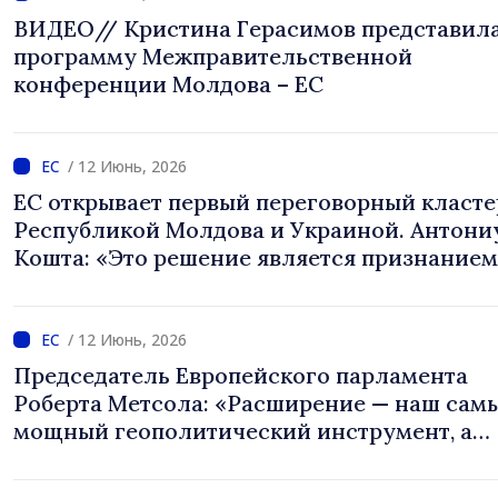
ВИДЕО// Кристина Герасимов представил
программу Межправительственной
конференции Молдова – ЕС
/ 12 Июнь, 2026
ЕС открывает первый переговорный класте
Республикой Молдова и Украиной. Антони
Кошта: «Это решение является признанием
решимости в продвижении реформ даже п
лицом огромных вызовов»
/ 12 Июнь, 2026
Председатель Европейского парламента
Роберта Метсола: «Расширение — наш сам
мощный геополитический инструмент, а
Украина и Республика Молдова занимают 
место в ЕС»