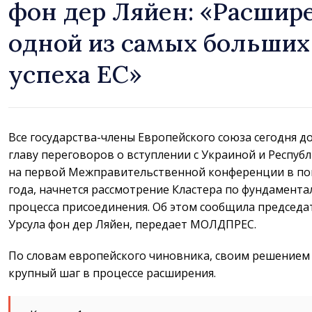
фон дер Ляйен: «Расшире
одной из самых больших
успеха ЕС»
Все государства-члены Европейского союза сегодня 
главу переговоров о вступлении с Украиной и Респуб
на первой Межправительственной конференции в пон
года, начнется рассмотрение Кластера по фундамент
процесса присоединения. Об этом сообщила председа
Урсула фон дер Ляйен, передает МОЛДПРЕС.
По словам европейского чиновника, своим решением
крупный шаг в процессе расширения.