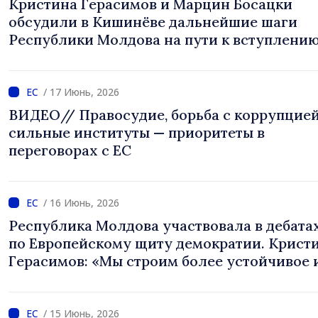
Кристина Герасимов и Марцин Босацки
обсудили в Кишинёве дальнейшие шаги
Республики Молдова на пути к вступлению
/ 17 Июнь, 2026
ВИДЕО// Правосудие, борьба с коррупцией
сильные институты — приоритеты в
переговорах с ЕС
/ 16 Июнь, 2026
Республика Молдова участвовала в дебата
по Европейскому щиту демократии. Крист
Герасимов: «Мы строим более устойчивое 
безопасное общество»
/ 15 Июнь, 2026