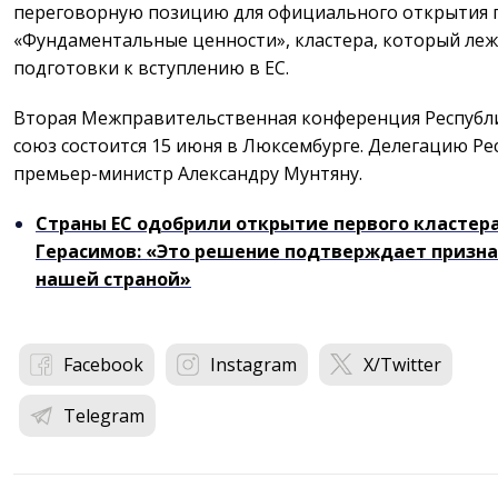
переговорную позицию для официального открытия п
«Фундаментальные ценности», кластера, который лежи
подготовки к вступлению в ЕС.
Вторая Межправительственная конференция Республ
союз состоится 15 июня в Люксембурге. Делегацию Р
премьер-министр Александру Мунтяну.
Страны ЕС одобрили открытие первого кластера
Герасимов: «Это решение подтверждает призна
нашей страной»
Facebook
Instagram
X/Twitter
Telegram