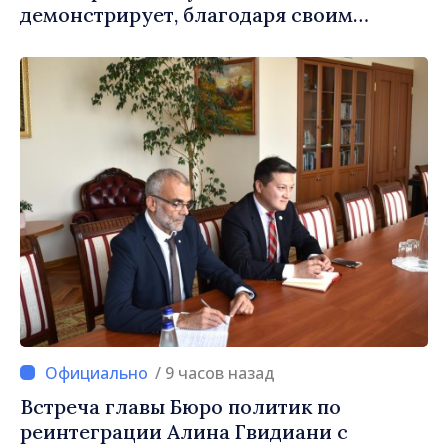
демонстрирует, благодаря своим
гражданам в стране и за рубежом, что
заслуживает стать частью большой
европейской семьи»
/ 9 часов назад
Встреча главы Бюро политик по
реинтеграции Алина Гвидиани с