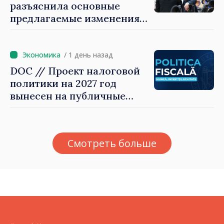
разъяснила основные
предлагаемые изменения
налоговой политики 2027
года по подоходному
налогу
/ 1 день назад
DOC // Проект налоговой
политики на 2027 год
вынесен на публичные
консультации
Смотреть больше