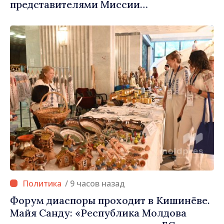
представителями Миссии
Международного Комитета Красного
Креста в Молдове
/ 9 часов назад
Форум диаспоры проходит в Кишинёве.
Майя Санду: «Республика Молдова