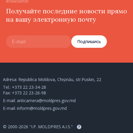
#newsletter
Получайте последние новости прямо
на вашу электронную почту
Подпишись
Adresa: Republica Moldova, Chișinău, str.Puskin, 22
Tel.:
+373 22 23-34-28
Fax: +373 22 23-26-98
E-mail:
anticamera@moldpres.gov.md
E-mail:
inform@moldpres.gov.md
© 2000-2026 "I.P. MOLDPRES A.I.S."
?