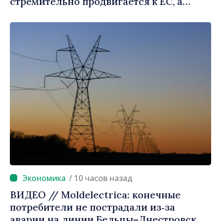
стремительно продвигается к ЕС, а
диаспора может сыграть важную роль в
продвижении и поддержке этого пути»
/ 10 часов назад
ВИДЕО // Moldelectrica: конечные
потребители не пострадали из‑за
аварии на линии Бельцы–Днестровск.