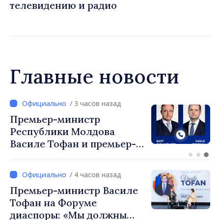
телевидению и радио
Главные новости
/ 2 часов назад
Перспективы молдавско-
турецкого сотрудничества
обсудили премьер-
министр Василе Тофан и
посол Турции Уйгар
/ 4 часов назад
Мустафа Сертел
Премьер-министр Василе
Тофан на Форуме
диаспоры: «Мы должны