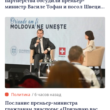
партнёрства обсудили премьер-
министр Василе Тофан и посол Швеции
Петра Лярке
/ 6 часов назад
Послание премьер-министра
гражданам диаспоры: «Призываю вас