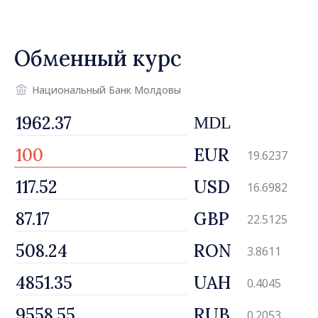
людей и перезапустить
двигатели экономики»
Обменный курс
Национальный Банк Молдовы
MDL
EUR
19.6237
USD
16.6982
GBP
22.5125
RON
3.8611
UAH
0.4045
RUB
0.2053