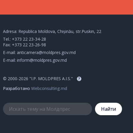
Adresa: Republica Moldova, Chișinău, str.Puskin, 22
Tel.:
+373 22 23-34-28
Fax: +373 22 23-26-98
E-mail:
anticamera@moldpres.gov.md
E-mail:
inform@moldpres.gov.md
© 2000-2026 "I.P. MOLDPRES A.I.S."
?
Разработано
Webconsulting.md
Hайти