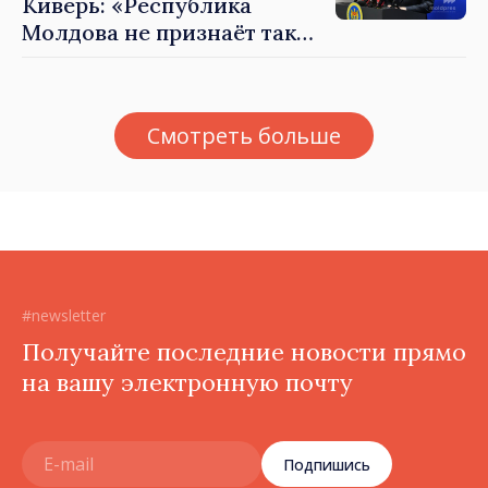
Киверь: «Республика
Молдова не признаёт так
называемые акты
приватизации,
осуществлённые
Смотреть больше
тираспольскими властями
в восточных районах»
#newsletter
Получайте последние новости прямо
на вашу электронную почту
Подпишись