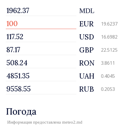
MDL
EUR
19.6237
USD
16.6982
GBP
22.5125
RON
3.8611
UAH
0.4045
RUB
0.2053
Погода
Информация предоставлена
meteo2.md