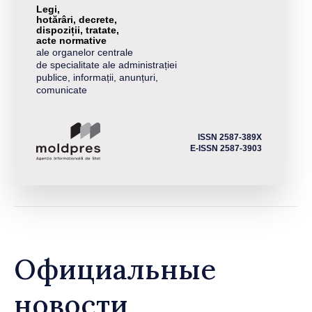
Legi,
hotărâri, decrete,
dispoziții, tratate,
acte normative
ale organelor centrale
de specialitate ale administrației
publice, informații, anunțuri,
comunicate
ISSN 2587-389X
E-ISSN 2587-3903
Официальные
новости