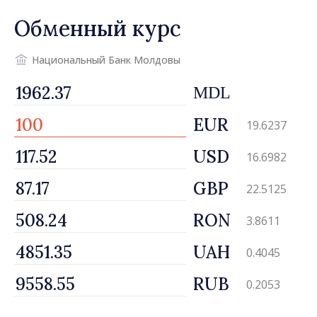
потребителей
Обменный курс
Национальный Банк Молдовы
MDL
EUR
19.6237
USD
16.6982
GBP
22.5125
RON
3.8611
UAH
0.4045
RUB
0.2053