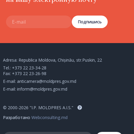
Подпишись
Adresa: Republica Moldova, Chișinău, str.Puskin, 22
Tel.:
+373 22 23-34-28
Fax: +373 22 23-26-98
E-mail:
anticamera@moldpres.gov.md
E-mail:
inform@moldpres.gov.md
© 2000-2026 "I.P. MOLDPRES A.I.S."
?
Разработано
Webconsulting.md