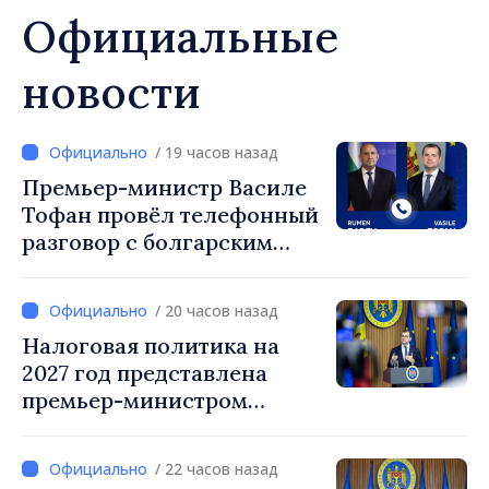
Официальные
новости
/ 19 часов назад
Премьер-министр Василе
Тофан провёл телефонный
разговор с болгарским
коллегой Руменом
Радевым
/ 20 часов назад
Налоговая политика на
2027 год представлена
премьер-министром
Василе Тофаном:
снижение налоговой
/ 22 часов назад
нагрузки на труд,