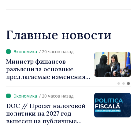
культурные мероприятия
Главные новости
/ 19 часов назад
Премьер-министр Василе
Тофан провёл телефонный
разговор с болгарским
коллегой Руменом
Радевым
/ 20 часов назад
DOC // Проект налоговой
политики на 2027 год
вынесен на публичные
консультации