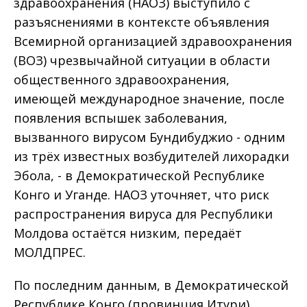
здравоохранения (НАОЗ) выступило с
разъяснениями в контексте объявления
Всемирной организацией здравоохранения
(ВОЗ) чрезвычайной ситуации в области
общественного здравоохранения,
имеющей международное значение, после
появления вспышек заболевания,
вызванного вирусом Бундибуджио - одним
из трёх известных возбудителей лихорадки
Эбола, - в Демократической Республике
Конго и Уганде. НАОЗ уточняет, что риск
распространения вируса для Республики
Молдова остаётся низким, передаёт
МОЛДПРЕС.
По последним данным, в Демократической
Республике Конго (провинция Итури)