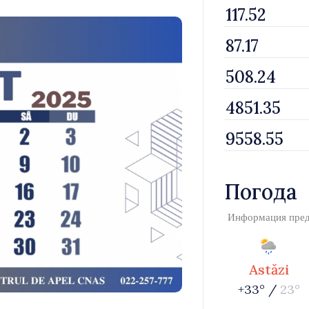
Погода
Информация пре
Astăzi
+33° /
23°