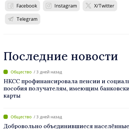
Facebook
Instagram
X/Twitter
Telegram
Последние новости
/ 3 дней назад
НКСС профинансировала пенсии и социал
пособия получателям, имеющим банковск
карты
/ 3 дней назад
Добровольно объединившиеся населённы