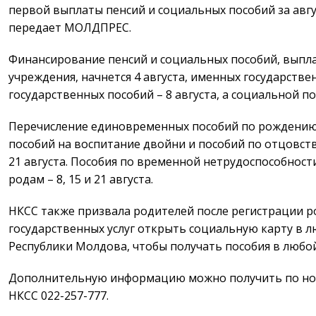
первой выплаты пенсий и социальных пособий за авгу
передает МОЛДПРЕС.
Финансирование пенсий и социальных пособий, выпл
учреждения, начнется 4 августа, именных государств
государственных пособий – 8 августа, а социальной п
Перечисление единовременных пособий по рождению р
пособий на воспитание двойни и пособий по отцовству
21 августа. Пособия по временной нетрудоспособност
родам – 8, 15 и 21 августа.
НКСС также призвала родителей после регистрации р
государственных услуг открыть социальную карту в 
Республики Молдова, чтобы получать пособия в любо
Дополнительную информацию можно получить по но
НКСС 022-257-777.