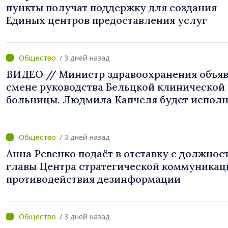
пункты получат поддержку для создания
Единых центров предоставления услуг
/ 3 дней назад
ВИДЕО // Министр здравоохранения объяв
смене руководства Бельцкой клинической
больницы. Людмила Капчеля будет исполн
обязанности директора
/ 3 дней назад
Анна Ревенко подаёт в отставку с должнос
главы Центра стратегической коммуникац
противодействия дезинформации
/ 3 дней назад