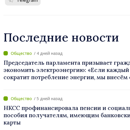
Последние новости
/ 4 дней назад
Председатель парламента призывает граж
экономить электроэнергию: «Если каждый
сократит потребление энергии, мы внесём
вклад в поддержание стабильности систе
/ 5 дней назад
НКСС профинансировала пенсии и социал
пособия получателям, имеющим банковск
карты