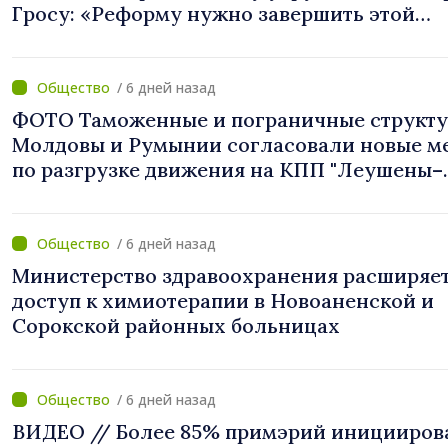
Гросу: «Реформу нужно завершить этой
осенью»
/ 6 дней назад
ФОТО Таможенные и пограничные структ
Молдовы и Румынии согласовали новые м
по разгрузке движения на КПП "Леушены–
Албица"
/ 6 дней назад
Министерство здравоохранения расширяе
доступ к химиотерапии в Новоаненской и
Сорокской районных больницах
/ 6 дней назад
ВИДЕО // Более 85% примэрий иницииров