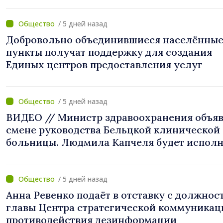
/ 5 дней назад
Добровольно объединившиеся населённы
пункты получат поддержку для создания
Единых центров предоставления услуг
/ 5 дней назад
ВИДЕО // Министр здравоохранения объяв
смене руководства Бельцкой клинической
больницы. Людмила Капчеля будет исполн
обязанности директора
/ 5 дней назад
Анна Ревенко подаёт в отставку с должнос
главы Центра стратегической коммуникац
противодействия дезинформации