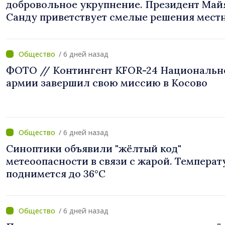
добровольное укрупнение. Президент Май
Санду приветствует смелые решения мест
властей: «Вы поставили интересы людей н
первое место»
/ 6 дней назад
ФОТО // Контингент KFOR-24 Национальн
армии завершил свою миссию в Косово
/ 6 дней назад
Синоптики объявили "жёлтый код"
метеоопасности в связи с жарой. Температ
поднимется до 36°C
/ 6 дней назад