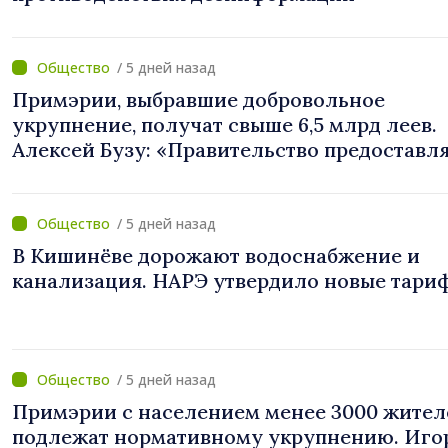
/ 5 дней назад
Примэрии, выбравшие добровольное
укрупнение, получат свыше 6,5 млрд леев.
Алексей Бузу: «Правительство предоставл
примэриям, которые добровольно
объединяются, беспрецедентный
инвестиционный пакет»
/ 5 дней назад
В Кишинёве дорожают водоснабжение и
канализация. НАРЭ утвердило новые тари
/ 5 дней назад
Примэрии с населением менее 3000 жител
подлежат нормативному укрупнению. Иго