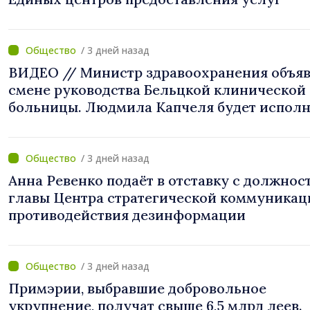
/ 3 дней назад
ВИДЕО // Министр здравоохранения объяв
смене руководства Бельцкой клинической
больницы. Людмила Капчеля будет исполн
обязанности директора
/ 3 дней назад
Анна Ревенко подаёт в отставку с должнос
главы Центра стратегической коммуникац
противодействия дезинформации
/ 3 дней назад
Примэрии, выбравшие добровольное
укрупнение, получат свыше 6,5 млрд леев.