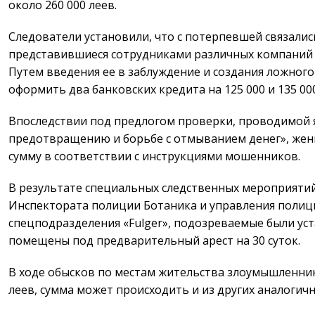
около 260 000 леев.
Следователи установили, что с потерпевшей связалис
представившиеся сотрудниками различных компаний
Путем введения ее в заблуждение и создания ложного 
оформить два банковских кредита на 125 000 и 135 000
Впоследствии под предлогом проверки, проводимой 
предотвращению и борьбе с отмыванием денег», же
сумму в соответствии с инструкциями мошенников.
В результате специальных следственных мероприяти
Инспектората полиции Ботаника и управления полиц
спецподразделения «Fulger», подозреваемые были ус
помещены под предварительный арест на 30 суток.
В ходе обысков по местам жительства злоумышленник
леев, сумма может происходить и из других аналогич