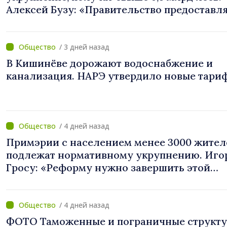
Алексей Бузу: «Правительство предоставл
примэриям, которые добровольно
объединяются, беспрецедентный
инвестиционный пакет»
/ 3 дней назад
В Кишинёве дорожают водоснабжение и
канализация. НАРЭ утвердило новые тари
/ 4 дней назад
Примэрии с населением менее 3000 жител
подлежат нормативному укрупнению. Иго
Гросу: «Реформу нужно завершить этой
осенью»
/ 4 дней назад
ФОТО Таможенные и пограничные структ