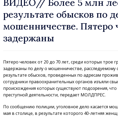
ВИДЕО// Более 5 млн ле
результате обысков по д
мошенничестве. Пятеро 
задержаны
Пятеро человек от 20 до 70 лет, среди которых трое 
задержаны по делу о мошенничестве, расследуемому
результате обысков, проведенных по адресам прожи
сотрудники правоохранительных органов изъяли свыш
происхождения которых существуют подозрения, что 
преступной деятельности, передает МОЛДПРЕС.
По сообщению полиции, уголовное дело касается мош
мая в столице, в результате которого 40-летняя жен