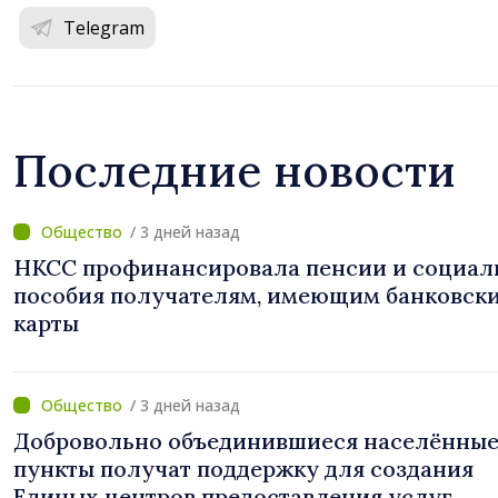
Telegram
Последние новости
/ 3 дней назад
НКСС профинансировала пенсии и социал
пособия получателям, имеющим банковск
карты
/ 3 дней назад
Добровольно объединившиеся населённы
пункты получат поддержку для создания
Единых центров предоставления услуг