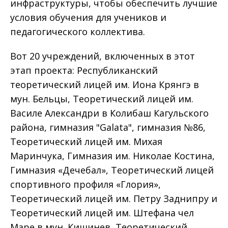
инфраструктуры, чтобы обеспечить лучшие
условия обучения для учеников и
педагогического коллектива.
Вот 20 учреждений, включенных в этот
этап проекта: Республиканский
теоретический лицей им. Иона Крянгэ в
мун. Бельцы, Теоретический лицей им.
Василе Александри в Колибаш Кагульского
района, гимназия "Galata", гимназия №86,
Теоретический лицей им. Михая
Маринчука, Гимназия им. Николае Костина,
Гимназия «Дечебал», Теоретический лицей
спортивного профиля «Глория»,
Теоретический лицей им. Петру Заднипру и
Теоретический лицей им. Штефана чел
Маре в мун. Кишинев, Теоретический