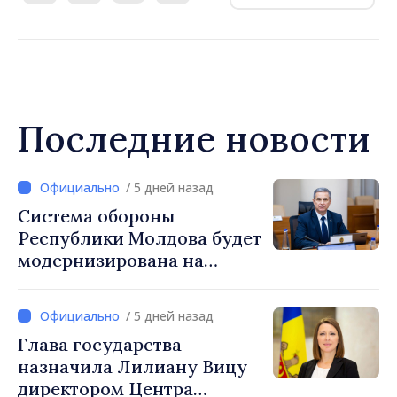
Последние новости
/ 5 дней назад
Система обороны
Республики Молдова будет
модернизирована на
основе Программы по
внедрению Национальной
/ 5 дней назад
стратегии обороны
Глава государства
назначила Лилиану Вицу
директором Центра