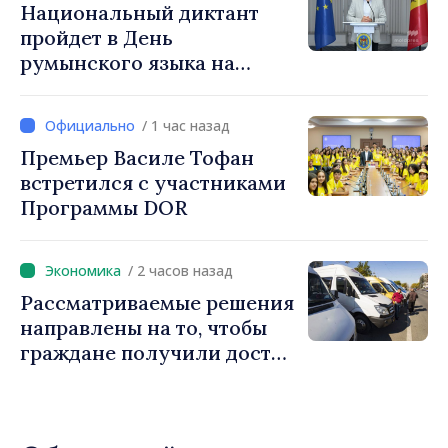
Национальный диктант
пройдет в День
румынского языка на
площади Великого
национального собрания
/ 1 час назад
Премьер Василе Тофан
встретился с участниками
Программы DOR
/ 2 часов назад
Рассматриваемые решения
направлены на то, чтобы
граждане получили доступ
к безопасным, регулярным
и доступным услугам,
ответили власти