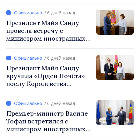
населённым пунктам 6,5
млрд леев. Генсекретарь
/ 6 дней назад
правительства Алексей
Президент Майя Санду
Бузу: «Деньги доступны.
провела встречу с
Сейчас важно, чтобы
министром иностранных
примэрии завершили
дел Латвии Байбой Браже
процесс объединения и
подготовили чёткие
/ 6 дней назад
проекты»
Президент Майя Санду
вручила «Орден Почёта»
послу Королевства
Нидерландов Фреду Дёйну
по случаю завершения его
/ 6 дней назад
полномочий
Премьер-министр Василе
Тофан встретился с
министром иностранных
дел Латвии Байбой Браже