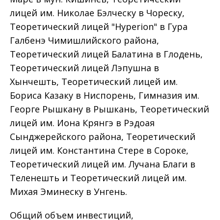
лицей им. Николае Бэлческу в Чореску,
Теоретический лицей "Hyperion" в Гура
Галбенэ Чимишлийского района,
Теоретический лицей Балатина в Глодень,
Теоретический лицей Лэпушна в
Хынчешть, Теоретический лицей им.
Бориса Казаку в Ниспорень, Гимназия им.
Георге Рышкану в Рышкань, Теоретический
лицей им. Иона Крянгэ в Рэдоая
Сынджерейского района, Теоретический
лицей им. Константина Стере в Сороке,
Теоретический лицей им. Лучана Благи в
Теленешть и Теоретический лицей им.
Михая Эминеску в Унгень.
Общий объем инвестиций,