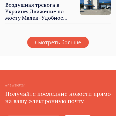
Воздушная тревога в
Украине: Движение по
мосту Маяки–Удобное
приостановлено
Смотреть больше
#newsletter
Получайте последние новости прямо
на вашу электронную почту