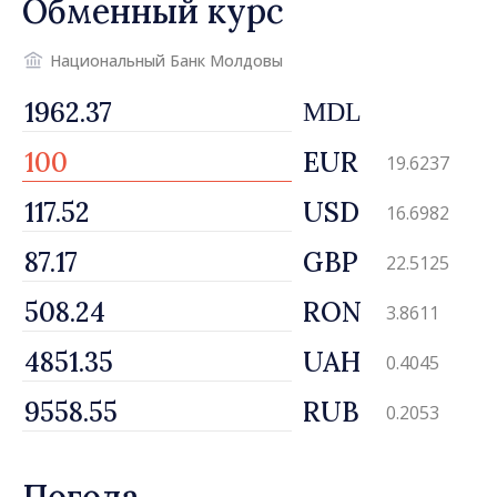
Обменный курс
автоперевозчикам
Национальный Банк Молдовы
MDL
EUR
19.6237
USD
16.6982
GBP
22.5125
RON
3.8611
UAH
0.4045
RUB
0.2053