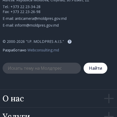
Tel.:
+373 22 23-34-28
Fax: +373 22 23-26-98
E-mail:
anticamera@moldpres.gov.md
E-mail:
inform@moldpres.gov.md
© 2000-2026 "I.P. MOLDPRES A.I.S."
?
Разработано
Webconsulting.md
Hайти
О нас
Услуги