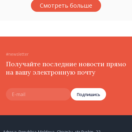
Смотреть больше
тираспольскими властями
в восточных районах»
#newsletter
Получайте последние новости прямо
на вашу электронную почту
Подпишись
Adresa: Republica Moldova, Chișinău, str.Puskin, 22