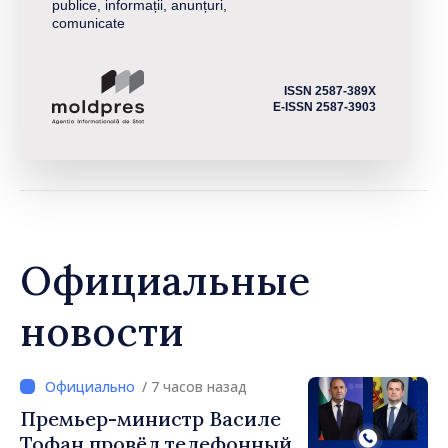
publice, informații, anunțuri,
comunicate
ISSN 2587-389X
E-ISSN 2587-3903
Официальные
новости
/ 7 часов назад
Премьер-министр Василе
Тофан провёл телефонный