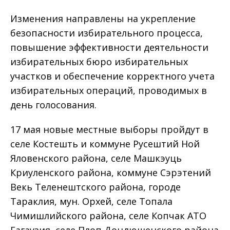
Изменения направлены на укрепление
безопасности избирательного процесса,
повышение эффективности деятельности
избирательных бюро избирательных
участков и обеспечение корректного учета
избирательных операций, проводимых в
день голосования.
17 мая новые местные выборы пройдут в
селе Костешть и коммуне Русештий Ной
Яловенского района, селе Машкэуць
Криуленского района, коммуне Сэрэтений
Векь Теленештского района, городе
Тараклия, мун. Орхей, селе Топала
Чимишлийского района, селе Копчак АТО