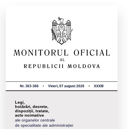
Nr. 363-366
Vineri, 07 august 2026
XXXIII
Legi,
hotărâri, decrete,
dispoziții, tratate,
acte normative
ale organelor centrale
de specialitate ale administrației