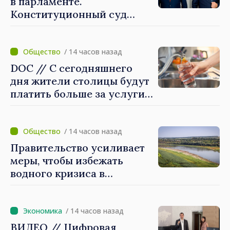
в парламенте.
Конституционный суд
утвердил их мандаты
/ 14 часов назад
DOC // С сегодняшнего
дня жители столицы будут
платить больше за услуги
водоснабжения и
канализации
/ 14 часов назад
Правительство усиливает
меры, чтобы избежать
водного кризиса в
Кишинёве
/ 14 часов назад
ВИДЕО // Цифровая