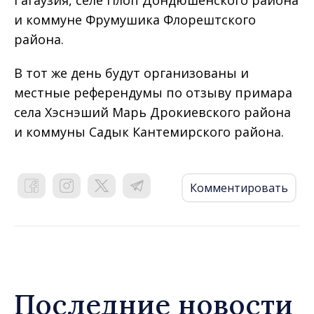
Гагаузия, селе Плоп Дондюшенского района
и коммуне Фрумушика Флорештского
района.
В тот же день будут организованы и
местные референдумы по отзыву примара
села Хэснэший Марь Дрокиевского района
и коммуны Садык Кантемирского района.
Комментировать
Последние новости