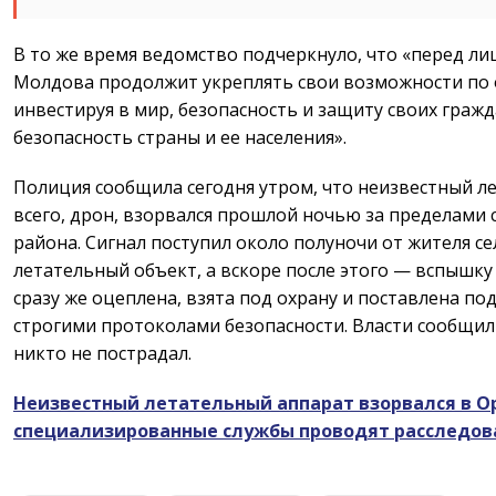
В то же время ведомство подчеркнуло, что «перед ли
Молдова продолжит укреплять свои возможности по 
инвестируя в мир, безопасность и защиту своих граж
безопасность страны и ее населения».
Полиция сообщила сегодня утром, что неизвестный л
всего, дрон, взорвался прошлой ночью за пределами 
района. Сигнал поступил около полуночи от жителя с
летательный объект, а вскоре после этого — вспышку
сразу же оцеплена, взята под охрану и поставлена по
строгими протоколами безопасности. Власти сообщил
никто не пострадал.
Неизвестный летательный аппарат взорвался в О
специализированные службы проводят расследов