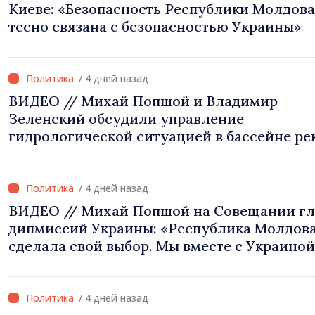
Киеве: «Безопасность Республики Молдова
тесно связана с безопасностью Украины»
/ 4 дней назад
ВИДЕО // Михай Попшой и Владимир
Зеленский обсудили управление
гидрологической ситуацией в бассейне ре
Днестр и совместные проекты в сфере
инфраструктуры и энергетики
/ 4 дней назад
ВИДЕО // Михай Попшой на Совещании гл
дипмиссий Украины: «Республика Молдов
сделала свой выбор. Мы вместе с Украиной
/ 4 дней назад