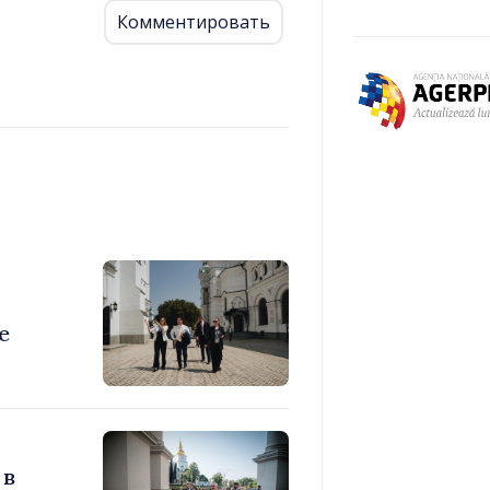
Комментировать
е
 в