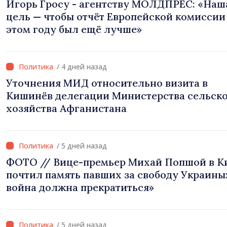
Игорь Гросу - агентству МОЛДПРЕС: «Наш
цель — чтобы отчёт Европейской комиссии
этом году был ещё лучше»
/ 4 дней назад
Уточнения МИД относительно визита в
Кишинёв делегации Министерства сельск
хозяйства Афганистана
/ 5 дней назад
ФОТО // Вице-премьер Михай Попшой в К
почтил память павших за свободу Украины:
война должна прекратиться»
/ 5 дней назад