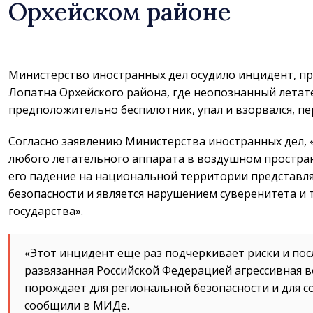
Орхейском районе
Министерство иностранных дел осудило инцидент, п
Лопатна Орхейского района, где неопознанный летат
предположительно беспилотник, упал и взорвался, 
Согласно заявлению Министерства иностранных дел,
любого летательного аппарата в воздушном простра
его падение на национальной территории представля
безопасности и является нарушением суверенитета и
государства».
«Этот инцидент еще раз подчеркивает риски и пос
развязанная Российской Федерацией агрессивная 
порождает для региональной безопасности и для со
сообщили в МИДе.