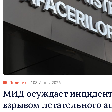
/ 08 Июнь, 2026
МИД осуждает инцидент
взрывом летательного ап