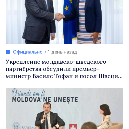
/ 1 день назад
Укрепление молдавско-шведского
партнёрства обсудили премьер-
министр Василе Тофан и посол Швеции
Петра Лярке