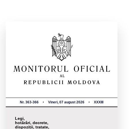
Nr. 363-366
Vineri, 07 august 2026
XXXIII
Legi,
hotărâri, decrete,
dispoziții, tratate,