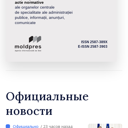
acte normative
ale organelor centrale
de specialitate ale administrației
publice, informații, anunțuri,
comunicate
ISSN 2587-389X
E-ISSN 2587-3903
Официальные
новости
/ 23 часов назад