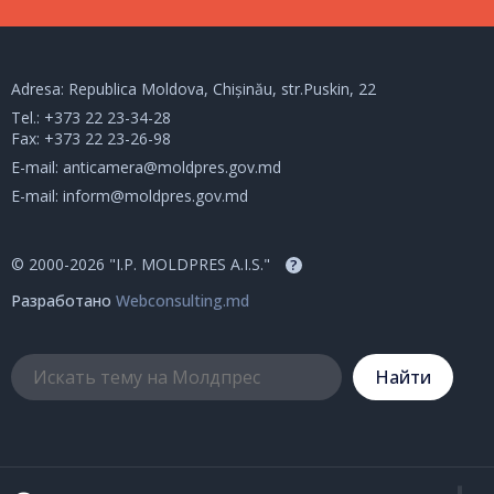
Adresa: Republica Moldova, Chișinău, str.Puskin, 22
Tel.:
+373 22 23-34-28
Fax: +373 22 23-26-98
E-mail:
anticamera@moldpres.gov.md
E-mail:
inform@moldpres.gov.md
© 2000-2026 "I.P. MOLDPRES A.I.S."
?
Разработано
Webconsulting.md
Hайти