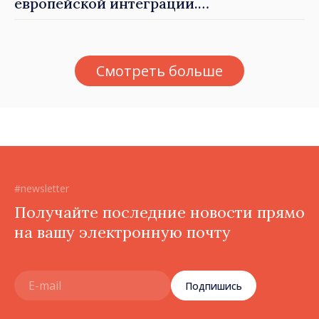
европейской интеграции.
Майя Санду: «Ни одно
государство нас не
блокирует»
Смотреть больше
#newsletter
Получайте последние новости прямо
на вашу электронную почту
Подпишись