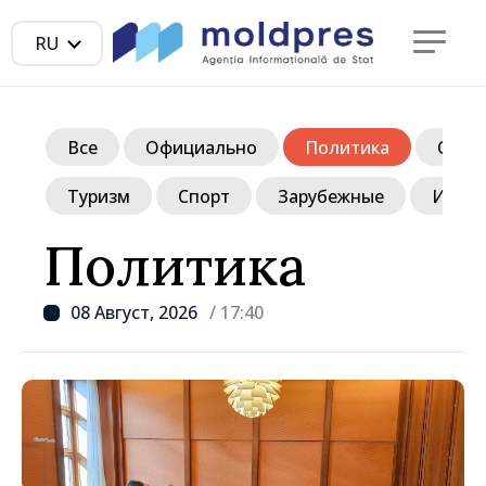
RU
Все
Официально
Политика
Обще
Туризм
Спорт
Зарубежные
Инте
Политика
08 Август, 2026
/ 17:40