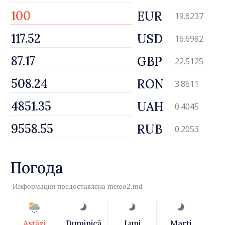
EUR
19.6237
USD
16.6982
GBP
22.5125
RON
3.8611
UAH
0.4045
RUB
0.2053
Погода
Информация предоставлена
meteo2.md
Astăzi
Duminică
Luni
Marţi