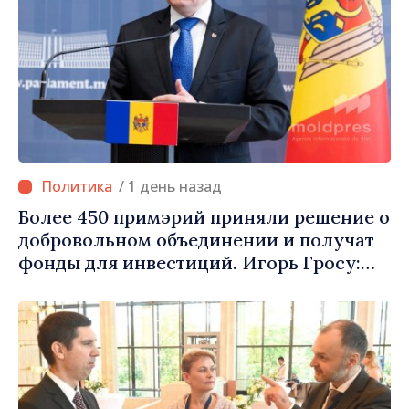
/ 1 день назад
Более 450 примэрий приняли решение о
добровольном объединении и получат
фонды для инвестиций. Игорь Гросу:
«Важно преодолеть препятствия и дать
населённым пунктам шанс
развиваться»