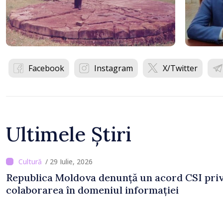
Facebook
Instagram
X/Twitter
Ultimele Știri
/ 29 Iulie, 2026
Republica Moldova denunță un acord CSI pri
colaborarea în domeniul informației