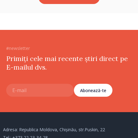
#newsletter
Primiți cele mai recente știri direct pe
E-mailul dvs.
Abonează-te
Adresa: Republica Moldova, Chișinău, str.Puskin, 22
Tel.:
+373 22 23-34-28