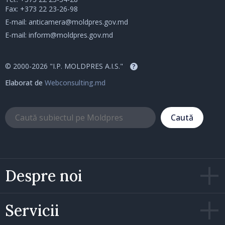
Fax: +373 22 23-26-98
E-mail:
anticamera@moldpres.gov.md
E-mail:
inform@moldpres.gov.md
© 2000-2026 "I.P. MOLDPRES A.I.S."
?
Elaborat de
Webconsulting.md
Caută
Despre noi
Servicii