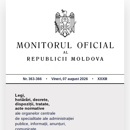
Nr. 363-366
Vineri, 07 august 2026
XXXIII
Legi,
hotărâri, decrete,
dispoziții, tratate,
acte normative
ale organelor centrale
de specialitate ale administrației
publice, informații, anunțuri,
comunicate