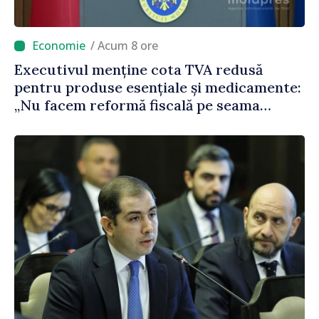
/ Acum 8 ore
Executivul menține cota TVA redusă
pentru produse esențiale și medicamente:
„Nu facem reformă fiscală pe seama
consumului de bază al oamenilor”