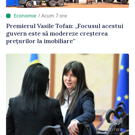
/ Acum 7 ore
Premierul Vasile Tofan: „Focusul acestui
guvern este să modereze creșterea
prețurilor la imobiliare”