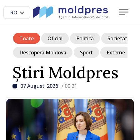
RO
Toate
Oficial
Politică
Societate
Descoperă Moldova
Sport
Externe
Știri Moldpres
07 August, 2026
/ 00:21