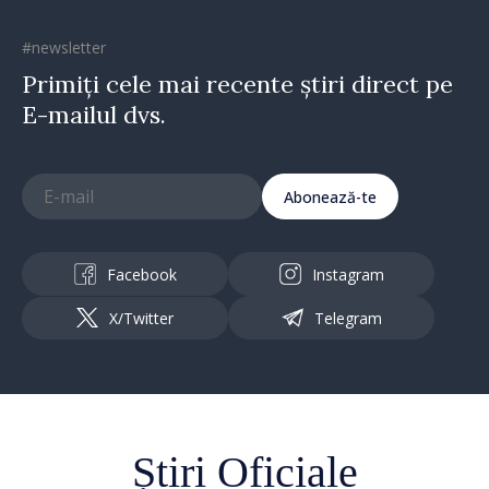
#newsletter
Primiți cele mai recente știri direct pe
E-mailul dvs.
Abonează-te
Facebook
Instagram
X/Twitter
Telegram
Știri Oficiale