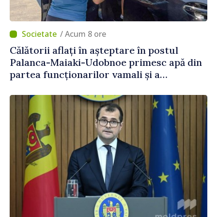
/ Acum 8 ore
Călătorii aflați în așteptare în postul
Palanca-Maiaki-Udobnoe primesc apă din
partea funcționarilor vamali și a
polițiștilor de frontieră