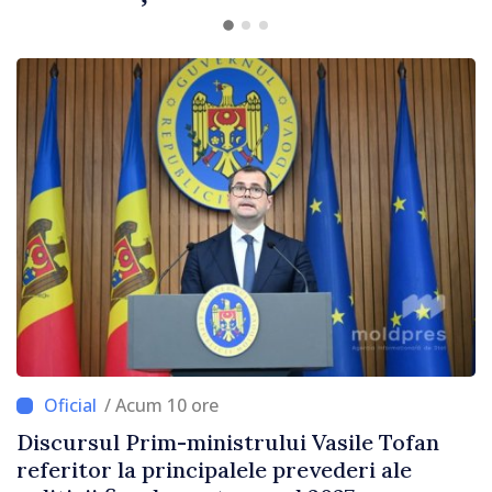
/ Acum 7 ore
Prim-ministrul Vasile Tofan a discutat cu
omologul său bulgar, Rumen Radev