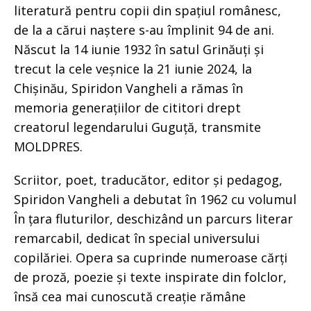
literatură pentru copii din spațiul românesc,
de la a cărui naștere s-au împlinit 94 de ani.
Născut la 14 iunie 1932 în satul Grinăuți și
trecut la cele veșnice la 21 iunie 2024, la
Chișinău, Spiridon Vangheli a rămas în
memoria generațiilor de cititori drept
creatorul legendarului Guguță, transmite
MOLDPRES.
Scriitor, poet, traducător, editor și pedagog,
Spiridon Vangheli a debutat în 1962 cu volumul
În țara fluturilor, deschizând un parcurs literar
remarcabil, dedicat în special universului
copilăriei. Opera sa cuprinde numeroase cărți
de proză, poezie și texte inspirate din folclor,
însă cea mai cunoscută creație rămâne