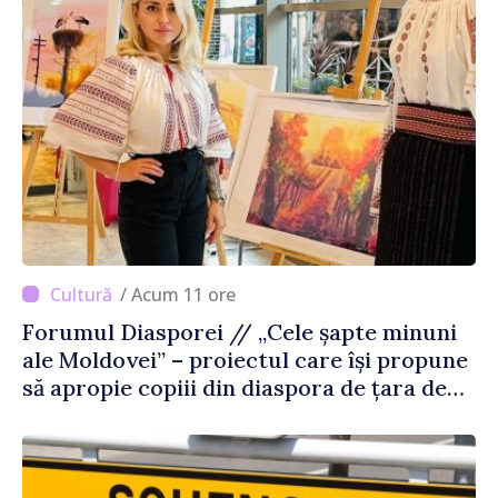
/ Acum 11 ore
Forumul Diasporei // „Cele șapte minuni
ale Moldovei” – proiectul care își propune
să apropie copiii din diaspora de țara de
origine