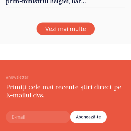
prim-ministrul Belgiei, Bart
De Wever, au discutat
despre parcursul european
al Republicii Moldova.
Vezi mai multe
#newsletter
Primiți cele mai recente știri direct pe
E-mailul dvs.
Abonează-te