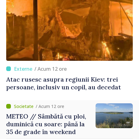
/ Acum 12 ore
Atac rusesc asupra regiunii Kiev: trei
persoane, inclusiv un copil, au decedat
/ Acum 12 ore
METEO // Sâmbătă cu ploi,
duminică cu soare: până la
35 de grade în weekend