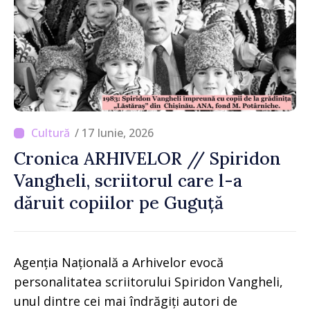
/ 17 Iunie, 2026
Cronica ARHIVELOR // Spiridon
Vangheli, scriitorul care l-a
dăruit copiilor pe Guguță
Agenția Națională a Arhivelor evocă
personalitatea scriitorului Spiridon Vangheli,
unul dintre cei mai îndrăgiți autori de