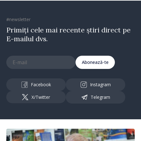
#newsletter
Primiți cele mai recente știri direct pe
E-mailul dvs.
Abonează-te
Facebook
Instagram
X/Twitter
Telegram