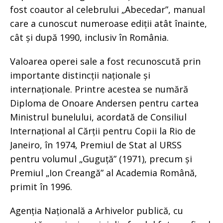
fost coautor al celebrului „Abecedar”, manual
care a cunoscut numeroase ediții atât înainte,
cât și după 1990, inclusiv în România.
Valoarea operei sale a fost recunoscută prin
importante distincții naționale și
internaționale. Printre acestea se numără
Diploma de Onoare Andersen pentru cartea
Ministrul bunelului, acordată de Consiliul
Internațional al Cărții pentru Copii la Rio de
Janeiro, în 1974, Premiul de Stat al URSS
pentru volumul „Guguță” (1971), precum și
Premiul „Ion Creangă” al Academia Română,
primit în 1996.
Agenția Națională a Arhivelor publică, cu