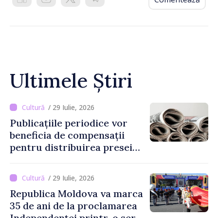
Ultimele Știri
/ 29 Iulie, 2026
Publicațiile periodice vor
beneficia de compensații
pentru distribuirea presei
tipărite
/ 29 Iulie, 2026
Republica Moldova va marca
35 de ani de la proclamarea
Independenței printr-o serie