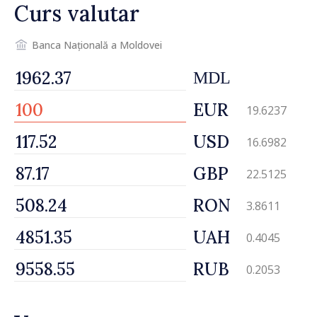
Curs valutar
Banca Națională a Moldovei
MDL
EUR
19.6237
USD
16.6982
GBP
22.5125
RON
3.8611
UAH
0.4045
RUB
0.2053