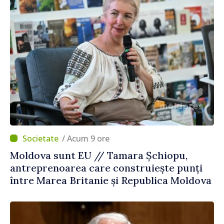
/ Acum 9 ore
Moldova sunt EU // Tamara Șchiopu,
antreprenoarea care construiește punți
între Marea Britanie și Republica Moldova