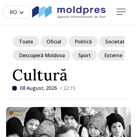
RO
Toate
Oficial
Politică
Societate
Descoperă Moldova
Sport
Externe
Cultură
08 August, 2026
/ 22:15