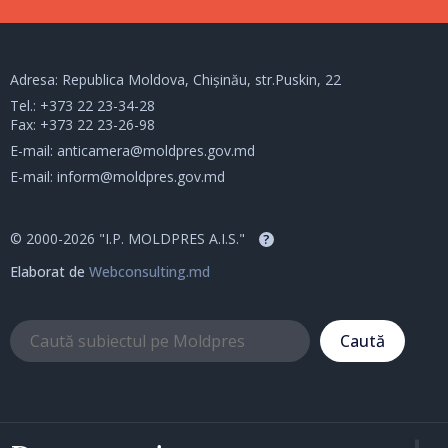
Adresa: Republica Moldova, Chișinău, str.Puskin, 22
Tel.:
+373 22 23-34-28
Fax: +373 22 23-26-98
E-mail:
anticamera@moldpres.gov.md
E-mail:
inform@moldpres.gov.md
© 2000-2026 "I.P. MOLDPRES A.I.S."
?
Elaborat de
Webconsulting.md
Caută