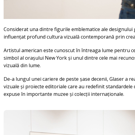
Considerat una dintre figurile emblematice ale designului 
influențat profund cultura vizuală contemporană prin creaț
Artistul american este cunoscut în întreaga lume pentru ce
simbol al orașului New York și unul dintre cele mai recuno
vizuală din lume.
De-a lungul unei cariere de peste șase decenii, Glaser a realiz
vizuale și proiecte editoriale care au redefinit standardele d
expuse în importante muzee și colecții internaționale.