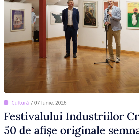
/ 07 Iunie, 2026
Festivalului Industriilor C
50 de afișe originale semn