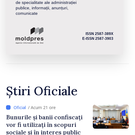
de specialitate ale administrației
publice, informații, anunțuri,
comunicate
ISSN 2587-389X
E-ISSN 2587-3903
Știri Oficiale
/ Acum 21 ore
Bunurile și banii confiscați
vor fi utilizați în scopuri
sociale și în interes public