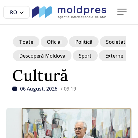
RO
Toate
Oficial
Politică
Societate
Descoperă Moldova
Sport
Externe
Cultură
06 August, 2026
/ 09:19