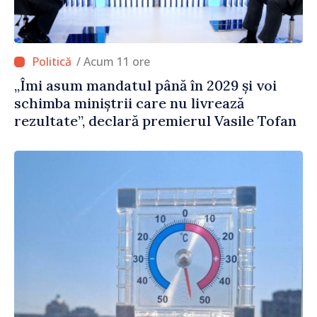
/ Acum 11 ore
„Îmi asum mandatul până în 2029 și voi
schimba miniștrii care nu livrează
rezultate”, declară premierul Vasile Tofan