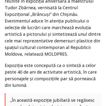
reunite în expoziția aniversară a maestrului
Tudor Zbârnea, vernisată la Centrul
Expozițional „Brâncuși” din Chișinău.
Evenimentul aduce în atenția publicului o
selecție de lucrări care marchează evoluția
artistică a pictorului și sintetizează unul dintre
cele mai reprezentative demersuri plastice din
spațiul cultural contemporan al Republicii
Moldova, relatează MOLDPRES.
Expoziția este concepută ca o sinteză a celor
peste 40 de ani de activitate artistică, în care
personajele și compozițiile par să pornească
din lumină.
„În această expoziție jubiliară se regăsesc