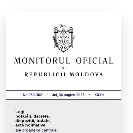
Nr. 359-362
Joi, 06 august 2026
XXXIII
Legi,
hotărâri, decrete,
dispoziții, tratate,
acte normative
ale organelor centrale