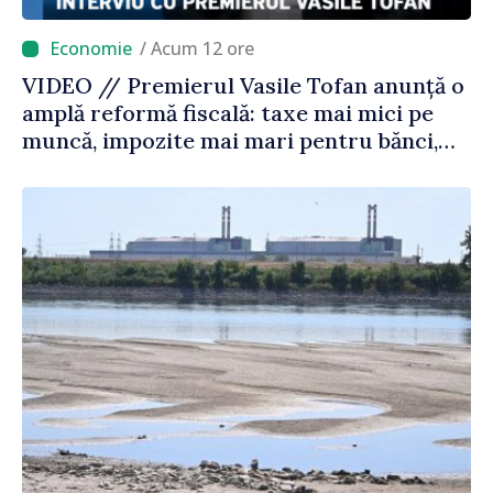
/ Acum 12 ore
VIDEO // Premierul Vasile Tofan anunță o
amplă reformă fiscală: taxe mai mici pe
muncă, impozite mai mari pentru bănci,
tutun și jocurile de noroc