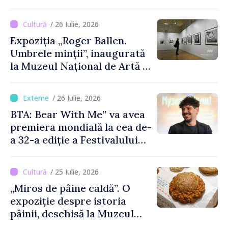
moldovenesc
/ 26 Iulie, 2026
Expoziția „Roger Ballen.
Umbrele minții”, inaugurată
la Muzeul Național de Artă al
Moldovei
/ 26 Iulie, 2026
BTA: Bear With Me” va avea
premiera mondială la cea de-
a 32-a ediție a Festivalului
de Film de la Sarajevo, în
august
/ 25 Iulie, 2026
„Miros de pâine caldă”. O
expoziție despre istoria
pâinii, deschisă la Muzeul
Național de Istorie a