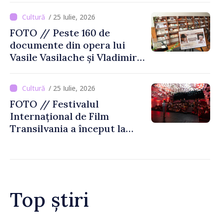
Moldovei
/ 25 Iulie, 2026
FOTO // Peste 160 de
documente din opera lui
Vasile Vasilache și Vladimir
Beșleagă, expuse la
Biblioteca Națională
/ 25 Iulie, 2026
FOTO // Festivalul
Internațional de Film
Transilvania a început la
Chișinău
Top știri