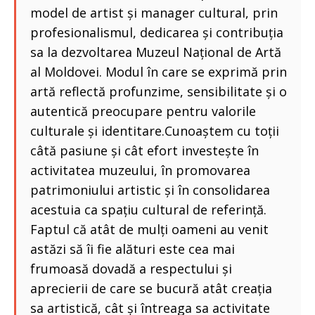
model de artist și manager cultural, prin
profesionalismul, dedicarea și contribuția
sa la dezvoltarea Muzeul Național de Artă
al Moldovei. Modul în care se exprimă prin
artă reflectă profunzime, sensibilitate și o
autentică preocupare pentru valorile
culturale și identitare.Cunoaștem cu toții
câtă pasiune și cât efort investește în
activitatea muzeului, în promovarea
patrimoniului artistic și în consolidarea
acestuia ca spațiu cultural de referință.
Faptul că atât de mulți oameni au venit
astăzi să îi fie alături este cea mai
frumoasă dovadă a respectului și
aprecierii de care se bucură atât creația
sa artistică, cât și întreaga sa activitate