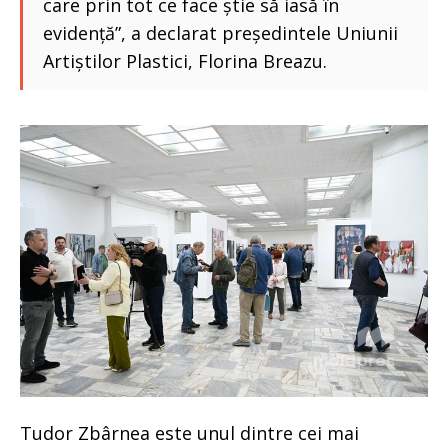
care prin tot ce face știe să iasă în
evidență”, a declarat președintele Uniunii
Artiștilor Plastici, Florina Breazu.
Tudor Zbârnea este unul dintre cei mai