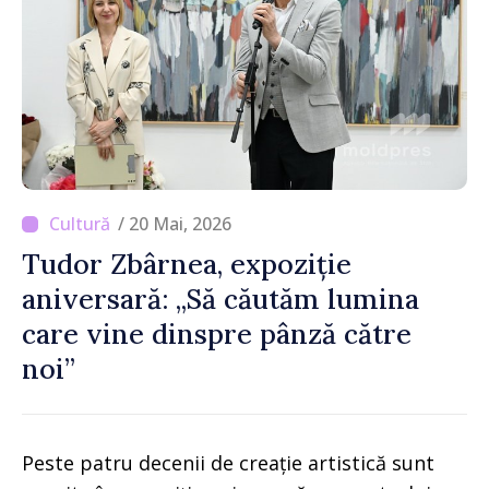
/ 20 Mai, 2026
Tudor Zbârnea, expoziție
aniversară: „Să căutăm lumina
care vine dinspre pânză către
noi”
Peste patru decenii de creație artistică sunt