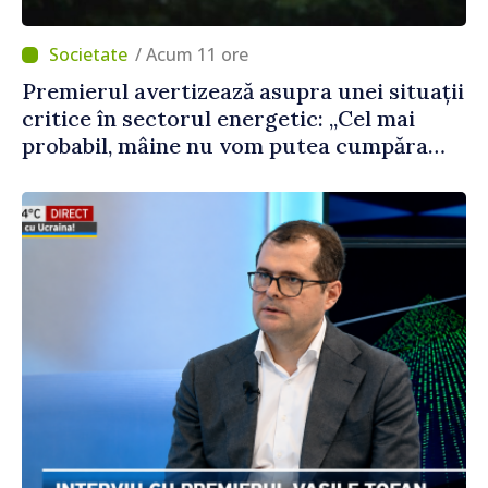
/ Acum 11 ore
Premierul avertizează asupra unei situații
critice în sectorul energetic: „Cel mai
probabil, mâine nu vom putea cumpăra
nici curent de avarie”