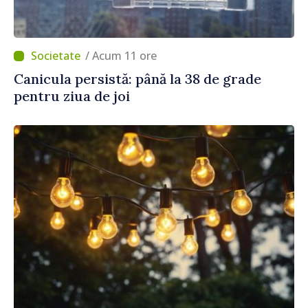
/ Acum 11 ore
Canicula persistă: până la 38 de grade
pentru ziua de joi