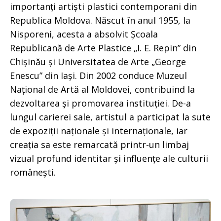
importanți artiști plastici contemporani din
Republica Moldova. Născut în anul 1955, la
Nisporeni, acesta a absolvit Școala
Republicană de Arte Plastice „I. E. Repin” din
Chișinău și Universitatea de Arte „George
Enescu” din Iași. Din 2002 conduce Muzeul
Național de Artă al Moldovei, contribuind la
dezvoltarea și promovarea instituției. De-a
lungul carierei sale, artistul a participat la sute
de expoziții naționale și internaționale, iar
creația sa este remarcată printr-un limbaj
vizual profund identitar și influențe ale culturii
românești.