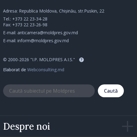
Adresa: Republica Moldova, Chișinău, str.Puskin, 22
Tel.:
+373 22 23-34-28
Fax: +373 22 23-26-98
E-mail:
anticamera@moldpres.gov.md
E-mail:
inform@moldpres.gov.md
© 2000-2026 "I.P. MOLDPRES A.I.S."
?
Elaborat de
Webconsulting.md
Caută
Despre noi