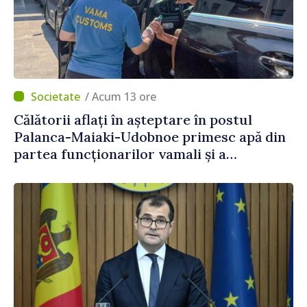
/ Acum 13 ore
Călătorii aflați în așteptare în postul
Palanca-Maiaki-Udobnoe primesc apă din
partea funcționarilor vamali și a
polițiștilor de frontieră