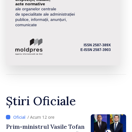
acte normative
ale organelor centrale
de specialitate ale administrației
publice, informații, anunțuri,
comunicate
ISSN 2587-389X
E-ISSN 2587-3903
Știri Oficiale
/ Acum 12 ore
Prim-ministrul Vasile Tofan