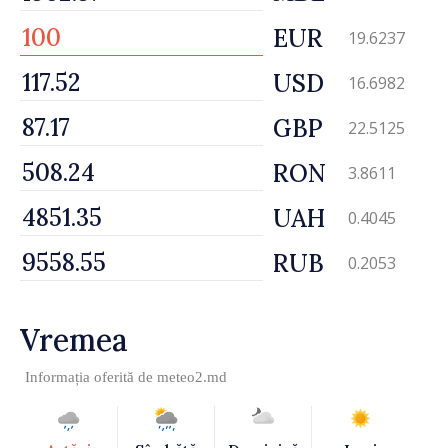
EUR
19.6237
USD
16.6982
GBP
22.5125
RON
3.8611
UAH
0.4045
RUB
0.2053
Vremea
Informația oferită de
meteo2.md