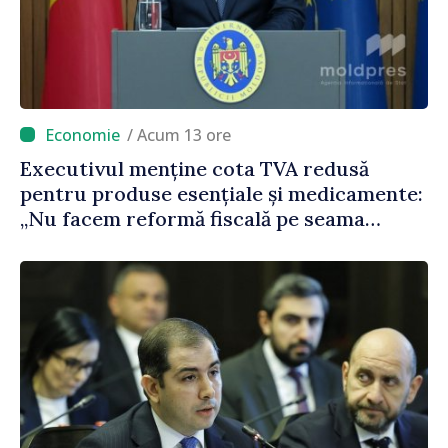
/ Acum 13 ore
Executivul menține cota TVA redusă
pentru produse esențiale și medicamente:
„Nu facem reformă fiscală pe seama
consumului de bază al oamenilor”