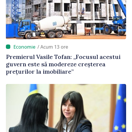
/ Acum 13 ore
Premierul Vasile Tofan: „Focusul acestui
guvern este să modereze creșterea
prețurilor la imobiliare”