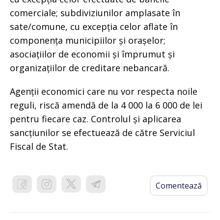
comerciale; subdiviziunilor amplasate în
sate/comune, cu excepția celor aflate în
componența municipiilor și orașelor;
asociațiilor de economii și împrumut și
organizațiilor de creditare nebancară.
Agenții economici care nu vor respecta noile
reguli, riscă amendă de la 4 000 la 6 000 de lei
pentru fiecare caz. Controlul și aplicarea
sancțiunilor se efectuează de către Serviciul
Fiscal de Stat.
Comentează