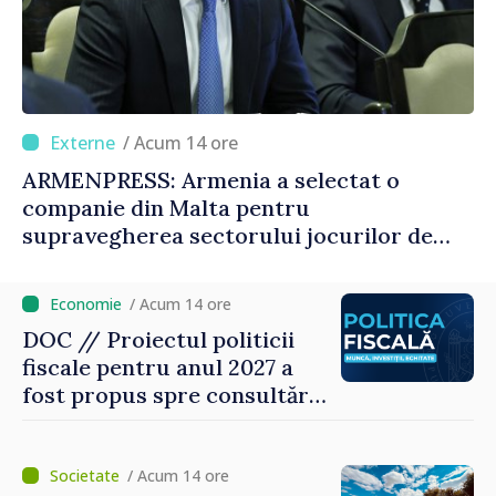
/ Acum 14 ore
ARMENPRESS: Armenia a selectat o
companie din Malta pentru
supravegherea sectorului jocurilor de
noroc
/ Acum 14 ore
DOC // Proiectul politicii
fiscale pentru anul 2027 a
fost propus spre consultări
publice
/ Acum 14 ore