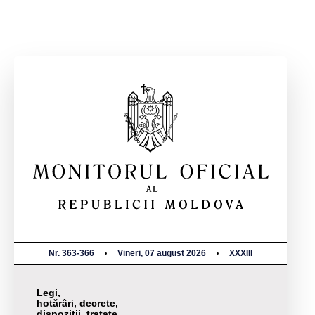
Nr. 363-366
Vineri, 07 august 2026
XXXIII
Legi,
hotărâri, decrete,
dispoziții, tratate,