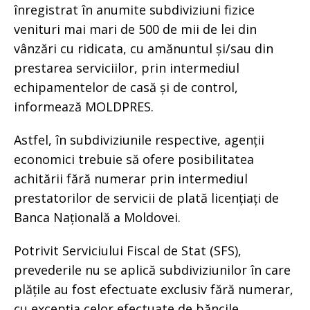
înregistrat în anumite subdiviziuni fizice
venituri mai mari de 500 de mii de lei din
vânzări cu ridicata, cu amănuntul și/sau din
prestarea serviciilor, prin intermediul
echipamentelor de casă și de control,
informează MOLDPRES.
Astfel, în subdiviziunile respective, agenții
economici trebuie să ofere posibilitatea
achitării fără numerar prin intermediul
prestatorilor de servicii de plată licențiați de
Banca Națională a Moldovei.
Potrivit Serviciului Fiscal de Stat (SFS),
prevederile nu se aplică subdiviziunilor în care
plățile au fost efectuate exclusiv fără numerar,
cu excepția celor efectuate de băncile