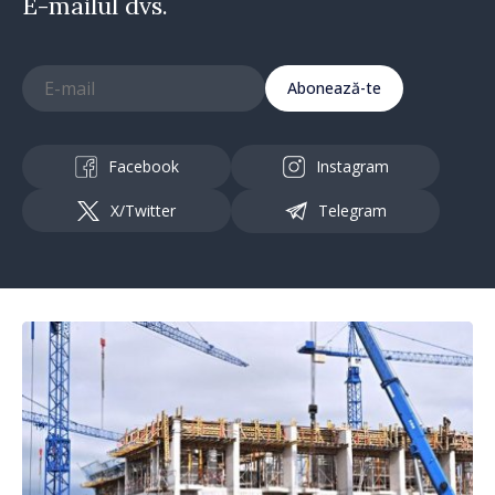
E-mailul dvs.
Abonează-te
Facebook
Instagram
X/Twitter
Telegram