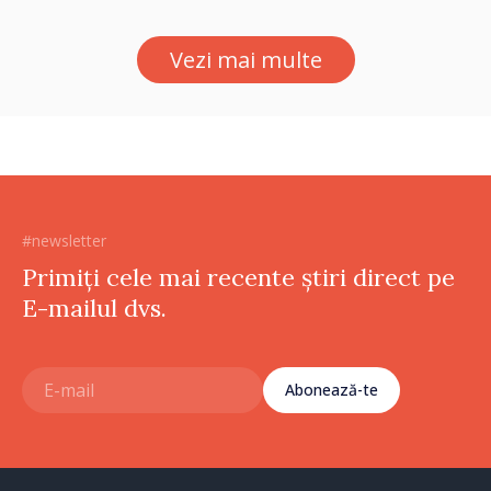
Străinătate, vor fi premiați
Vezi mai multe
#newsletter
Primiți cele mai recente știri direct pe
E-mailul dvs.
Abonează-te