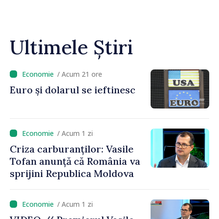
Ultimele Știri
/ Acum 21 ore
Euro și dolarul se ieftinesc
/ Acum 1 zi
Criza carburanților: Vasile
Tofan anunță că România va
sprijini Republica Moldova
/ Acum 1 zi