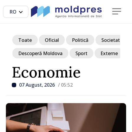
RO
Toate
Oficial
Politică
Societate
Descoperă Moldova
Sport
Externe
Economie
07 August, 2026
/ 05:52