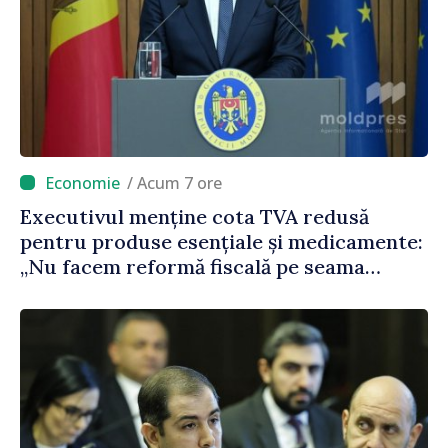
/ Acum 7 ore
Executivul menține cota TVA redusă
pentru produse esențiale și medicamente:
„Nu facem reformă fiscală pe seama
consumului de bază al oamenilor”