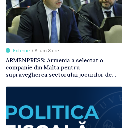
/ Acum 8 ore
ARMENPRESS: Armenia a selectat o
companie din Malta pentru
supravegherea sectorului jocurilor de
noroc