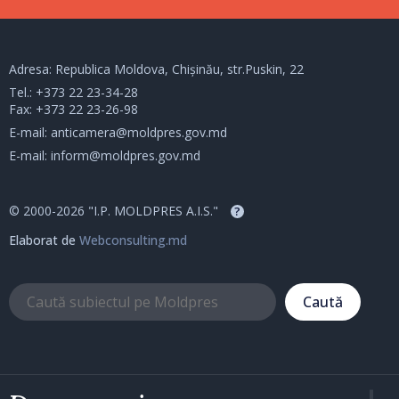
Adresa: Republica Moldova, Chișinău, str.Puskin, 22
Tel.:
+373 22 23-34-28
Fax: +373 22 23-26-98
E-mail:
anticamera@moldpres.gov.md
E-mail:
inform@moldpres.gov.md
© 2000-2026 "I.P. MOLDPRES A.I.S."
?
Elaborat de
Webconsulting.md
Caută