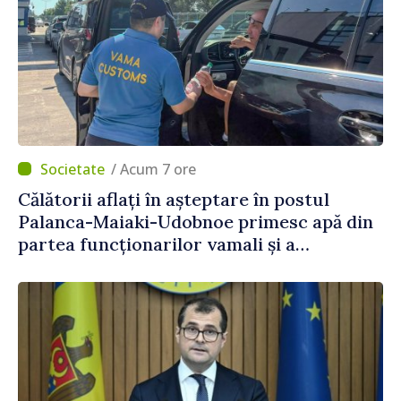
/ Acum 7 ore
Călătorii aflați în așteptare în postul
Palanca-Maiaki-Udobnoe primesc apă din
partea funcționarilor vamali și a
polițiștilor de frontieră