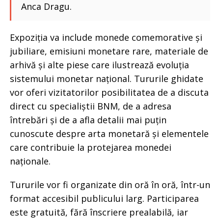
Anca Dragu.
Expoziția va include monede comemorative și
jubiliare, emisiuni monetare rare, materiale de
arhivă și alte piese care ilustrează evoluția
sistemului monetar național. Tururile ghidate
vor oferi vizitatorilor posibilitatea de a discuta
direct cu specialiștii BNM, de a adresa
întrebări și de a afla detalii mai puțin
cunoscute despre arta monetară și elementele
care contribuie la protejarea monedei
naționale.
Tururile vor fi organizate din oră în oră, într-un
format accesibil publicului larg. Participarea
este gratuită, fără înscriere prealabilă, iar