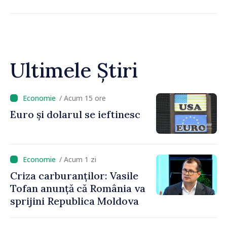
Ultimele Știri
/ Acum 15 ore
Euro și dolarul se ieftinesc
/ Acum 1 zi
Criza carburanților: Vasile
Tofan anunță că România va
sprijini Republica Moldova