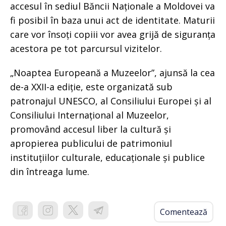
accesul în sediul Băncii Naționale a Moldovei va
fi posibil în baza unui act de identitate. Maturii
care vor însoți copiii vor avea grijă de siguranța
acestora pe tot parcursul vizitelor.
„Noaptea Europeană a Muzeelor”, ajunsă la cea
de-a XXII-a ediție, este organizată sub
patronajul UNESCO, al Consiliului Europei și al
Consiliului Internațional al Muzeelor,
promovând accesul liber la cultură și
apropierea publicului de patrimoniul
instituțiilor culturale, educaționale și publice
din întreaga lume.
Comentează