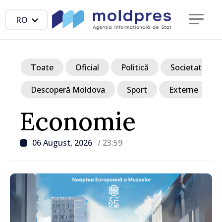
RO
Toate
Oficial
Politică
Societate
Descoperă Moldova
Sport
Externe
Economie
06 August, 2026
/ 23:59