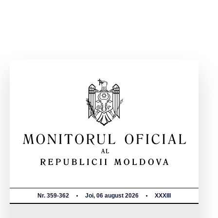
Nr. 359-362
Joi, 06 august 2026
XXXIII