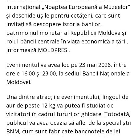
internațional „Noaptea Europeană a Muzeelor”
și deschide ușile pentru cetățeni, care sunt
invitați să descopere istoria banilor,
patrimoniul monetar al Republicii Moldova și
rolul băncii centrale în viața economică a țării,
informează MOLDPRES .
Evenimentul va avea loc pe 23 mai 2026, între
orele 16:00 și 23:00, la sediul Băncii Naționale a
Moldovei.
Una dintre atracțiile evenimentului, lingoul de
aur de peste 12 kg va putea fi studiat de
vizitatori în cadrul tururilor ghidate. Totodată,
publicul va avea ocazia să afle, de la specialiștii
BNM, cum sunt fabricate bancnotele de lei