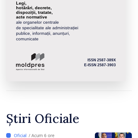
Legi,
hotărâri, decrete,
dispoziții, tratate,
acte normative
ale organelor centrale
de specialitate ale administrației
publice, informații, anunțuri,
comunicate
ISSN 2587-389X
E-ISSN 2587-3903
Știri Oficiale
/ Acum 6 ore