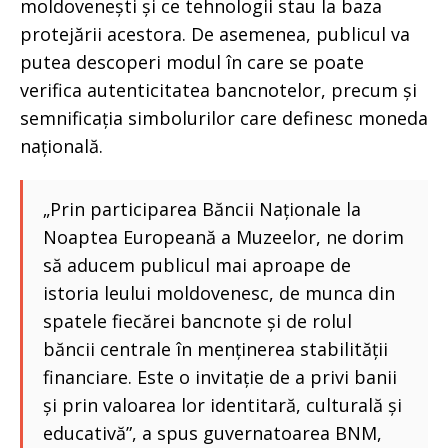
moldovenești și ce tehnologii stau la baza
protejării acestora. De asemenea, publicul va
putea descoperi modul în care se poate
verifica autenticitatea bancnotelor, precum și
semnificația simbolurilor care definesc moneda
națională.
„Prin participarea Băncii Naționale la
Noaptea Europeană a Muzeelor, ne dorim
să aducem publicul mai aproape de
istoria leului moldovenesc, de munca din
spatele fiecărei bancnote și de rolul
băncii centrale în menținerea stabilității
financiare. Este o invitație de a privi banii
și prin valoarea lor identitară, culturală și
educativă”, a spus guvernatoarea BNM,