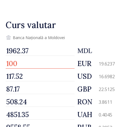
astăzi
Curs valutar
Banca Națională a Moldovei
MDL
EUR
19.6237
USD
16.6982
GBP
22.5125
RON
3.8611
UAH
0.4045