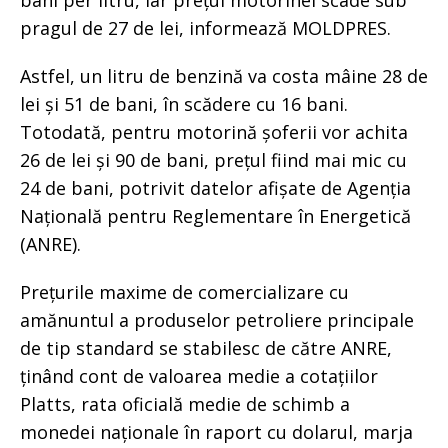
bani per litru, iar prețul motorinei scade sub
pragul de 27 de lei, informează MOLDPRES.
Astfel, un litru de benzină va costa mâine 28 de
lei și 51 de bani, în scădere cu 16 bani.
Totodată, pentru motorină șoferii vor achita
26 de lei și 90 de bani, prețul fiind mai mic cu
24 de bani, potrivit datelor afișate de Agenția
Națională pentru Reglementare în Energetică
(ANRE).
Prețurile maxime de comercializare cu
amănuntul a produselor petroliere principale
de tip standard se stabilesc de către ANRE,
ținând cont de valoarea medie a cotațiilor
Platts, rata oficială medie de schimb a
monedei naționale în raport cu dolarul, marja