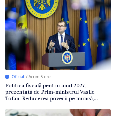
/ Acum 5 ore
Politica fiscală pentru anul 2027,
prezentată de Prim-ministrul Vasile
Tofan: Reducerea poverii pe muncă,
stimularea investițiilor și o taxare mai
echitabilă