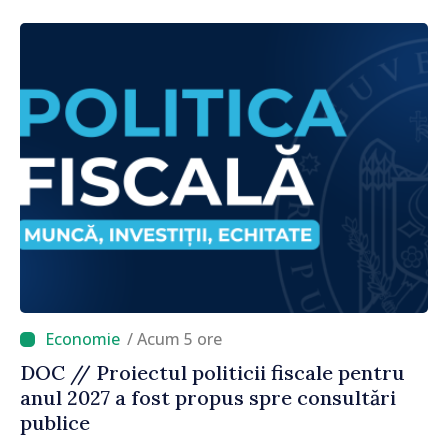
noroc
/ Acum 5 ore
DOC // Proiectul politicii fiscale pentru
anul 2027 a fost propus spre consultări
publice