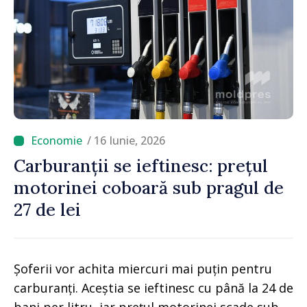
/ 16 Iunie, 2026
Carburanții se ieftinesc: prețul
motorinei coboară sub pragul de
27 de lei
Șoferii vor achita miercuri mai puțin pentru
carburanți. Aceștia se ieftinesc cu până la 24 de