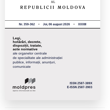
Nr. 359-362
Joi, 06 august 2026
XXXIII
Legi,
hotărâri, decrete,
dispoziții, tratate,
acte normative
ale organelor centrale
de specialitate ale administrației
publice, informații, anunțuri,
comunicate
ISSN 2587-389X
E-ISSN 2587-3903