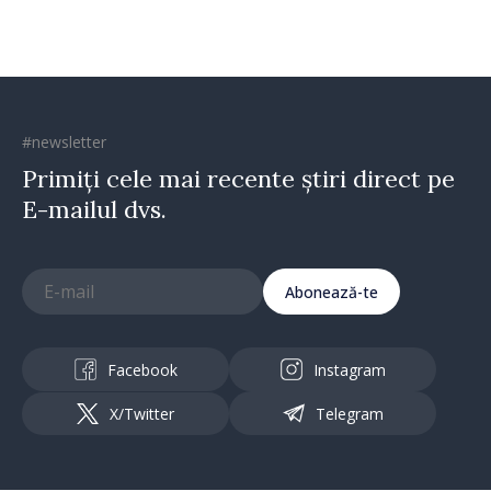
#newsletter
Primiți cele mai recente știri direct pe
E-mailul dvs.
Abonează-te
Facebook
Instagram
X/Twitter
Telegram