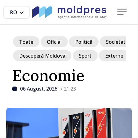
RO
Toate
Oficial
Politică
Societate
Descoperă Moldova
Sport
Externe
Economie
06 August, 2026
/ 21:23