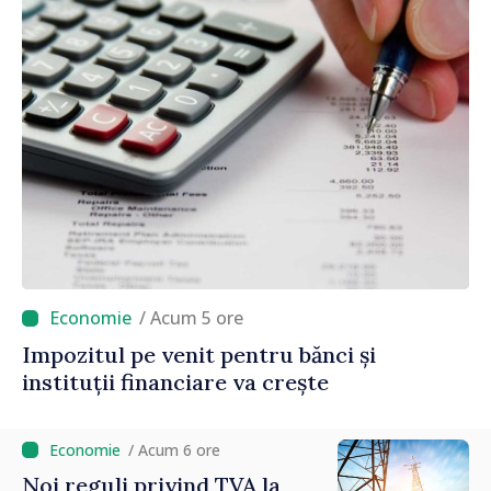
/ Acum 5 ore
Impozitul pe venit pentru bănci și
instituții financiare va crește
/ Acum 6 ore
Noi reguli privind TVA la