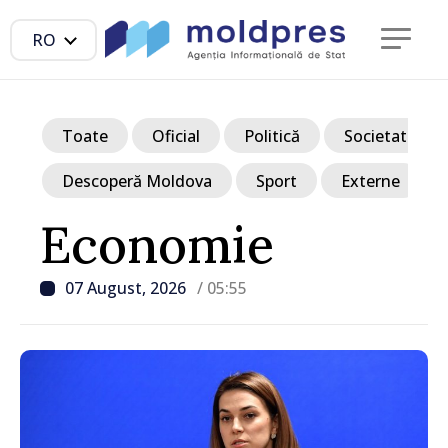
RO
Toate
Oficial
Politică
Societate
Descoperă Moldova
Sport
Externe
Economie
07 August, 2026
/ 05:55