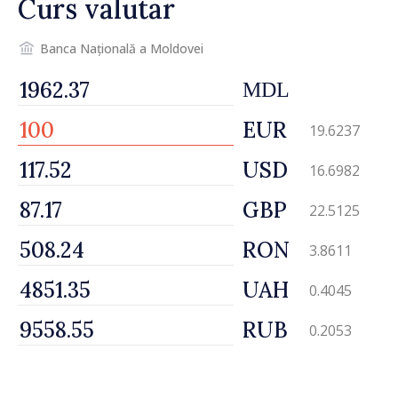
Curs valutar
Banca Națională a Moldovei
MDL
EUR
19.6237
USD
16.6982
GBP
22.5125
RON
3.8611
UAH
0.4045
RUB
0.2053