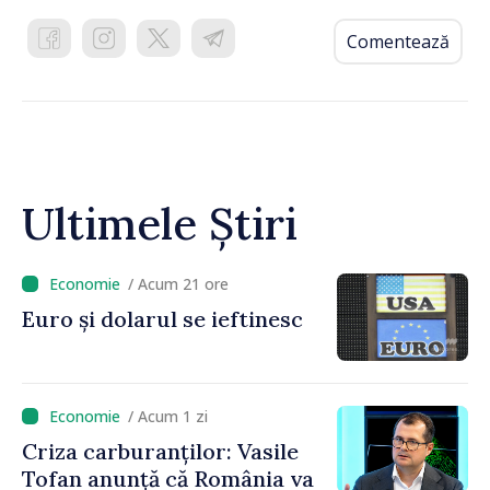
Comentează
Ultimele Știri
/ Acum 21 ore
Euro și dolarul se ieftinesc
/ Acum 1 zi
Criza carburanților: Vasile
Tofan anunță că România va