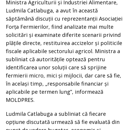
Ministra Agriculturii și Industriei Alimentare,
Ludmila Catlabuga, a avut în această
săptămână discuții cu reprezentanții Asociației
Forța Fermierilor, fiind analizate mai multe
solicitări și examinate diferite scenarii privind
plățile directe, restituirea accizelor și politicile
fiscale aplicabile sectorului agricol. Ministra a
subliniat că autoritățile optează pentru
identificarea unor soluții care să sprijine
fermierii micro, mici și mijlocii, dar care să fie,
în același timp, „responsabile financiar și
aplicabile pe termen lung”, informează
MOLDPRES.
Ludmila Catlabuga a subliniat că fiecare
opțiune discutată urmează să fie evaluată din