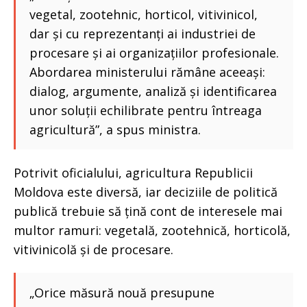
vegetal, zootehnic, horticol, vitivinicol,
dar și cu reprezentanți ai industriei de
procesare și ai organizațiilor profesionale.
Abordarea ministerului rămâne aceeași:
dialog, argumente, analiză și identificarea
unor soluții echilibrate pentru întreaga
agricultură”, a spus ministra.
Potrivit oficialului, agricultura Republicii
Moldova este diversă, iar deciziile de politică
publică trebuie să țină cont de interesele mai
multor ramuri: vegetală, zootehnică, horticolă,
vitivinicolă și de procesare.
„Orice măsură nouă presupune