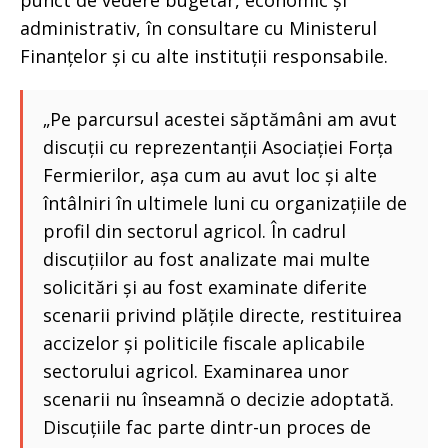
punct de vedere bugetar, economic și
administrativ, în consultare cu Ministerul
Finanțelor și cu alte instituții responsabile.
„Pe parcursul acestei săptămâni am avut
discuții cu reprezentanții Asociației Forța
Fermierilor, așa cum au avut loc și alte
întâlniri în ultimele luni cu organizațiile de
profil din sectorul agricol. În cadrul
discuțiilor au fost analizate mai multe
solicitări și au fost examinate diferite
scenarii privind plățile directe, restituirea
accizelor și politicile fiscale aplicabile
sectorului agricol. Examinarea unor
scenarii nu înseamnă o decizie adoptată.
Discuțiile fac parte dintr-un proces de