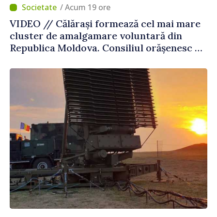
/ Acum 19 ore
VIDEO // Călărași formează cel mai mare
cluster de amalgamare voluntară din
Republica Moldova. Consiliul orășenesc a
aprobat decizia finală