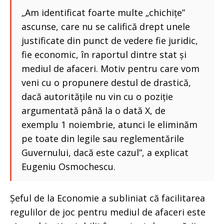
„Am identificat foarte multe „chichițe”
ascunse, care nu se califică drept unele
justificate din punct de vedere fie juridic,
fie economic, în raportul dintre stat și
mediul de afaceri. Motiv pentru care vom
veni cu o propunere destul de drastică,
dacă autoritățile nu vin cu o poziție
argumentată până la o dată X, de
exemplu 1 noiembrie, atunci le eliminăm
pe toate din legile sau reglementările
Guvernului, dacă este cazul”, a explicat
Eugeniu Osmochescu.
Șeful de la Economie a subliniat că facilitarea
regulilor de joc pentru mediul de afaceri este