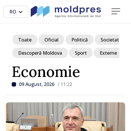
RO
Toate
Oficial
Politică
Societate
Descoperă Moldova
Sport
Externe
Economie
09 August, 2026
/ 11:22