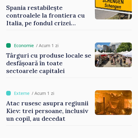
Spania restabilește
controalele la frontiera cu
Italia, pe fondul crizei
migratorii din Ceuta
/ Acum 1 zi
Târguri cu produse locale se
desfășoară în toate
sectoarele capitalei
/ Acum 1 zi
Atac rusesc asupra regiunii
Kiev: trei persoane, inclusiv
un copil, au decedat