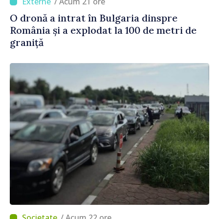
/ Acum 21 ore
O dronă a intrat în Bulgaria dinspre
România și a explodat la 100 de metri de
graniță
/ Acum 22 ore