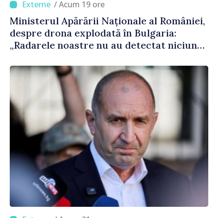
/ Acum 19 ore
Ministerul Apărării Naționale al României,
despre drona explodată în Bulgaria:
„Radarele noastre nu au detectat niciun
vehicul aerian”