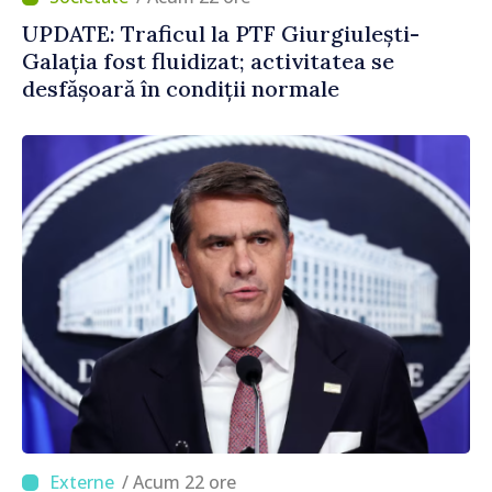
UPDATE: Traficul la PTF Giurgiulești-
Galația fost fluidizat; activitatea se
desfășoară în condiții normale
/ Acum 22 ore