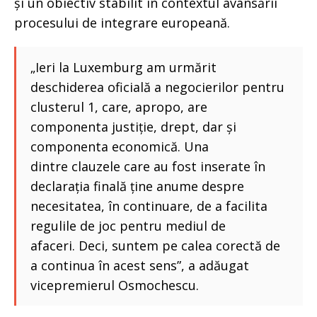
și un obiectiv stabilit în contextul avansării
procesului de integrare europeană.
„Ieri la Luxemburg am urmărit
deschiderea oficială a negocierilor pentru
clusterul 1, care, apropo, are
componenta justiție, drept, dar și
componenta economică. Una
dintre clauzele care au fost inserate în
declarația finală ține anume despre
necesitatea, în continuare, de a facilita
regulile de joc pentru mediul de
afaceri. Deci, suntem pe calea corectă de
a continua în acest sens”, a adăugat
vicepremierul Osmochescu.