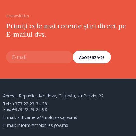
#newsletter
Primiți cele mai recente știri direct pe
E-mailul dvs.
Abonează-te
Adresa: Republica Moldova, Chișinău, str.Puskin, 22
Tel.:
+373 22 23-34-28
Fax: +373 22 23-26-98
E-mail:
anticamera@moldpres.gov.md
E-mail:
inform@moldpres.gov.md