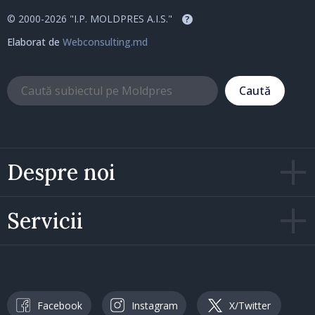
© 2000-2026 "I.P. MOLDPRES A.I.S."
?
Elaborat de
Webconsulting.md
Caută
Despre noi
Servicii
Facebook
Instagram
X/Twitter