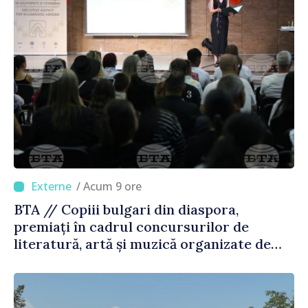
/ Acum 9 ore
BTA // Copiii bulgari din diaspora,
premiați în cadrul concursurilor de
literatură, artă și muzică organizate de
Agenția Executivă pentru Bulgarii din
Străinătate