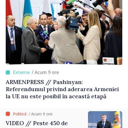
/ Acum 9 ore
ARMENPRESS // Pashinyan:
Referendumul privind aderarea Armeniei
la UE nu este posibil în această etapă
/ Acum 9 ore
VIDEO // Peste 450 de