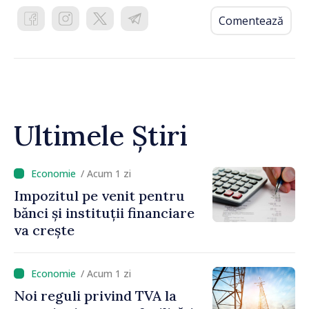
Comentează
Ultimele Știri
/ Acum 1 zi
Impozitul pe venit pentru
bănci și instituții financiare
va crește
/ Acum 1 zi
Noi reguli privind TVA la