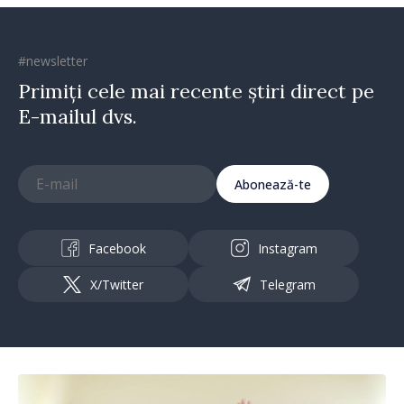
#newsletter
Primiți cele mai recente știri direct pe
E-mailul dvs.
Abonează-te
Facebook
Instagram
X/Twitter
Telegram