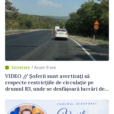
/ Acum 9 ore
VIDEO // Șoferii sunt avertizați să
respecte restricțiile de circulație pe
drumul R3, unde se desfășoară lucrări de
reparație