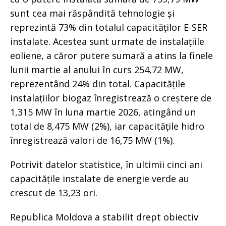
sunt cea mai răspândită tehnologie și
reprezintă 73% din totalul capacităților E-SER
instalate. Acestea sunt urmate de instalațiile
eoliene, a căror putere sumară a atins la finele
lunii martie al anului în curs 254,72 MW,
reprezentând 24% din total. Capacitățile
instalațiilor biogaz înregistrează o creștere de
1,315 MW în luna martie 2026, atingând un
total de 8,475 MW (2%), iar capacitățile hidro
înregistrează valori de 16,75 MW (1%).
Potrivit datelor statistice, în ultimii cinci ani
capacitățile instalate de energie verde au
crescut de 13,23 ori.
Republica Moldova a stabilit drept obiectiv