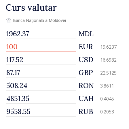
Curs valutar
Banca Națională a Moldovei
MDL
EUR
19.6237
USD
16.6982
GBP
22.5125
RON
3.8611
UAH
0.4045
RUB
0.2053