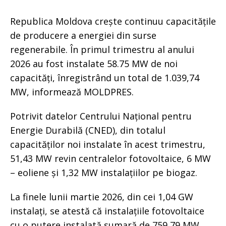
Republica Moldova crește continuu capacitățile
de producere a energiei din surse
regenerabile. În primul trimestru al anului
2026 au fost instalate 58.75 MW de noi
capacități, înregistrând un total de 1.039,74
MW, informează MOLDPRES.
Potrivit datelor Centrului Național pentru
Energie Durabilă (CNED), din totalul
capacităților noi instalate în acest trimestru,
51,43 MW revin centralelor fotovoltaice, 6 MW
– eoliene și 1,32 MW instalațiilor pe biogaz.
La finele lunii martie 2026, din cei 1,04 GW
instalați, se atestă că instalațiile fotovoltaice
cu o putere instalată sumară de 759,79 MW