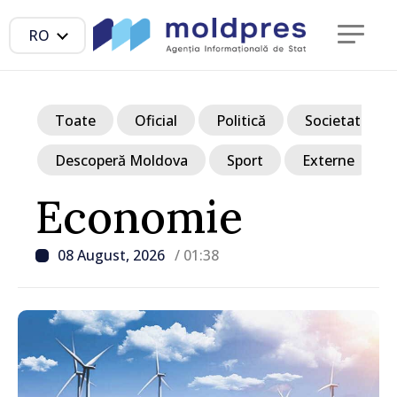
RO
Toate
Oficial
Politică
Societate
Descoperă Moldova
Sport
Externe
Economie
08 August, 2026
/ 01:38