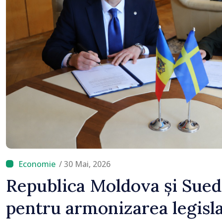
Chilat, stabilită la Bruxe
/ 30 Mai, 2026
Republica Moldova și Sued
pentru armonizarea legisl