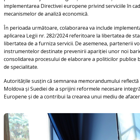
implementarea Directivei europene privind serviciile în cad
mecanismelor de analiză economică.
În perioada următoare, colaborarea va include implementa
aplicarea Legii nr. 282/2024 referitoare la libertatea de stab
libertatea de a furniza servicii. De asemenea, partenerii 
instrumentelor destinate prevenirii apariției unor noi bari
consolidarea procesului de elaborare a politicilor publice
de specialitate.
Autoritățile susțin că semnarea memorandumului reflectă
Moldova și Suediei de a sprijini reformele necesare integrăr
Europene și de a contribui la crearea unui mediu de afaceri 