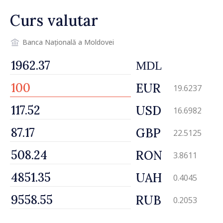
Curs valutar
Banca Națională a Moldovei
MDL
EUR
19.6237
USD
16.6982
GBP
22.5125
RON
3.8611
UAH
0.4045
RUB
0.2053