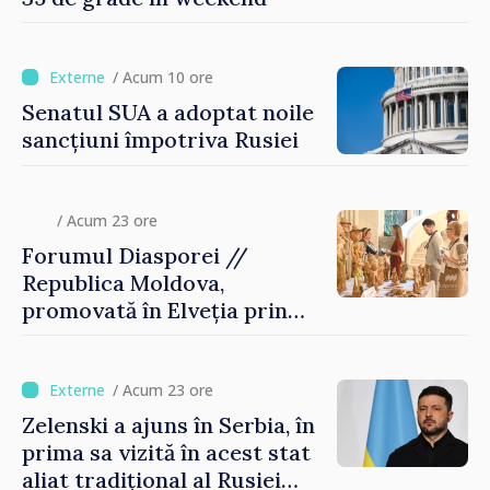
/ Acum 10 ore
Senatul SUA a adoptat noile
sancțiuni împotriva Rusiei
/ Acum 23 ore
Forumul Diasporei //
Republica Moldova,
promovată în Elveția prin
turism, investiții și
exporturi
/ Acum 23 ore
Zelenski a ajuns în Serbia, în
prima sa vizită în acest stat
aliat tradițional al Rusiei