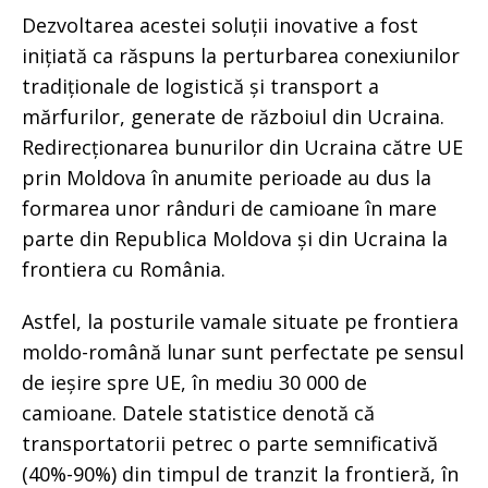
Dezvoltarea acestei soluții inovative a fost
inițiată ca răspuns la perturbarea conexiunilor
tradiționale de logistică și transport a
mărfurilor, generate de războiul din Ucraina.
Redirecționarea bunurilor din Ucraina către UE
prin Moldova în anumite perioade au dus la
formarea unor rânduri de camioane în mare
parte din Republica Moldova și din Ucraina la
frontiera cu România.
Astfel, la posturile vamale situate pe frontiera
moldo-română lunar sunt perfectate pe sensul
de ieșire spre UE, în mediu 30 000 de
camioane. Datele statistice denotă că
transportatorii petrec o parte semnificativă
(40%-90%) din timpul de tranzit la frontieră, în