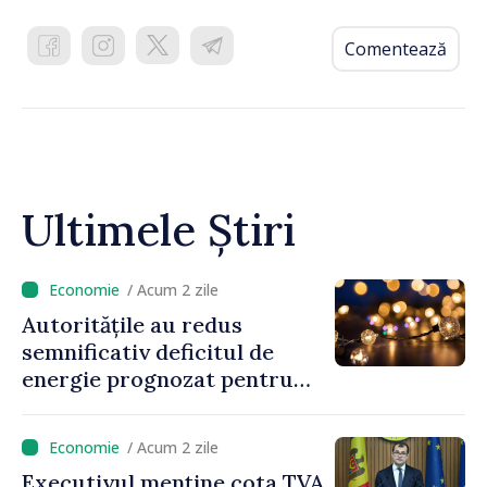
Comentează
Ultimele Știri
/ Acum 2 zile
Autoritățile au redus
semnificativ deficitul de
energie prognozat pentru
astăzi
/ Acum 2 zile
Executivul menține cota TVA