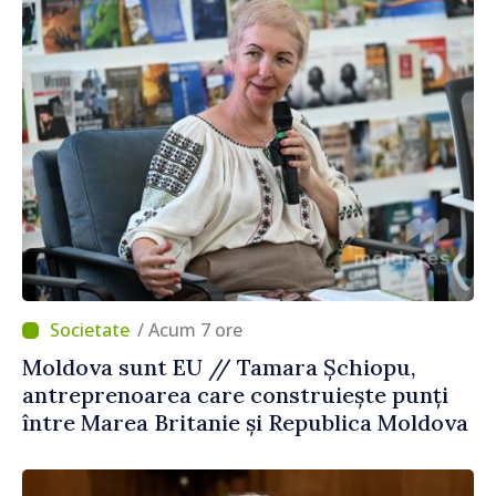
/ Acum 7 ore
Moldova sunt EU // Tamara Șchiopu,
antreprenoarea care construiește punți
între Marea Britanie și Republica Moldova