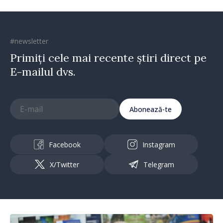
#newsletter
Primiți cele mai recente știri direct pe
E-mailul dvs.
Abonează-te
Facebook
Instagram
X/Twitter
Telegram