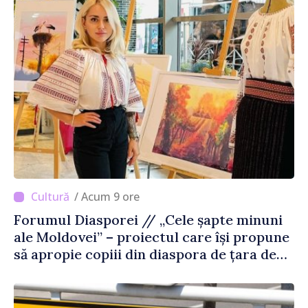
/ Acum 9 ore
Forumul Diasporei // „Cele șapte minuni
ale Moldovei” – proiectul care își propune
să apropie copiii din diaspora de țara de
origine