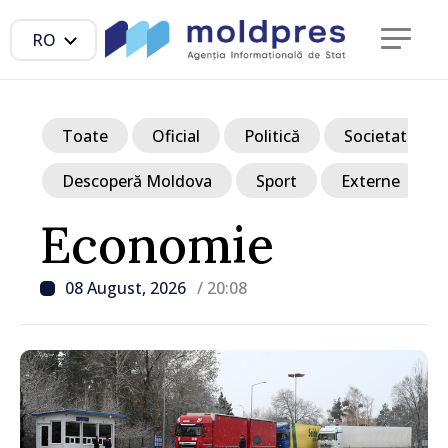
RO
Toate
Oficial
Politică
Societate
Descoperă Moldova
Sport
Externe
Economie
08 August, 2026
/ 20:08