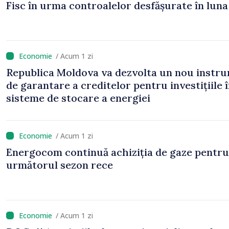
Fisc în urma controalelor desfășurate în luna 
/ Acum 1 zi
Republica Moldova va dezvolta un nou instr
de garantare a creditelor pentru investițiile 
sisteme de stocare a energiei
/ Acum 1 zi
Energocom continuă achiziția de gaze pentru
următorul sezon rece
/ Acum 1 zi