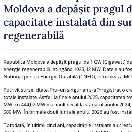
Moldova a depășit pragul d
capacitate instalată din su
regenerabilă
Republica Moldova a depășit pragul de 1 GW (Gigawatt) de 
energie regenerabilă, atingând 1023,42 MW. Datele au fos
Național pentru Energie Durabilă (CNED), informează M
Potrivit sursei citate, într-un singur an s-a înregistrat o cr
totale instalate. Astfel, la finele anului 2025, capacitatea t
MW, cu 444,02 MW mai mult decât la sfârșitul anului 2024,
580 MW. În primele două luni ale anului 2026 au fost instal
Totodată, în ultimii cinci ani, capacitățile instalate au cre