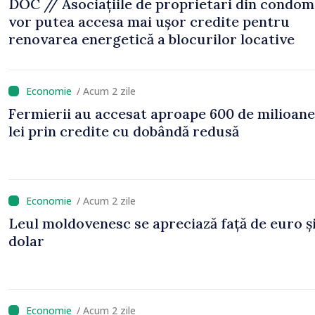
DOC // Asociațiile de proprietari din condom
vor putea accesa mai ușor credite pentru
renovarea energetică a blocurilor locative
/ Acum 2 zile
Fermierii au accesat aproape 600 de milioane
lei prin credite cu dobândă redusă
/ Acum 2 zile
Leul moldovenesc se apreciază față de euro ș
dolar
/ Acum 2 zile