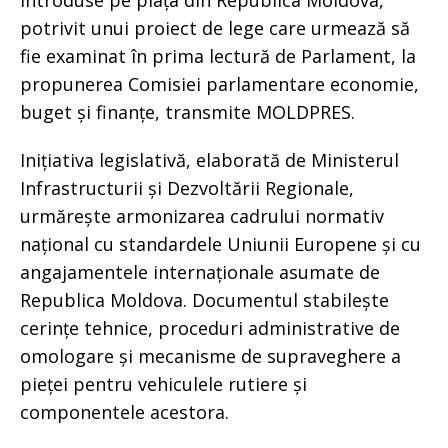
introduse pe piața din Republica Moldova,
potrivit unui proiect de lege care urmează să
fie examinat în prima lectură de Parlament, la
propunerea Comisiei parlamentare economie,
buget și finanțe, transmite MOLDPRES.
Inițiativa legislativă, elaborată de Ministerul
Infrastructurii și Dezvoltării Regionale,
urmărește armonizarea cadrului normativ
național cu standardele Uniunii Europene și cu
angajamentele internaționale asumate de
Republica Moldova. Documentul stabilește
cerințe tehnice, proceduri administrative de
omologare și mecanisme de supraveghere a
pieței pentru vehiculele rutiere și
componentele acestora.