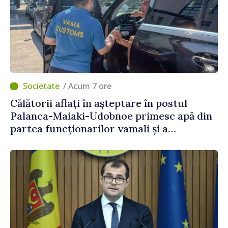
/ Acum 7 ore
Călătorii aflați în așteptare în postul
Palanca-Maiaki-Udobnoe primesc apă din
partea funcționarilor vamali și a
polițiștilor de frontieră