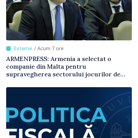
/ Acum 7 ore
ARMENPRESS: Armenia a selectat o
companie din Malta pentru
supravegherea sectorului jocurilor de
noroc