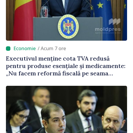
/ Acum 7 ore
Executivul menține cota TVA redusă
pentru produse esențiale și medicamente:
„Nu facem reformă fiscală pe seama
consumului de bază al oamenilor”