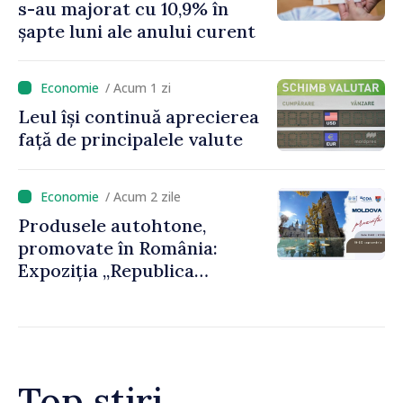
s-au majorat cu 10,9% în
anumite taxe”
șapte luni ale anului curent
/ Acum 1 zi
Leul își continuă aprecierea
față de principalele valute
/ Acum 2 zile
Produsele autohtone,
promovate în România:
Expoziția „Republica
Moldova prezintă” va fi
organizată la Baia Mare
Top știri