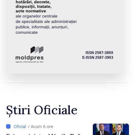
hotărâri, decrete,
dispoziții, tratate,
acte normative
ale organelor centrale
de specialitate ale administrației
publice, informații, anunțuri,
comunicate
ISSN 2587-389X
E-ISSN 2587-3903
Știri Oficiale
/ Acum 6 ore