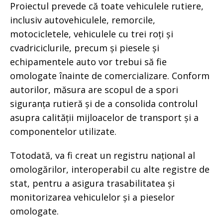
Proiectul prevede că toate vehiculele rutiere,
inclusiv autovehiculele, remorcile,
motocicletele, vehiculele cu trei roți și
cvadriciclurile, precum și piesele și
echipamentele auto vor trebui să fie
omologate înainte de comercializare. Conform
autorilor, măsura are scopul de a spori
siguranța rutieră și de a consolida controlul
asupra calității mijloacelor de transport și a
componentelor utilizate.
Totodată, va fi creat un registru național al
omologărilor, interoperabil cu alte registre de
stat, pentru a asigura trasabilitatea și
monitorizarea vehiculelor și a pieselor
omologate.