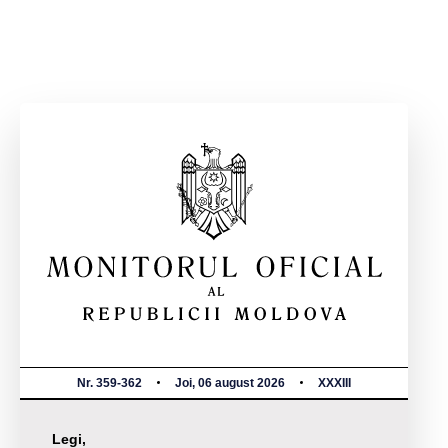
Nr. 359-362
Joi, 06 august 2026
XXXIII
Legi,