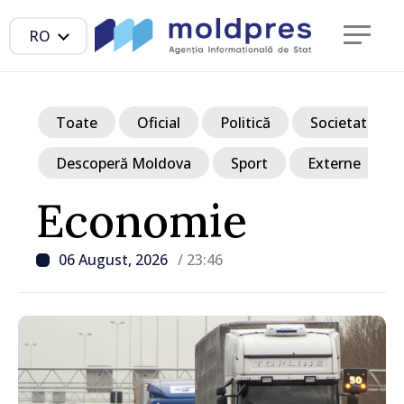
RO
Toate
Oficial
Politică
Societate
Descoperă Moldova
Sport
Externe
Economie
06 August, 2026
/ 23:46