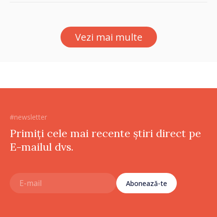
Internaționale de Reclamații
pentru Ucraina, publicată în
Monitorul Oficial
Vezi mai multe
#newsletter
Primiți cele mai recente știri direct pe
E-mailul dvs.
Abonează-te