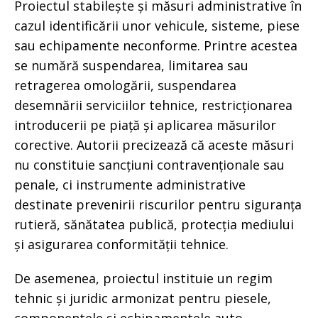
Proiectul stabilește și măsuri administrative în
cazul identificării unor vehicule, sisteme, piese
sau echipamente neconforme. Printre acestea
se numără suspendarea, limitarea sau
retragerea omologării, suspendarea
desemnării serviciilor tehnice, restricționarea
introducerii pe piață și aplicarea măsurilor
corective. Autorii precizează că aceste măsuri
nu constituie sancțiuni contravenționale sau
penale, ci instrumente administrative
destinate prevenirii riscurilor pentru siguranța
rutieră, sănătatea publică, protecția mediului
și asigurarea conformității tehnice.
De asemenea, proiectul instituie un regim
tehnic și juridic armonizat pentru piesele,