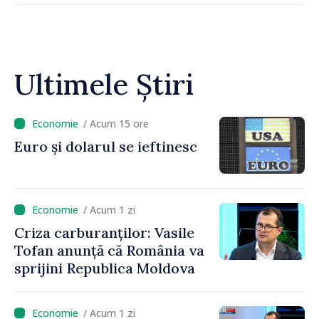
Ultimele Știri
/ Acum 15 ore
Euro și dolarul se ieftinesc
/ Acum 1 zi
Criza carburanților: Vasile
Tofan anunță că România va
sprijini Republica Moldova
/ Acum 1 zi