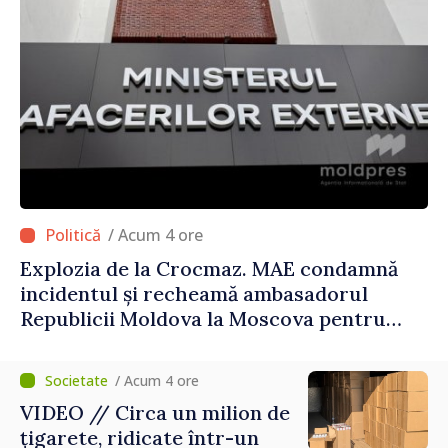
/ Acum 4 ore
Explozia de la Crocmaz. MAE condamnă
incidentul și recheamă ambasadorul
Republicii Moldova la Moscova pentru
consultări
/ Acum 4 ore
VIDEO // Circa un milion de
țigarete, ridicate într-un