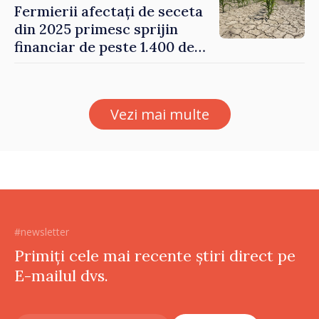
Fermierii afectați de seceta
din 2025 primesc sprijin
financiar de peste 1.400 de
lei pentru fiecare hectar
Vezi mai multe
#newsletter
Primiți cele mai recente știri direct pe
E-mailul dvs.