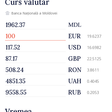
Curs valutar
Banca Națională a Moldovei
MDL
EUR
19.6237
USD
16.6982
GBP
22.5125
RON
3.8611
UAH
0.4045
RUB
0.2053
Vremea