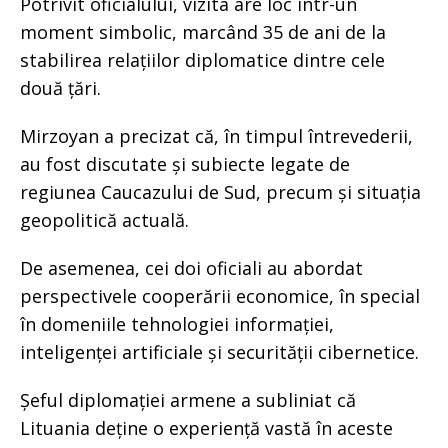
Potrivit oficialului, vizita are loc într-un
moment simbolic, marcând 35 de ani de la
stabilirea relațiilor diplomatice dintre cele
două țări.
Mirzoyan a precizat că, în timpul întrevederii,
au fost discutate și subiecte legate de
regiunea Caucazului de Sud, precum și situația
geopolitică actuală.
De asemenea, cei doi oficiali au abordat
perspectivele cooperării economice, în special
în domeniile tehnologiei informației,
inteligenței artificiale și securității cibernetice.
Șeful diplomației armene a subliniat că
Lituania deține o experiență vastă în aceste