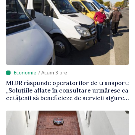
/ Acum 3 ore
MIDR răspunde operatorilor de transport:
„Soluțiile aflate în consultare urmăresc ca
cetățenii să beneficieze de servicii sigure,
regulate și accesibile”