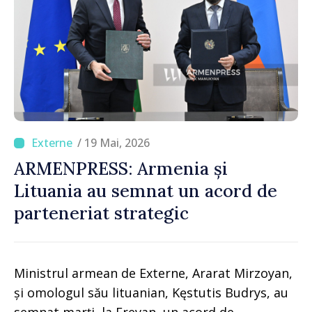
/ 19 Mai, 2026
ARMENPRESS: Armenia și
Lituania au semnat un acord de
parteneriat strategic
Ministrul armean de Externe, Ararat Mirzoyan,
și omologul său lituanian, Kęstutis Budrys, au