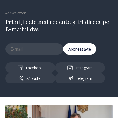
#newsletter
Primiți cele mai recente știri direct pe
E-mailul dvs.
Abonează-te
Facebook
Instagram
X/Twitter
Telegram