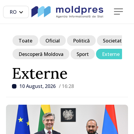
RO
Toate
Oficial
Politică
Societate
Descoperă Moldova
Sport
Externe
Externe
10 August, 2026
/ 16:28