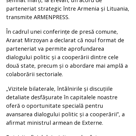
semnat marți, la Erevan, un acord de
parteneriat strategic între Armenia și Lituania,
transmite ARMENPRESS.
În cadrul unei conferințe de presă comune,
Ararat Mirzoyan a declarat că noul format de
parteneriat va permite aprofundarea
dialogului politic și a cooperării dintre cele
două state, precum și o abordare mai amplă a
colaborării sectoriale.
„Vizitele bilaterale, întâlnirile și discuțiile
detaliate desfășurate în capitalele noastre
oferă o oportunitate specială pentru
avansarea dialogului politic și a cooperării”, a
afirmat ministrul armean de Externe.