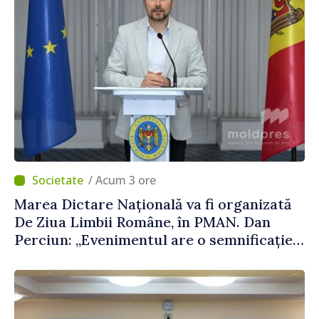
/ Acum 3 ore
Marea Dictare Națională va fi organizată
De Ziua Limbii Române, în PMAN. Dan
Perciun: „Evenimentul are o semnificație
aparte în acest an”