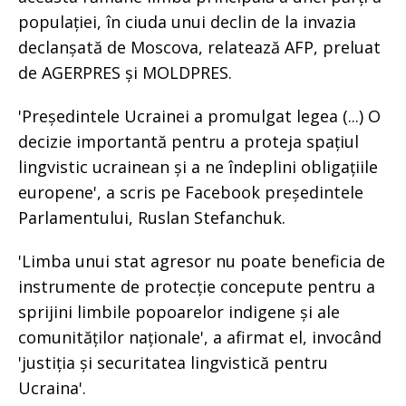
populației, în ciuda unui declin de la invazia
declanșată de Moscova, relatează AFP, preluat
de AGERPRES și MOLDPRES.
'Președintele Ucrainei a promulgat legea (...) O
decizie importantă pentru a proteja spațiul
lingvistic ucrainean și a ne îndeplini obligațiile
europene', a scris pe Facebook președintele
Parlamentului, Ruslan Stefanchuk.
'Limba unui stat agresor nu poate beneficia de
instrumente de protecție concepute pentru a
sprijini limbile popoarelor indigene și ale
comunităților naționale', a afirmat el, invocând
'justiția și securitatea lingvistică pentru
Ucraina'.