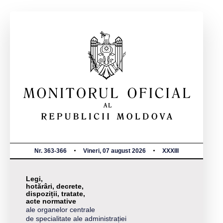
Nr. 363-366
Vineri, 07 august 2026
XXXIII
Legi,
hotărâri, decrete,
dispoziții, tratate,
acte normative
ale organelor centrale
de specialitate ale administrației