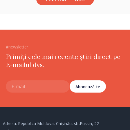
#newsletter
Primiți cele mai recente știri direct pe
E-mailul dvs.
Abonează-te
Adresa: Republica Moldova, Chișinău, str.Puskin, 22