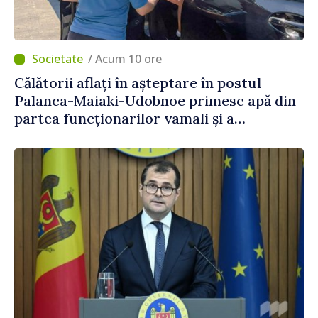
/ Acum 10 ore
Călătorii aflați în așteptare în postul
Palanca-Maiaki-Udobnoe primesc apă din
partea funcționarilor vamali și a
polițiștilor de frontieră