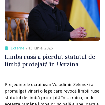
/ 13 Iunie, 2026
Limba rusă a pierdut statutul de
limbă protejată în Ucraina
Președintele ucrainean Volodimir Zelenski a
promulgat vineri o lege care revocă limbii ruse
statutul de limbă protejată în Ucraina, unde
aceasta rămâne limba principală a unei părți a