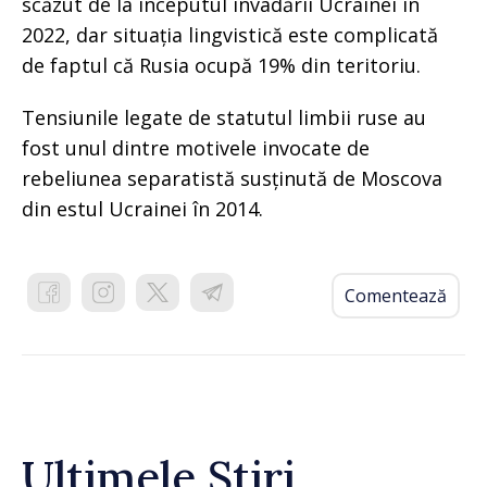
scăzut de la începutul invadării Ucrainei în
2022, dar situația lingvistică este complicată
de faptul că Rusia ocupă 19% din teritoriu.
Tensiunile legate de statutul limbii ruse au
fost unul dintre motivele invocate de
rebeliunea separatistă susținută de Moscova
din estul Ucrainei în 2014.
Comentează
Ultimele Știri