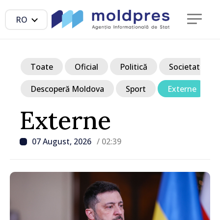
RO
Toate
Oficial
Politică
Societate
Descoperă Moldova
Sport
Externe
Externe
07 August, 2026
/ 02:39