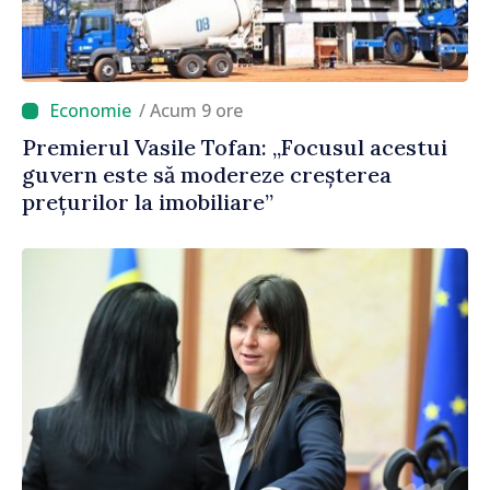
/ Acum 9 ore
Premierul Vasile Tofan: „Focusul acestui
guvern este să modereze creșterea
prețurilor la imobiliare”