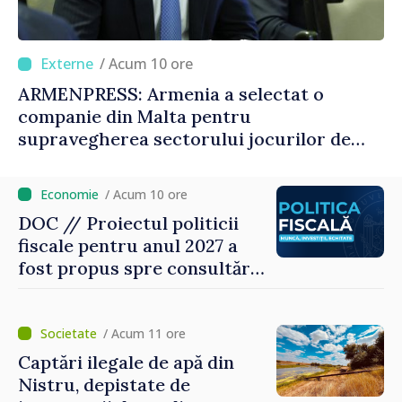
/ Acum 10 ore
ARMENPRESS: Armenia a selectat o
companie din Malta pentru
supravegherea sectorului jocurilor de
noroc
/ Acum 10 ore
DOC // Proiectul politicii
fiscale pentru anul 2027 a
fost propus spre consultări
publice
/ Acum 11 ore
Captări ilegale de apă din
Nistru, depistate de