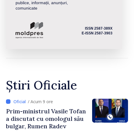
publice, informații, anunțuri,
comunicate
ISSN 2587-389X
E-ISSN 2587-3903
Știri Oficiale
/ Acum 9 ore
Prim-ministrul Vasile Tofan
a discutat cu omologul său
bulgar, Rumen Radev