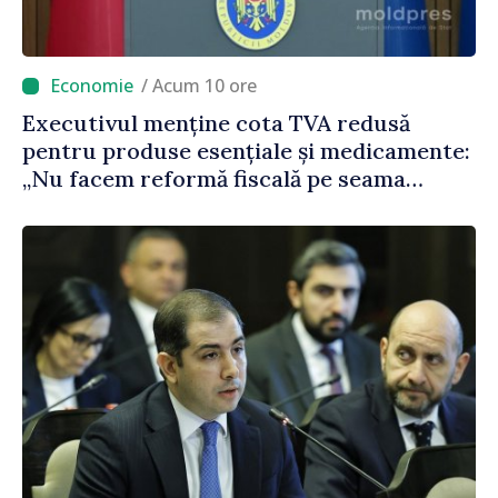
/ Acum 10 ore
Executivul menține cota TVA redusă
pentru produse esențiale și medicamente:
„Nu facem reformă fiscală pe seama
consumului de bază al oamenilor”