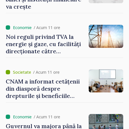
va crește
/ Acum 11 ore
Noi reguli privind TVA la
energie și gaze, cu facilități
direcționate către
consumatorii vulnerabili
/ Acum 11 ore
CNAM a informat cetățenii
din diasporă despre
drepturile și beneficiile
asigurării medicale
/ Acum 11 ore
Guvernul va majora până la