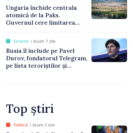
Ungaria închide centrala
atomică de la Paks.
Guvernul cere limitarea
consumului de energie
/ Acum 7 zile
Rusia îl include pe Pavel
Durov, fondatorul Telegram,
pe lista teroriștilor și
extremiștilor
Top știri
/ Acum 2 ore